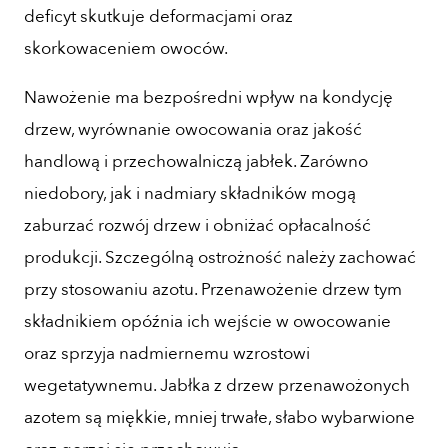
deficyt skutkuje deformacjami oraz
skorkowaceniem owoców.
Nawożenie ma bezpośredni wpływ na kondycję
drzew, wyrównanie owocowania oraz jakość
handlową i przechowalniczą jabłek. Zarówno
niedobory, jak i nadmiary składników mogą
zaburzać rozwój drzew i obniżać opłacalność
produkcji. Szczególną ostrożność należy zachować
przy stosowaniu azotu. Przenawożenie drzew tym
składnikiem opóźnia ich wejście w owocowanie
oraz sprzyja nadmiernemu wzrostowi
wegetatywnemu. Jabłka z drzew przenawożonych
azotem są miękkie, mniej trwałe, słabo wybarwione