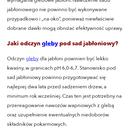
wymagania glebowe jabłoni. Nawożenie sadu
jabłoniowego nie powinno być wykonywane
przypadkowo i „na oko”, ponieważ niewłaściwie
dobrane dawki mogą obniżać efektywność uprawy.
Jaki odczyn
gleby
pod sad jabłoniowy?
Odczyn
gleby
dla jabłoni powinien być lekko
kwaśny, w granicach pH 6,0-6,7. Stanowisko pod
sad jabłoniowy powinno przygotowywać się
najlepiej dwa lata przed sadzeniem drzew, a
minimum rok wcześniej. Czas ten jest potrzebny na
przereagowanie nawozów wapniowych z glebą
oraz uzupełnienie ewentualnych niedoborów
składników pokarmowych.