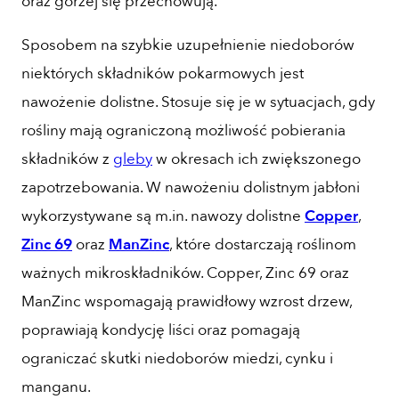
oraz gorzej się przechowują.
Sposobem na szybkie uzupełnienie niedoborów
niektórych składników pokarmowych jest
nawożenie dolistne. Stosuje się je w sytuacjach, gdy
rośliny mają ograniczoną możliwość pobierania
składników z
gleby
w okresach ich zwiększonego
zapotrzebowania. W nawożeniu dolistnym jabłoni
wykorzystywane są m.in. nawozy dolistne
Copper
,
Zinc 69
oraz
ManZinc
, które dostarczają roślinom
ważnych mikroskładników. Copper, Zinc 69 oraz
ManZinc wspomagają prawidłowy wzrost drzew,
poprawiają kondycję liści oraz pomagają
ograniczać skutki niedoborów miedzi, cynku i
manganu.