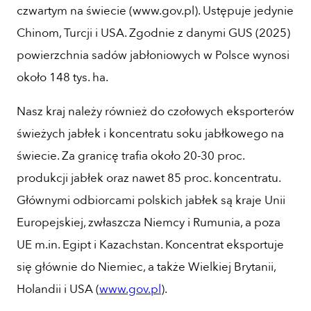
czwartym na świecie (www.gov.pl). Ustępuje jedynie
Chinom, Turcji i USA. Zgodnie z danymi GUS (2025)
powierzchnia sadów jabłoniowych w Polsce wynosi
około 148 tys. ha.
Nasz kraj należy również do czołowych eksporterów
świeżych jabłek i koncentratu soku jabłkowego na
świecie. Za granicę trafia około 20-30 proc.
produkcji jabłek oraz nawet 85 proc. koncentratu.
Głównymi odbiorcami polskich jabłek są kraje Unii
Europejskiej, zwłaszcza Niemcy i Rumunia, a poza
UE m.in. Egipt i Kazachstan. Koncentrat eksportuje
się głównie do Niemiec, a także Wielkiej Brytanii,
Holandii i USA (
www.gov.pl
).