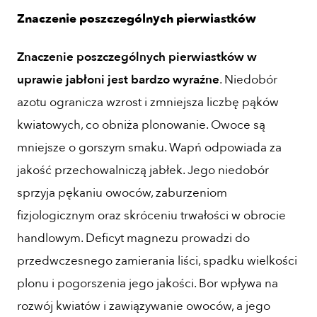
Znaczenie poszczególnych pierwiastków
Znaczenie poszczególnych pierwiastków w
uprawie jabłoni jest bardzo wyraźne
. Niedobór
azotu ogranicza wzrost i zmniejsza liczbę pąków
kwiatowych, co obniża plonowanie. Owoce są
mniejsze o gorszym smaku. Wapń odpowiada za
jakość przechowalniczą jabłek. Jego niedobór
sprzyja pękaniu owoców, zaburzeniom
fizjologicznym oraz skróceniu trwałości w obrocie
handlowym. Deficyt magnezu prowadzi do
przedwczesnego zamierania liści, spadku wielkości
plonu i pogorszenia jego jakości. Bor wpływa na
rozwój kwiatów i zawiązywanie owoców, a jego