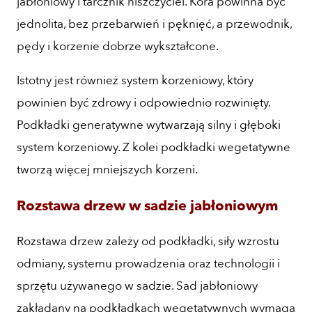
jabłoniowy i tarcznik niszczyciel. Kora powinna być
jednolita, bez przebarwień i pęknięć, a przewodnik,
pędy i korzenie dobrze wykształcone.
Istotny jest również system korzeniowy, który
powinien być zdrowy i odpowiednio rozwinięty.
Podkładki generatywne wytwarzają silny i głęboki
system korzeniowy. Z kolei podkładki wegetatywne
tworzą więcej mniejszych korzeni.
Rozstawa drzew w sadzie jabłoniowym
Rozstawa drzew zależy od podkładki, siły wzrostu
odmiany, systemu prowadzenia oraz technologii i
sprzętu używanego w sadzie. Sad jabłoniowy
zakładany na podkładkach wegetatywnych wymaga