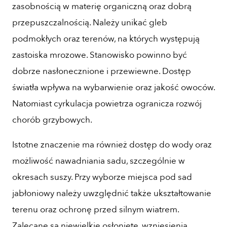
zasobnością w materię organiczną oraz dobrą
przepuszczalnością. Należy unikać gleb
podmokłych oraz terenów, na których występują
zastoiska mrozowe. Stanowisko powinno być
dobrze nasłonecznione i przewiewne. Dostęp
światła wpływa na wybarwienie oraz jakość owoców.
Natomiast cyrkulacja powietrza ogranicza rozwój
chorób grzybowych.
Istotne znaczenie ma również dostęp do wody oraz
możliwość nawadniania sadu, szczególnie w
okresach suszy. Przy wyborze miejsca pod sad
jabłoniowy należy uwzględnić także ukształtowanie
terenu oraz ochronę przed silnym wiatrem.
Zalecane są niewielkie osłonięte, wzniesienia.