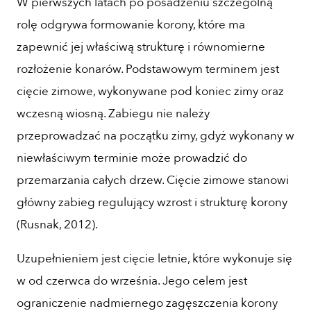
W pierwszych latach po posadzeniu szczególną
rolę odgrywa formowanie korony, które ma
zapewnić jej właściwą strukturę i równomierne
rozłożenie konarów. Podstawowym terminem jest
cięcie zimowe, wykonywane pod koniec zimy oraz
wczesną wiosną. Zabiegu nie należy
przeprowadzać na początku zimy, gdyż wykonany w
niewłaściwym terminie może prowadzić do
przemarzania całych drzew. Cięcie zimowe stanowi
główny zabieg regulujący wzrost i strukturę korony
(Rusnak, 2012).
Uzupełnieniem jest cięcie letnie, które wykonuje się
w od czerwca do września. Jego celem jest
ograniczenie nadmiernego zagęszczenia korony