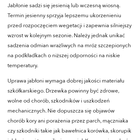
Jabłonie sadzi się jesienią lub wczesną wiosną.
Termin jesienny sprzyja lepszemu ukorzenieniu
przed rozpoczęciem wegetacji i zapewnia silniejszy
wzrost w kolejnym sezonie. Należy jednak unikać
sadzenia odmian wrażliwych na mróz szczepionych
na podkładkach o niższej odporności na niskie
temperatury.
Uprawa jabłoni wymaga dobrej jakości materiału
szkółkarskiego. Drzewka powinny być zdrowe,
wolne od chorób, szkodników i uszkodzeń
mechanicznych. Nie dopuszcza się objawów
chorób kory ani porażenia przez parch, mączniaka
czy szkodniki takie jak bawełnica korówka, skorupik