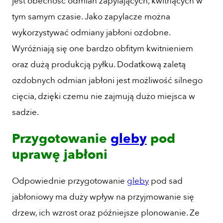
jest obecność odmian zapylających, kwitnących w
tym samym czasie. Jako zapylacze można
wykorzystywać odmiany jabłoni ozdobne.
Wyróżniają się one bardzo obfitym kwitnieniem
oraz dużą produkcją pyłku. Dodatkową zaletą
ozdobnych odmian jabłoni jest możliwość silnego
cięcia, dzięki czemu nie zajmują dużo miejsca w
sadzie.
Przygotowanie
gleby
pod
uprawę jabłoni
Odpowiednie przygotowanie
gleby
pod sad
jabłoniowy ma duży wpływ na przyjmowanie się
drzew, ich wzrost oraz późniejsze plonowanie. Ze