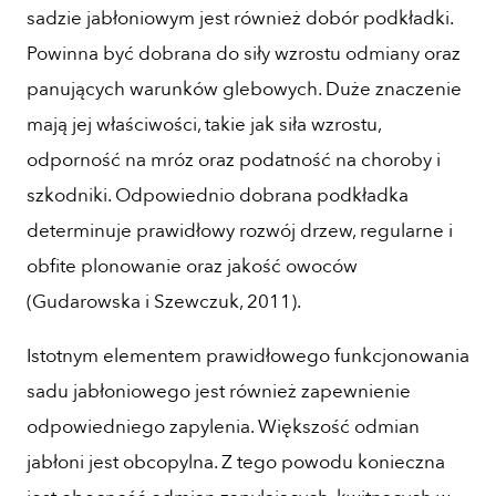
sadzie jabłoniowym jest również dobór podkładki.
Powinna być dobrana do siły wzrostu odmiany oraz
panujących warunków glebowych. Duże znaczenie
mają jej właściwości, takie jak siła wzrostu,
odporność na mróz oraz podatność na choroby i
szkodniki. Odpowiednio dobrana podkładka
determinuje prawidłowy rozwój drzew, regularne i
obfite plonowanie oraz jakość owoców
(Gudarowska i Szewczuk, 2011).
Istotnym elementem prawidłowego funkcjonowania
sadu jabłoniowego jest również zapewnienie
odpowiedniego zapylenia. Większość odmian
jabłoni jest obcopylna. Z tego powodu konieczna