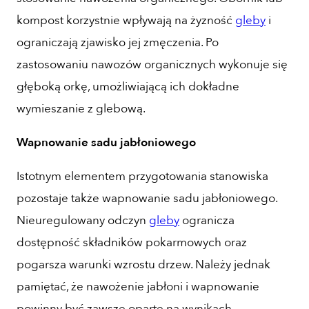
kompost korzystnie wpływają na żyzność
gleby
i
ograniczają zjawisko jej zmęczenia. Po
zastosowaniu nawozów organicznych wykonuje się
głęboką orkę, umożliwiającą ich dokładne
wymieszanie z glebową.
Wapnowanie sadu jabłoniowego
Istotnym elementem przygotowania stanowiska
pozostaje także wapnowanie sadu jabłoniowego.
Nieuregulowany odczyn
gleby
ogranicza
dostępność składników pokarmowych oraz
pogarsza warunki wzrostu drzew. Należy jednak
pamiętać, że nawożenie jabłoni i wapnowanie
powinny być zawsze oparte na wynikach