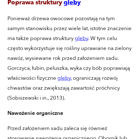
Poprawa struktury
gleby
Ponieważ drzewa owocowe pozostają na tym
samym stanowisku przez wiele lat, istotne znaczenie
ma także poprawa struktury
gleby
. W tym celu
często wykorzystuje się rośliny uprawiane na zielony
nawóz, wysiewane rok przed założeniem sadu.
Gorczyca, łubin, peluszka, wyka czy bób poprawiają
właściwości fizyczne
gleby
, ograniczają rozwój
chwastów oraz zwiększają zawartość próchnicy
(Sobiszewski i in., 2013).
Nawożenie organiczne
Przed założeniem sadu zaleca się również
stosowanie nawożenia organicznego. Obornik lub