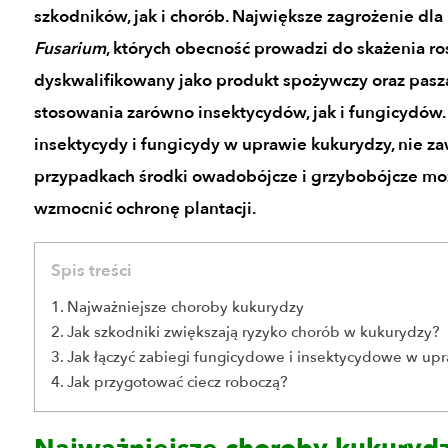
szkodników, jak i chorób. Największe zagrożenie dla
Fusarium
, których obecność prowadzi do skażenia ro
dyskwalifikowany jako produkt spożywczy oraz pas
stosowania zarówno insektycydów, jak i fungicydów
insektycydy i fungicydy w uprawie kukurydzy, nie 
przypadkach środki owadobójcze i grzybobójcze moż
wzmocnić ochronę plantacji.
Spis treści
Najważniejsze choroby kukurydzy
Jak szkodniki zwiększają ryzyko chorób w kukurydzy?
Jak łączyć zabiegi fungicydowe i insektycydowe w up
Jak przygotować ciecz roboczą?