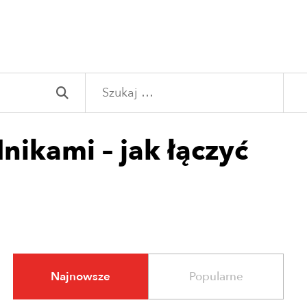
Szukaj:
ikami – jak łączyć
Najnowsze
Popularne