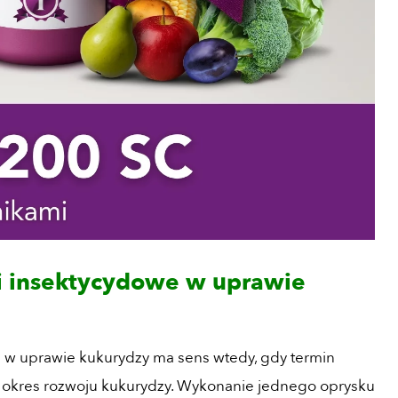
 i insektycydowe w uprawie
 w uprawie kukurydzy ma sens wtedy, gdy termin
 okres rozwoju kukurydzy. Wykonanie jednego oprysku