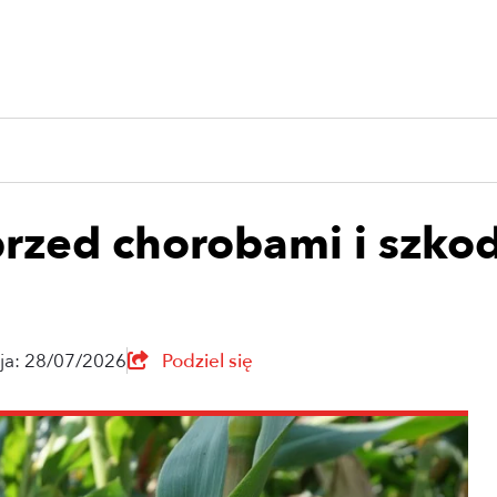
zed chorobami i szkodn
cja: 28/07/2026
Podziel się