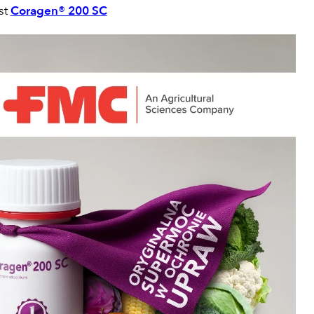
st
Coragen® 200 SC