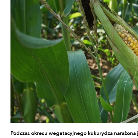
Podczas okresu wegetacyjnego kukurydza narażona je