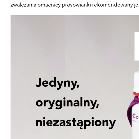
zwalczania omacnicy prosowianki rekomendowany je