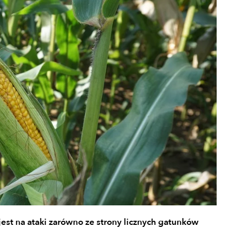
st na ataki zarówno ze strony licznych gatunków