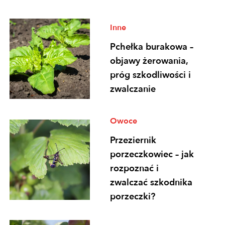
Inne
Pchełka burakowa –
objawy żerowania,
próg szkodliwości i
zwalczanie
Owoce
Przeziernik
porzeczkowiec – jak
rozpoznać i
zwalczać szkodnika
porzeczki?