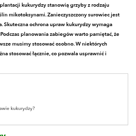
 plantacji kukurydzy stanowią grzyby z rodzaju
ślin mikotoksynami. Zanieczyszczony surowiec jest
za. Skuteczna ochrona upraw kukurydzy wymaga
. Podczas planowania zabiegów warto pamiętać, że
zawsze musimy stosować osobno. W niektórych
na stosować łącznie, co pozwala usprawnić i
rawie kukurydzy?