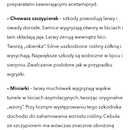
preparatami zawierającymi acetamipryd.
– Chowacz szczypiorak
– szkody powodują larwy i
owady dorosłe. Samice wygryzają otwory w liściach i
tam składają jaja. Larwy żerują wewnątrz liści.
Tworzą „okienka”. Silnie uszkodzone rośliny żółkną i
wysychają. Największe szkody są widoczne w lipcu i
sierpniu. Zwalczanie podobne jak w przypadku
wgryzki.
– Miniarki
– larwy muchówek wygryzają wąskie
tunele w liściach asymilacyjnych, tworząc oryginalne
„wzory”. Przy licznym występowaniu tego szkodnika
dochodzi do zahamowania wzrostu rośliny. Cebula
ze szczypiorem ma wówczas znacznie obniżoną