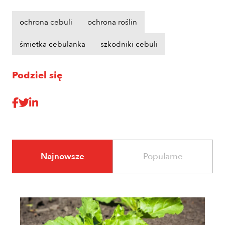
ochrona cebuli
ochrona roślin
śmietka cebulanka
szkodniki cebuli
Podziel się
Najnowsze
Popularne