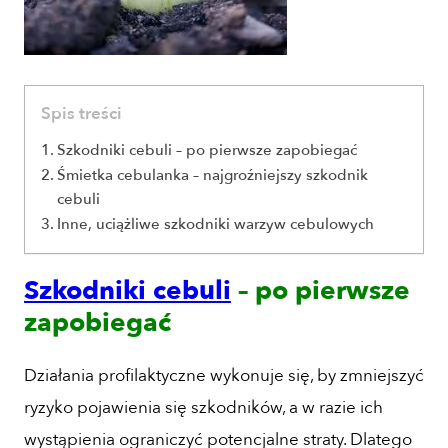
Spis treści
Szkodniki cebuli – po pierwsze zapobiegać
Śmietka cebulanka – najgroźniejszy szkodnik
cebuli
Inne, uciążliwe szkodniki warzyw cebulowych
Szkodniki cebuli
– po pierwsze
zapobiegać
Działania profilaktyczne wykonuje się, by zmniejszyć
ryzyko pojawienia się szkodników, a w razie ich
wystąpienia ograniczyć potencjalne straty. Dlatego