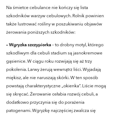
Na śmietce cebulance nie kończy się lista
szkodników warzyw cebulowych. Rolnik powinien
także lustrować rośliny w poszukiwaniu objawów
żerowania poniższych szkodników:
– Wgryzka szczypiorka
– to drobny motyl, którego
szkodliwym dla cebuli stadium są jasnokremowe
gąsienice. W ciągu roku rozwijają się aż trzy
pokolenia. Larwy żerują wewnątrz liści. Wyjadają
miękisz, ale nie naruszają skórki. W ten sposób
powstają charakterystyczne „okienka”. Liście mogą
się skręcać. Żerowanie osłabia rozwój cebuli, a
dodatkowo przyczynia się do porażenia
patogenami. Wgryzkę najczęściej zwalcza się