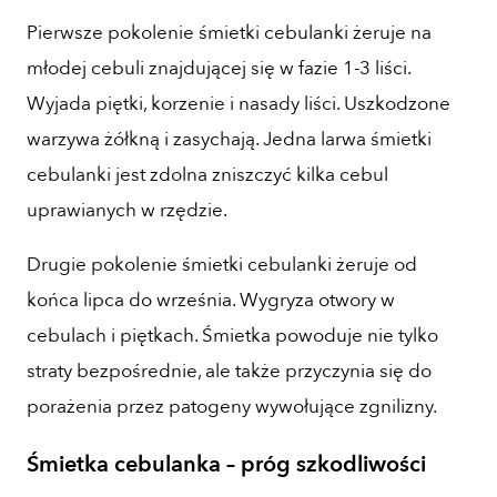
Pierwsze pokolenie śmietki cebulanki żeruje na
młodej cebuli znajdującej się w fazie 1-3 liści.
Wyjada piętki, korzenie i nasady liści. Uszkodzone
warzywa żółkną i zasychają. Jedna larwa śmietki
cebulanki jest zdolna zniszczyć kilka cebul
uprawianych w rzędzie.
Drugie pokolenie śmietki cebulanki żeruje od
końca lipca do września. Wygryza otwory w
cebulach i piętkach. Śmietka powoduje nie tylko
straty bezpośrednie, ale także przyczynia się do
porażenia przez patogeny wywołujące zgnilizny.
Śmietka cebulanka – próg szkodliwości