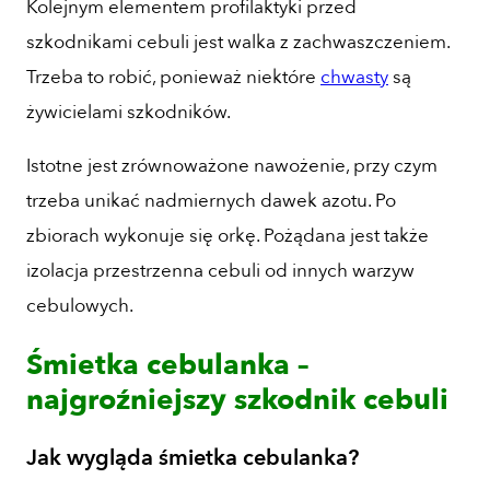
Kolejnym elementem profilaktyki przed
szkodnikami cebuli jest walka z zachwaszczeniem.
Trzeba to robić, ponieważ niektóre
chwasty
są
żywicielami szkodników.
Istotne jest zrównoważone nawożenie, przy czym
trzeba unikać nadmiernych dawek azotu. Po
zbiorach wykonuje się orkę. Pożądana jest także
izolacja przestrzenna cebuli od innych warzyw
cebulowych.
Śmietka cebulanka –
najgroźniejszy szkodnik cebuli
Jak wygląda śmietka cebulanka?