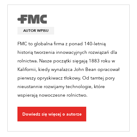
AUTOR WPISU
FMC to globalna firma z ponad 140-letnią
historią tworzenia innowacyjnych rozwiązań dla
rolnictwa. Nasze początki sięgają 1883 roku w
Kalifornii, kiedy wynalazca John Bean opracował
pierwszy opryskiwacz tłokowy. Od tamtej pory
nieustannie rozwijamy technologie, które
wspierają nowoczesne rolnictwo.
Dowiedz się więcej o autorze