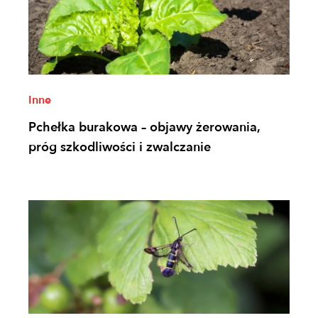
Inne
Pchełka burakowa – objawy żerowania,
próg szkodliwości i zwalczanie