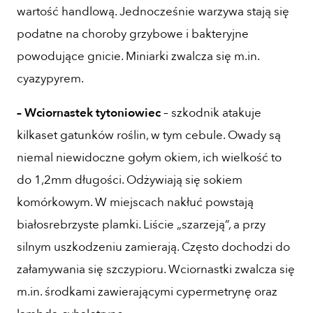
wartość handlową. Jednocześnie warzywa stają się
podatne na choroby grzybowe i bakteryjne
powodujące gnicie. Miniarki zwalcza się m.in.
cyazypyrem.
– Wciornastek tytoniowiec
– szkodnik atakuje
kilkaset gatunków roślin, w tym cebule. Owady są
niemal niewidoczne gołym okiem, ich wielkość to
do 1,2mm długości. Odżywiają się sokiem
komórkowym. W miejscach nakłuć powstają
białosrebrzyste plamki. Liście „szarzeją”, a przy
silnym uszkodzeniu zamierają. Często dochodzi do
załamywania się szczypioru. Wciornastki zwalcza się
m.in. środkami zawierającymi cypermetrynę oraz