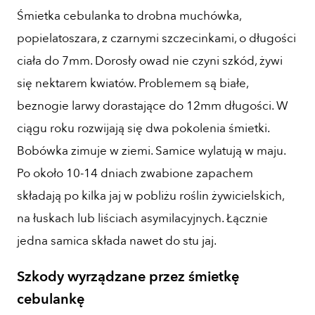
Śmietka cebulanka to drobna muchówka,
popielatoszara, z czarnymi szczecinkami, o długości
ciała do 7mm. Dorosły owad nie czyni szkód, żywi
się nektarem kwiatów. Problemem są białe,
beznogie larwy dorastające do 12mm długości. W
ciągu roku rozwijają się dwa pokolenia śmietki.
Bobówka zimuje w ziemi. Samice wylatują w maju.
Po około 10-14 dniach zwabione zapachem
składają po kilka jaj w pobliżu roślin żywicielskich,
na łuskach lub liściach asymilacyjnych. Łącznie
jedna samica składa nawet do stu jaj.
Szkody wyrządzane przez śmietkę
cebulankę