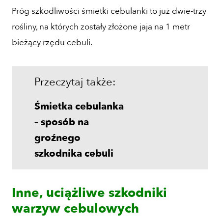
Próg szkodliwości śmietki cebulanki to już dwie-trzy
rośliny, na których zostały złożone jaja na 1 metr
bieżący rzędu cebuli.
Przeczytaj także:
Śmietka cebulanka
– sposób na
groźnego
szkodnika cebuli
Inne, uciążliwe szkodniki
warzyw cebulowych