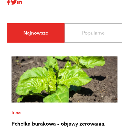
Najnowsze
Popularne
Inne
Pchełka burakowa – objawy żerowania,