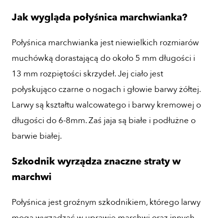
Jak wygląda połyśnica marchwianka?
Połyśnica marchwianka jest niewielkich rozmiarów
muchówką dorastającą do około 5 mm długości i
13 mm rozpiętości skrzydeł. Jej ciało jest
połyskująco czarne o nogach i głowie barwy żółtej.
Larwy są kształtu walcowatego i barwy kremowej o
długości do 6-8mm. Zaś jaja są białe i podłużne o
barwie białej.
Szkodnik wyrządza znaczne straty w
marchwi
Połyśnica jest groźnym szkodnikiem, którego larwy
mogą wyrządzać w uprawie marchwi oraz innych