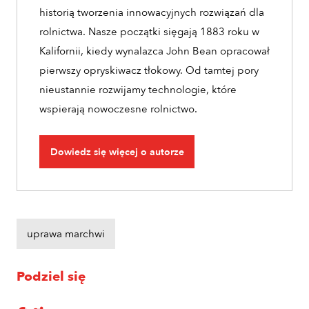
historią tworzenia innowacyjnych rozwiązań dla
rolnictwa. Nasze początki sięgają 1883 roku w
Kalifornii, kiedy wynalazca John Bean opracował
pierwszy opryskiwacz tłokowy. Od tamtej pory
nieustannie rozwijamy technologie, które
wspierają nowoczesne rolnictwo.
Dowiedz się więcej o autorze
uprawa marchwi
Podziel się