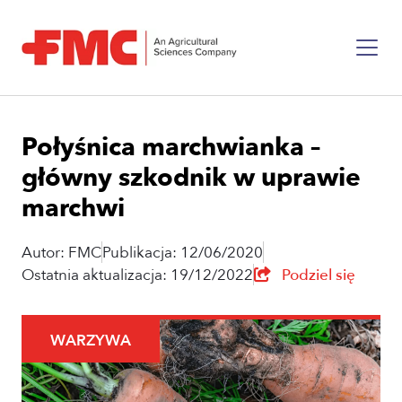
Połyśnica marchwianka –
główny szkodnik w uprawie
marchwi
Autor: FMC
Publikacja: 12/06/2020
Ostatnia aktualizacja: 19/12/2022
Podziel się
WARZYWA