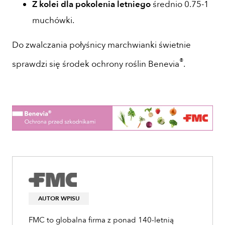
Z kolei dla pokolenia letniego
średnio 0.75-1
muchówki.
Do zwalczania połyśnicy marchwianki świetnie
®
sprawdzi się środek ochrony roślin Benevia
.
AUTOR WPISU
FMC to globalna firma z ponad 140-letnią