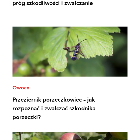
próg szkodliwości i zwalczanie
Owoce
Przeziernik porzeczkowiec – jak
rozpoznać i zwalczać szkodnika
porzeczki?