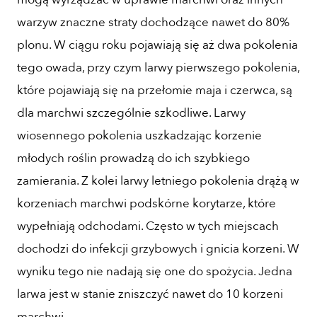
warzyw znaczne straty dochodzące nawet do 80%
plonu. W ciągu roku pojawiają się aż dwa pokolenia
tego owada, przy czym larwy pierwszego pokolenia,
które pojawiają się na przełomie maja i czerwca, są
dla marchwi szczególnie szkodliwe. Larwy
wiosennego pokolenia uszkadzając korzenie
młodych roślin prowadzą do ich szybkiego
zamierania. Z kolei larwy letniego pokolenia drążą w
korzeniach marchwi podskórne korytarze, które
wypełniają odchodami. Często w tych miejscach
dochodzi do infekcji grzybowych i gnicia korzeni. W
wyniku tego nie nadają się one do spożycia. Jedna
larwa jest w stanie zniszczyć nawet do 10 korzeni
marchwi.