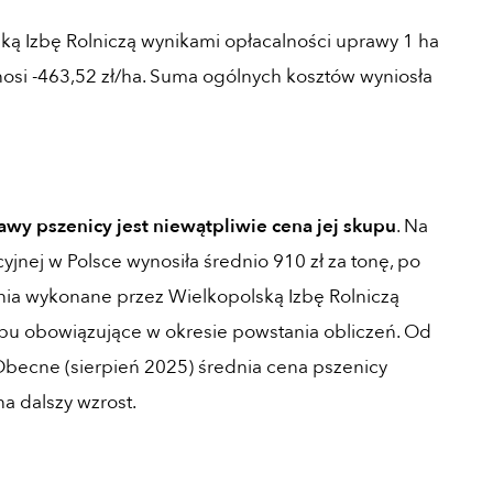
ką Izbę Rolniczą wynikami opłacalności uprawy 1 ha
ynosi -463,52 zł/ha. Suma ogólnych kosztów wyniosła
wy pszenicy jest niewątpliwie cena jej skupu
. Na
nej w Polsce wynosiła średnio 910 zł za tonę, po
nia wykonane przez Wielkopolską Izbę Rolniczą
pu obowiązujące w okresie powstania obliczeń. Od
 Obecne (sierpień 2025) średnia cena pszenicy
a dalszy wzrost.