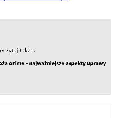
eczytaj także:
oża ozime – najważniejsze aspekty uprawy