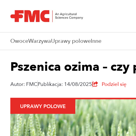
Owoce
Warzywa
Uprawy polowe
Inne
Pszenica ozima – czy
Autor: FMC
Publikacja: 14/08/2025
Podziel się
UPRAWY POLOWE