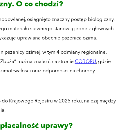
zny. O co chodzi?
 hodowlanej, osiągnięto znaczny postęp biologiczny.
ego materiału siewnego stanowią jedne z głównych
wykazuje uprawiana obecnie pszenica ozima.
n pszenicy ozimej, w tym 4 odmiany regionalne.
. Zboża” można znaleźć na stronie
COBORU
, gdzie
, zimotrwałości oraz odporności na choroby.
o do Krajowego Rejestru w 2025 roku, należą między
ia.
opłacalność uprawy?