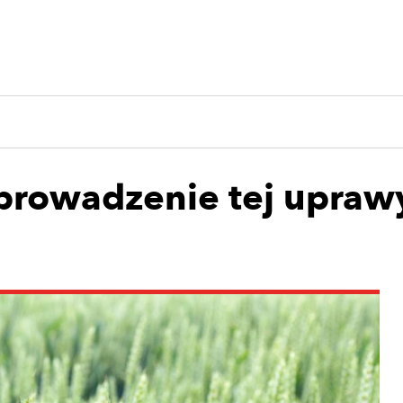
 prowadzenie tej uprawy