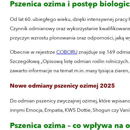
Pszenica ozima i postęp biologic
Od lat 60. ubiegłego wieku, dzięki intensywnej pracy
Czynnik odmianowy oraz wykorzystanie kwalifikowan
przyczyn wzrostu plonowania oraz odporności, jaką 
Obecnie w rejestrze
COBORU
znajduje się 169 odmia
Szczegółową „Opisową listę odmian roślin rolniczych
zawarto informacje na temat m.in. masy tysiąca ziaren
Nowe odmiany pszenicy ozimej 2025
Do odmian pszenicy zwyczajnej ozimej, które wpisan
innymi Emocja, Empatia, KWS Dottie, Shogun czy Vanil
Pszenica ozima – co wpływa na 