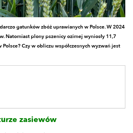
odarczo gatunków zbóż uprawianych w Polsce. W 2024
ów. Natomiast plony pszenicy ozimej wyniosły 11,7
w Polsce? Czy w obliczu współczesnych wyzwań jest
kturze zasiewów