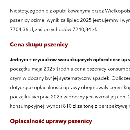
Niestety, zgodnie z opublikowanymi przez Wielkopols
pszenicy ozimej wynik za lipiec 2025 jest ujemny i w
7704,36 zł, zaś przychodów 7240,84 zł.
Cena skupu pszenicy
Jednym z czynników warunkujących opłacalność upra
początku maja 2025 średnia cena pszenicy konsumpcyj
czym widoczny był jej systematyczny spadek. Oblicze
dotyczące opłacalności uprawy obejmowały ceny sku
początku sierpnia 2025 widoczny jest wzrost jej cen.
konsumpcyjnej wynosi 810 zł za tonę z perspektywą n
Opłacalność uprawy pszenicy