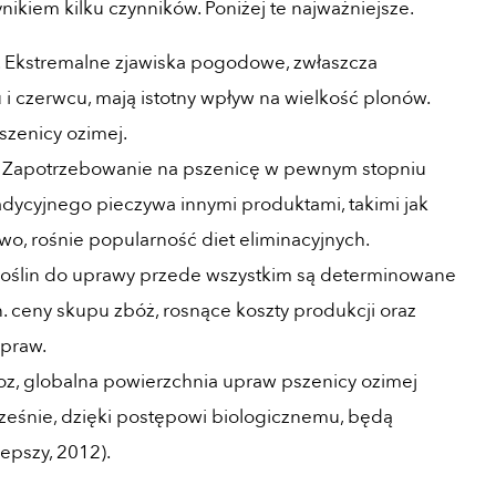
nikiem kilku czynników. Poniżej te najważniejsze.
. Ekstremalne zjawiska pogodowe, zwłaszcza
 czerwcu, mają istotny wpływ na wielkość plonów.
szenicy ozimej.
. Zapotrzebowanie na pszenicę w pewnym stopniu
dycyjnego pieczywa innymi produktami, takimi jak
wo, rośnie popularność diet eliminacyjnych.
roślin do uprawy przede wszystkim są determinowane
. ceny skupu zbóż, rosnące koszty produkcji oraz
praw.
, globalna powierzchnia upraw pszenicy ozimej
cześnie, dzięki postępowi biologicznemu, będą
epszy, 2012).