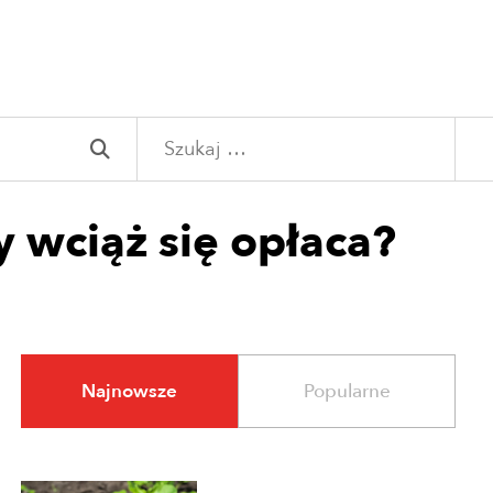
Szukaj:
 wciąż się opłaca?
Najnowsze
Popularne