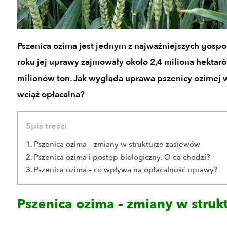
Pszenica ozima jest jednym z najważniejszych gosp
roku jej uprawy zajmowały około 2,4 miliona hektar
milionów ton. Jak wygląda uprawa pszenicy ozimej 
wciąż opłacalna?
Spis treści
Pszenica ozima – zmiany w strukturze zasiewów
Pszenica ozima i postęp biologiczny. O co chodzi?
Pszenica ozima – co wpływa na opłacalność uprawy?
Pszenica ozima – zmiany w stru