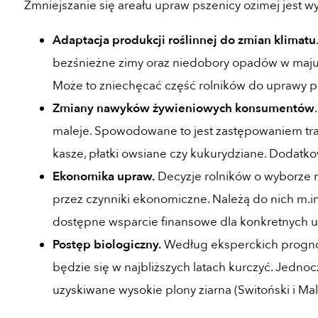
Zmniejszanie się areału upraw pszenicy ozimej jest wy
Adaptacja produkcji roślinnej do zmian klimatu
bezśnieżne zimy oraz niedobory opadów w maju i
Może to zniechęcać część rolników do uprawy p
Zmiany nawyków żywieniowych konsumentów
maleje. Spowodowane to jest zastępowaniem tra
kasze, płatki owsiane czy kukurydziane. Dodatko
Ekonomika upraw.
Decyzje rolników o wyborze 
przez czynniki ekonomiczne. Należą do nich m.in
dostępne wsparcie finansowe dla konkretnych u
Postęp biologiczny.
Według eksperckich prognoz
będzie się w najbliższych latach kurczyć. Jedno
uzyskiwane wysokie plony ziarna (Switoński i Mal