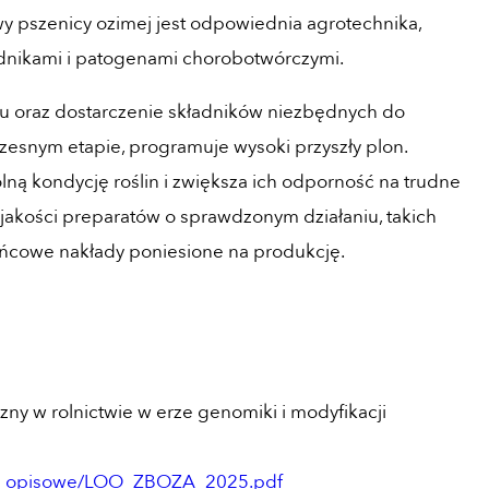
 pszenicy ozimej jest odpowiednia agrotechnika,
odnikami i patogenami chorobotwórczymi.
 oraz dostarczenie składników niezbędnych do
zesnym etapie, programuje wysoki przyszły plon.
ną kondycję roślin i zwiększa ich odporność na trudne
jakości preparatów o sprawdzonym działaniu, takich
ńcowe nakłady poniesione na produkcję.
czny w rolnictwie w erze genomiki i modyfikacji
sty_opisowe/LOO_ZBOZA_2025.pdf