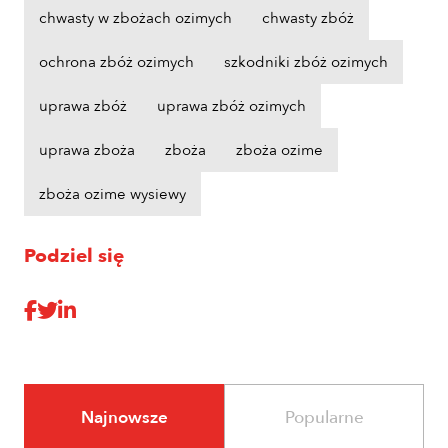
chwasty w zbożach ozimych
chwasty zbóż
ochrona zbóż ozimych
szkodniki zbóż ozimych
uprawa zbóż
uprawa zbóż ozimych
uprawa zboża
zboża
zboża ozime
zboża ozime wysiewy
Podziel się
Najnowsze
Popularne