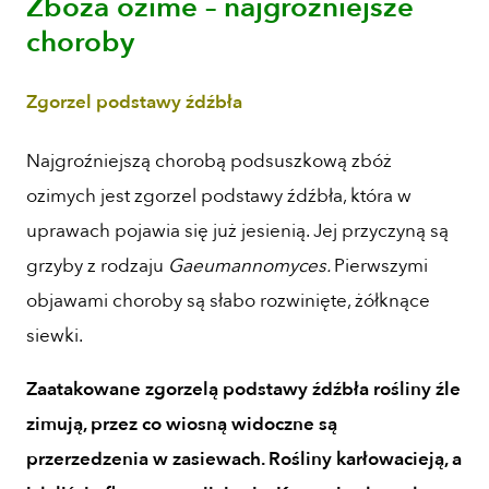
Zboża ozime – najgroźniejsze
choroby
Zgorzel podstawy źdźbła
Najgroźniejszą chorobą podsuszkową zbóż
ozimych jest zgorzel podstawy źdźbła, która w
uprawach pojawia się już jesienią. Jej przyczyną są
grzyby z rodzaju
Gaeumannomyces.
Pierwszymi
objawami choroby są słabo rozwinięte, żółknące
siewki.
Zaatakowane zgorzelą podstawy źdźbła rośliny źle
zimują, przez co wiosną widoczne są
przerzedzenia w zasiewach. Rośliny karłowacieją, a