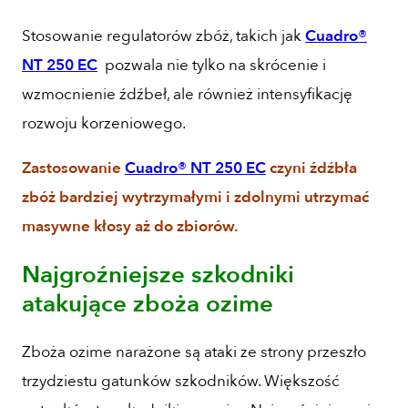
Stosowanie regulatorów zbóż, takich jak
Cuadro®
NT 250 EC
pozwala nie tylko na skrócenie i
wzmocnienie źdźbeł, ale również intensyfikację
rozwoju korzeniowego.
Zastosowanie
Cuadro® NT 250 EC
czyni źdźbła
zbóż bardziej wytrzymałymi i zdolnymi utrzymać
masywne kłosy aż do zbiorów.
Najgroźniejsze szkodniki
atakujące zboża ozime
Zboża ozime narażone są ataki ze strony przeszło
trzydziestu gatunków szkodników. Większość