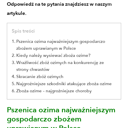
Odpowiedź na te pytania znajdziesz w naszym
artykule.
Spis treści
Pszenica ozima najważniejszym gospodarczo
zbożem uprawianym w Polsce
Kiedy należy wysiewać zboża ozime?
Wrażliwość zbóż ozimych na konkurencję ze
strony chwastów
Skracanie zbóż ozimych
Najgroźniejsze szkodniki atakujące zboża ozime
Zboża ozime – najgroźniejsze choroby
Pszenica ozima najważniejszym
gospodarczo zbożem