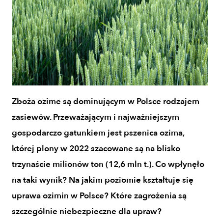
Zboża ozime są dominującym w Polsce rodzajem
zasiewów. Przeważającym i najważniejszym
gospodarczo gatunkiem jest pszenica ozima,
której plony w 2022 szacowane są na blisko
trzynaście milionów ton (12,6 mln t.). Co wpłynęło
na taki wynik? Na jakim poziomie kształtuje się
uprawa ozimin w Polsce? Które zagrożenia są
szczególnie niebezpieczne dla upraw?