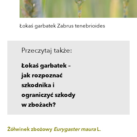
Łokaś garbatek Zabrus tenebrioides
Przeczytaj także:
Łokaś garbatek –
jak rozpoznać
szkodnika i
ograniczyć szkody
w zbożach?
Żółwinek zbożowy
Eurygaster maura
L.