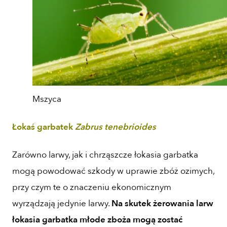
Mszyca
Łokaś garbatek
Zabrus tenebrioides
Zarówno larwy, jak i chrząszcze łokasia garbatka
mogą powodować szkody w uprawie zbóż ozimych,
przy czym te o znaczeniu ekonomicznym
wyrządzają jedynie larwy.
Na skutek żerowania larw
łokasia garbatka młode zboża mogą zostać