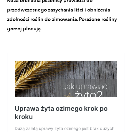
Rdza brunatna pszenicy prowadzi do
przedwczesnego zasychania liści i obniżenia
zdolności roślin do zimowania. Porażone rośliny
gorzej plonują.