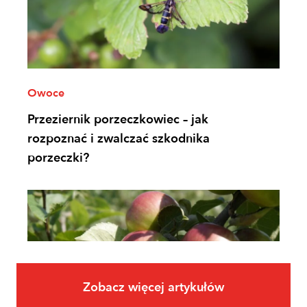
Owoce
Przeziernik porzeczkowiec – jak
rozpoznać i zwalczać szkodnika
porzeczki?
Zobacz więcej artykułów