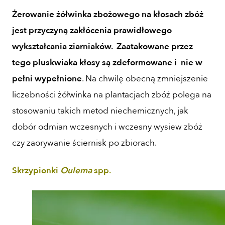
Żerowanie żółwinka zbożowego na kłosach zbóż
jest przyczyną zakłócenia prawidłowego
wykształcania ziarniaków. Zaatakowane przez
tego pluskwiaka kłosy są zdeformowane i nie w
pełni wypełnione
. Na chwilę obecną zmniejszenie
liczebności żółwinka na plantacjach zbóż polega na
stosowaniu takich metod niechemicznych, jak
dobór odmian wczesnych i wczesny wysiew zbóż
czy zaorywanie ściernisk po zbiorach.
Skrzypionki
Oulema
spp.