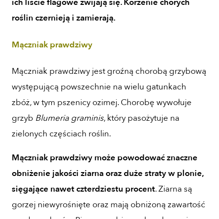
ich liście flagowe zwijają się. Korzenie chorych
roślin czernieją i zamierają.
Mączniak prawdziwy
Mączniak prawdziwy jest groźną chorobą grzybową
występującą powszechnie na wielu gatunkach
zbóż, w tym pszenicy ozimej. Chorobę wywołuje
grzyb
Blumeria graminis
, który pasożytuje na
zielonych częściach roślin.
Mączniak prawdziwy może powodować znaczne
obniżenie jakości ziarna oraz duże straty w plonie,
sięgające nawet czterdziestu procent
. Ziarna są
gorzej niewyrośnięte oraz mają obniżoną zawartość