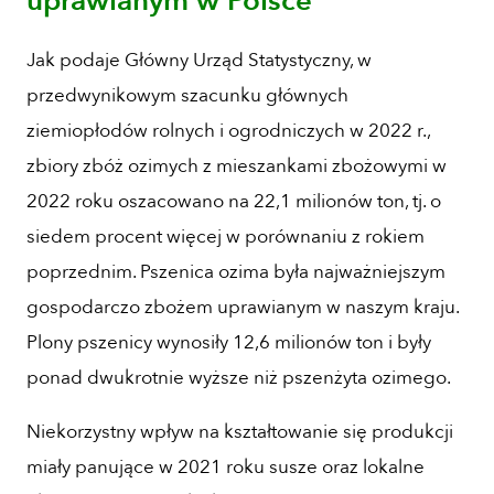
uprawianym w Polsce
Jak podaje Główny Urząd Statystyczny, w
przedwynikowym szacunku głównych
ziemiopłodów rolnych i ogrodniczych w 2022 r.,
zbiory zbóż ozimych z mieszankami zbożowymi w
2022 roku oszacowano na 22,1 milionów ton, tj. o
siedem procent więcej w porównaniu z rokiem
poprzednim. Pszenica ozima była najważniejszym
gospodarczo zbożem uprawianym w naszym kraju.
Plony pszenicy wynosiły 12,6 milionów ton i były
ponad dwukrotnie wyższe niż pszenżyta ozimego.
Niekorzystny wpływ na kształtowanie się produkcji
miały panujące w 2021 roku susze oraz lokalne