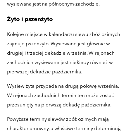
wysiewana jest na północnym-zachodzie.
Żyto i pszenżyto
Kolejne miejsce w kalendarzu siewu zbóż ozimych
zajmuje pszenżyto. Wysiewane jest głównie w
drugiej i trzeciej dekadzie września. W rejonach
zachodnich wysiewane jest niekiedy również w
pierwszej dekadzie października.
Wysiew żyta przypada na drugą połowę września.
W rejonach zachodnich termin ten może zostać
przesunięty na pierwszą dekadę października.
Powyższe terminy siewów zbóż ozimych mają
charakter umowny, a właściwe terminy determinują