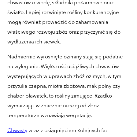
chwastów o wodę, składniki pokarmowe oraz
światło. Lepiej rozwinięte rośliny konkurencyjne
mogą również prowadzić do zahamowania
właściwego rozwoju zbóż oraz przyczynić się do
wydłużenia ich siewek.
Nadmiernie wyrośnięte oziminy stają się podatne
na wyleganie. Większość uciążliwych chwastów
występujących w uprawach zbóż ozimych, w tym
przytulia czepna, miotła zbożowa, mak polny czy
chaber bławatek, to rośliny zimujące. Rzadko
wymarzają i w znacznie niższej od zbóż
temperaturze wznawiają wegetację.
Chwasty
wraz z osiągnięciem kolejnych faz