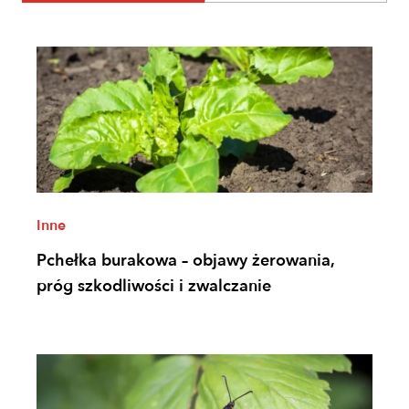
Inne
Pchełka burakowa – objawy żerowania,
próg szkodliwości i zwalczanie