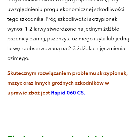
uwzględnieniu progu ekonomicznej szkodliwości
tego szkodnika. Próg szkodliwości skrzypionek
wynosi 1-2 larwy stwierdzone na jednym źdźble
pszenicy ozimej, pszenżyta ozimego i żyta lub jedną
larwę zaobserwowaną na 2-3 źdźbłach jęczmienia
ozimego.
Skutecznym rozwiązaniem problemu skrzypionek,
mszyc oraz innych groźnych szkodników w
uprawie zbóż jest
Rapid 060 CS.