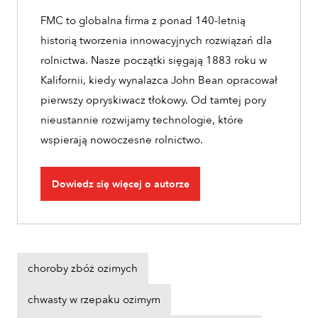
FMC to globalna firma z ponad 140-letnią
historią tworzenia innowacyjnych rozwiązań dla
rolnictwa. Nasze początki sięgają 1883 roku w
Kalifornii, kiedy wynalazca John Bean opracował
pierwszy opryskiwacz tłokowy. Od tamtej pory
nieustannie rozwijamy technologie, które
wspierają nowoczesne rolnictwo.
Dowiedz się więcej o autorze
choroby zbóż ozimych
chwasty w rzepaku ozimym