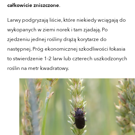
całkowicie zniszczone
.
Larwy podgryzają liście, które niekiedy wciągają do
wykopanych w ziemi norek i tam zjadają. Po
zjedzeniu jednej rośliny drążą korytarze do
następnej. Próg ekonomicznej szkodliwości łokasia
to stwierdzenie 1-2 larw lub czterech uszkodzonych
roślin na metr kwadratowy.