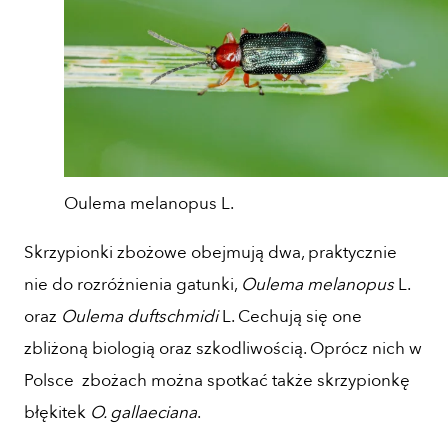
Oulema melanopus L.
Skrzypionki zbożowe obejmują dwa, praktycznie
nie do rozróżnienia gatunki,
Oulema melanopus
L.
oraz
Oulema duftschmidi
L. Cechują się one
zbliżoną biologią oraz szkodliwością. Oprócz nich w
Polsce zbożach można spotkać także skrzypionkę
błękitek
O. gallaeciana
.