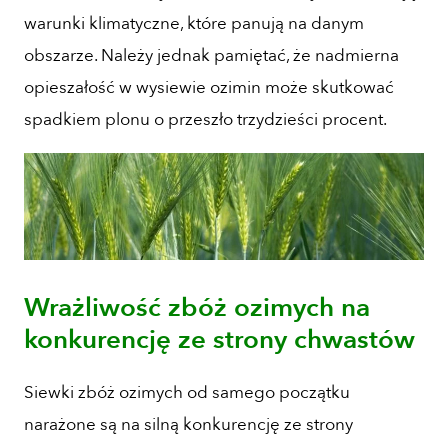
warunki klimatyczne, które panują na danym
obszarze. Należy jednak pamiętać, że nadmierna
opieszałość w wysiewie ozimin może skutkować
spadkiem plonu o przeszło trzydzieści procent.
Wrażliwość zbóż ozimych na
konkurencję ze strony chwastów
Siewki zbóż ozimych od samego początku
narażone są na silną konkurencję ze strony