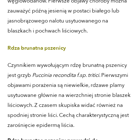
węglowodanów. Pierwsze objawy choroby można
zauważyć późną jesienią w postaci białego lub
jasnobrązowego nalotu usytuowanego na
blaszkach i pochwach liściowych.
Rdza brunatna pszenicy
Czynnikiem wywołującym rdzę brunatną pszenicy
jest grzyb
Puccinia recondita f.sp. tritici.
Pierwszymi
objawami porażenia są niewielkie, rdzawe plamy
usytuowane głównie na wierzchniej stronie blaszek
liściowych. Z czasem skupiska widać również na
spodniej stronie liści. Cechą charakterystyczną jest
zarośnięcie epidermą liścia.