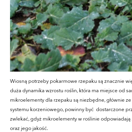
Wiosną potrzeby pokarmowe rzepaku są znacznie więk
duża dynamika wzrostu roślin, która ma miejsce od 
mikroelementy dla rzepaku są niezbędne, głównie z
systemu korzeniowego, powinny być dostarczone prze
zwlekać, gdyż mikroelementy w roślinie odpowiadają z
oraz jego jakość.