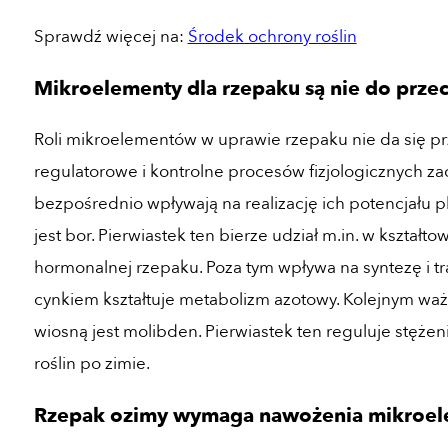
Sprawdź więcej na:
Środek ochrony roślin
Mikroelementy dla rzepaku są nie do prze
Roli mikroelementów w uprawie rzepaku nie da się pr
regulatorowe i kontrolne procesów fizjologicznych za
bezpośrednio wpływają na realizację ich potencjału
jest bor. Pierwiastek ten bierze udział m.in. w kszta
hormonalnej rzepaku. Poza tym wpływa na syntezę i t
cynkiem kształtuje metabolizm azotowy. Kolejnym w
wiosną jest molibden. Pierwiastek ten reguluje stężen
roślin po zimie.
Rzepak ozimy wymaga nawożenia mikroel