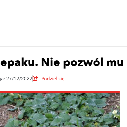
zepaku. Nie pozwól mu 
cja: 27/12/2022
Podziel się