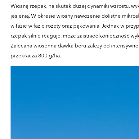
Wiosną rzepak, na skutek dużej dynamiki wzrostu, w
jesienią. W okresie wiosny nawożenie dolistne mikr
w fazie w fazie rozety oraz pąkowania. Jednak w prz
rzepak silnie reaguje, może zaistnieć konieczność wy
Zalecana wiosenna dawka boru zależy od intensywnoś
przekracza 800 g/ha.