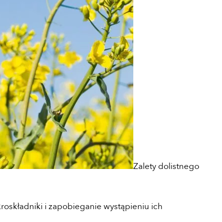
Zalety dolistnego
roskładniki i zapobieganie wystąpieniu ich