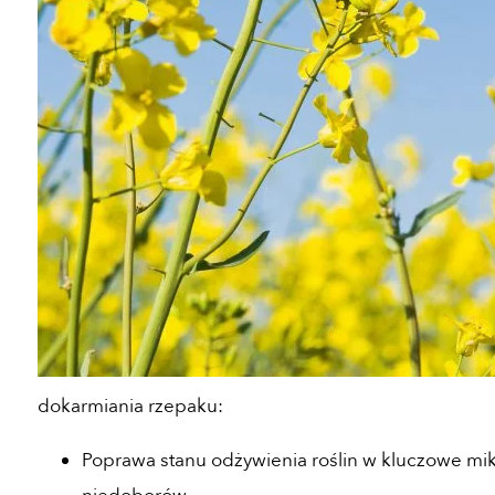
dokarmiania rzepaku:
Poprawa stanu odżywienia roślin w kluczowe mik