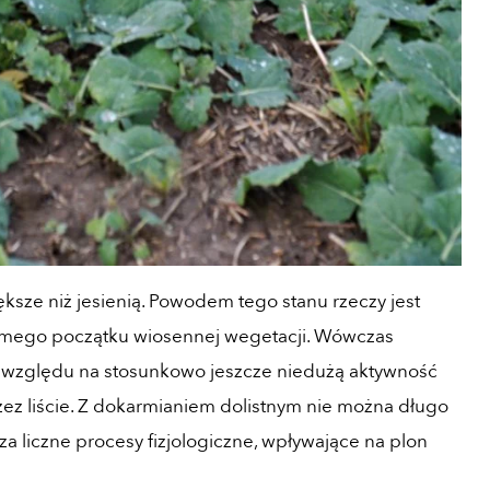
sze niż jesienią. Powodem tego stanu rzeczy jest
samego początku wiosennej wegetacji. Wówczas
e względu na stosunkowo jeszcze niedużą aktywność
z liście. Z dokarmianiem dolistnym nie można długo
a liczne procesy fizjologiczne, wpływające na plon