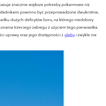
ykazuje znacznie większe potrzeby pokarmowe niż
oskładnikami powinno być przeprowadzone dwukrotnie,
ypadku dużych deficytów boru, na którego niedobory
konania trzeciego zabiegu z użyciem tego pierwiastka.
ci uprawy oraz jego dostępności z
gleby
i zwykle nie