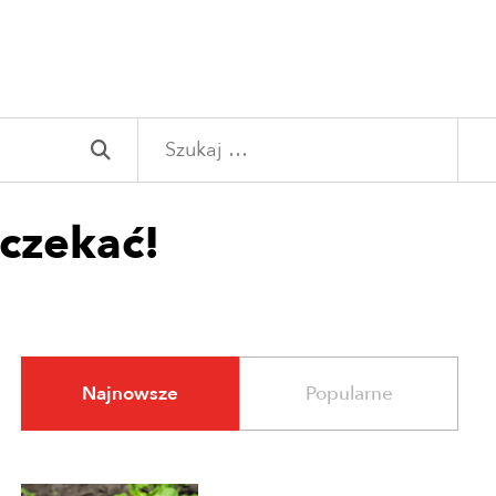
Szukaj:
czekać!
Najnowsze
Popularne