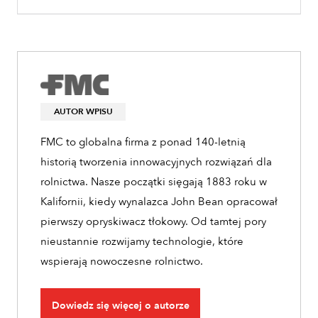
AUTOR WPISU
FMC to globalna firma z ponad 140-letnią
historią tworzenia innowacyjnych rozwiązań dla
rolnictwa. Nasze początki sięgają 1883 roku w
Kalifornii, kiedy wynalazca John Bean opracował
pierwszy opryskiwacz tłokowy. Od tamtej pory
nieustannie rozwijamy technologie, które
wspierają nowoczesne rolnictwo.
Dowiedz się więcej o autorze