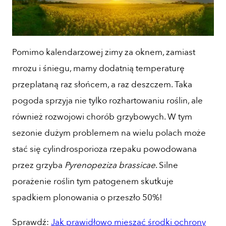
Pomimo kalendarzowej zimy za oknem, zamiast
mrozu i śniegu, mamy dodatnią temperaturę
przeplataną raz słońcem, a raz deszczem. Taka
pogoda sprzyja nie tylko rozhartowaniu roślin, ale
również rozwojowi chorób grzybowych. W tym
sezonie dużym problemem na wielu polach może
stać się cylindrosporioza rzepaku powodowana
przez grzyba
Pyrenopeziza brassicae
. Silne
porażenie roślin tym patogenem skutkuje
spadkiem plonowania o przeszło 50%!
Sprawdź:
Jak prawidłowo mieszać środki ochrony