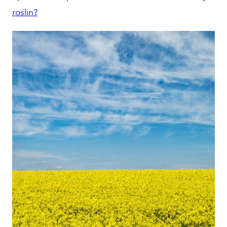
roślin?