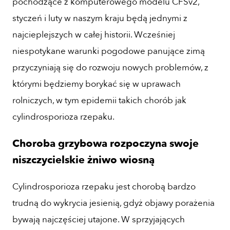
pochodzące z komputerowego modelu CFSv2,
styczeń i luty w naszym kraju będą jednymi z
najcieplejszych w całej historii. Wcześniej
niespotykane warunki pogodowe panujące zimą
przyczyniają się do rozwoju nowych problemów, z
którymi będziemy borykać się w uprawach
rolniczych, w tym epidemii takich chorób jak
cylindrosporioza rzepaku.
Choroba grzybowa rozpoczyna swoje
niszczycielskie żniwo wiosną
Cylindrosporioza rzepaku jest chorobą bardzo
trudną do wykrycia jesienią, gdyż objawy porażenia
bywają najczęściej utajone. W sprzyjających