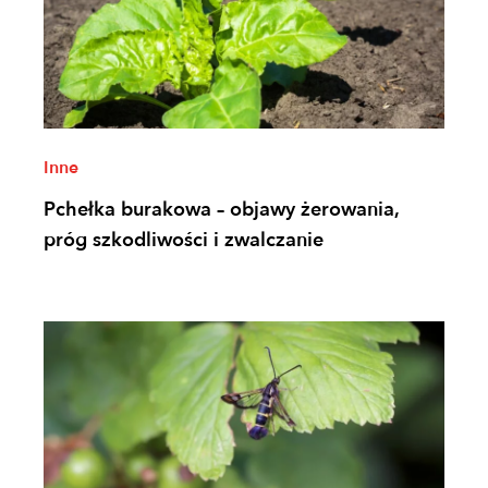
Inne
Pchełka burakowa – objawy żerowania,
próg szkodliwości i zwalczanie