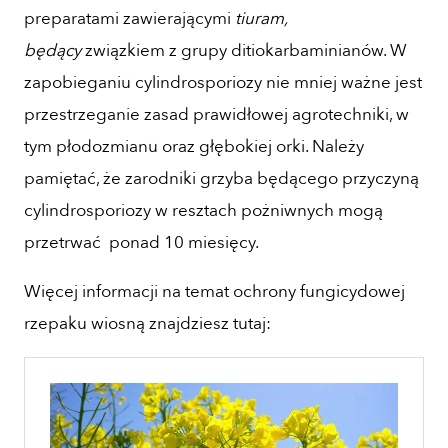
preparatami zawierającymi
tiuram,
będący
związkiem z grupy ditiokarbaminianów. W
zapobieganiu cylindrosporiozy nie mniej ważne jest
przestrzeganie zasad prawidłowej agrotechniki, w
tym płodozmianu oraz głębokiej orki. Należy
pamiętać, że zarodniki grzyba będącego przyczyną
cylindrosporiozy w resztach pożniwnych mogą
przetrwać ponad 10 miesięcy.
Więcej informacji na temat ochrony fungicydowej
rzepaku wiosną znajdziesz tutaj: