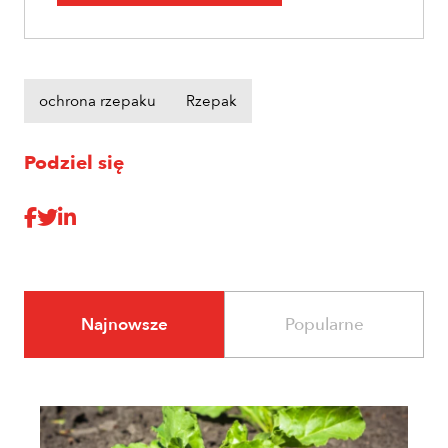
ochrona rzepaku
Rzepak
Podziel się
Najnowsze
Popularne