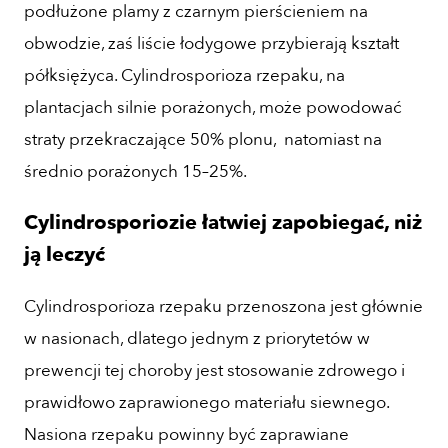
podłużone plamy z czarnym pierścieniem na
obwodzie, zaś liście łodygowe przybierają kształt
półksiężyca. Cylindrosporioza rzepaku, na
plantacjach silnie porażonych, może powodować
straty przekraczające 50% plonu, natomiast na
średnio porażonych 15–25%.
Cylindrosporiozie łatwiej zapobiegać, niż
ją leczyć
Cylindrosporioza rzepaku przenoszona jest głównie
w nasionach, dlatego jednym z priorytetów w
prewencji tej choroby jest stosowanie zdrowego i
prawidłowo zaprawionego materiału siewnego.
Nasiona rzepaku powinny być zaprawiane