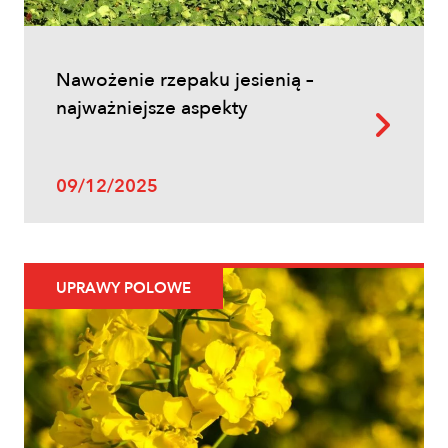
Nawożenie rzepaku jesienią –
najważniejsze aspekty
09/12/2025
UPRAWY POLOWE