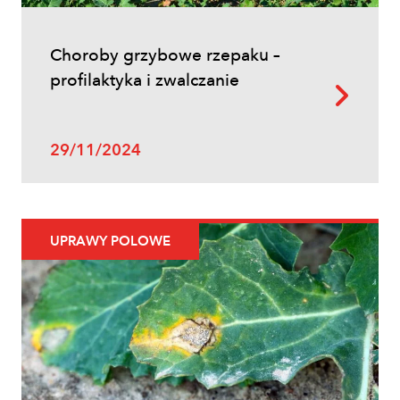
Choroby grzybowe rzepaku –
profilaktyka i zwalczanie
29/11/2024
UPRAWY POLOWE