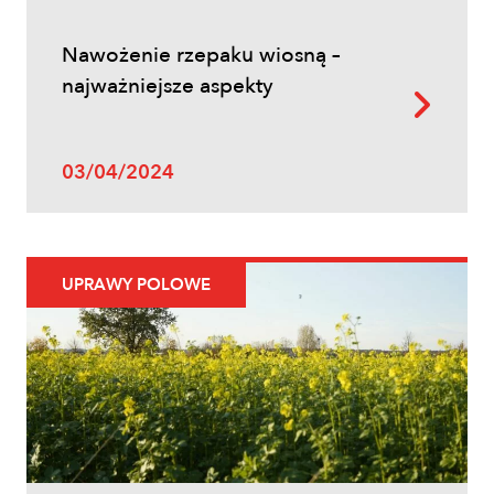
Nawożenie rzepaku wiosną –
najważniejsze aspekty
03/04/2024
UPRAWY POLOWE