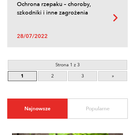
Ochrona rzepaku – choroby,
szkodniki i inne zagrożenia
28/07/2022
Strona 1 z 3
1
2
3
»
Najnowsze
Popularne