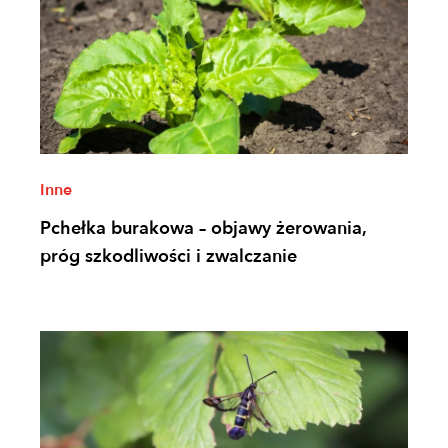
Inne
Pchełka burakowa – objawy żerowania,
próg szkodliwości i zwalczanie