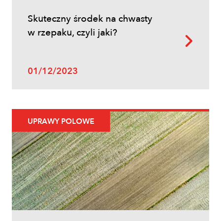
Skuteczny środek na chwasty
w rzepaku, czyli jaki?
01/12/2023
UPRAWY POLOWE