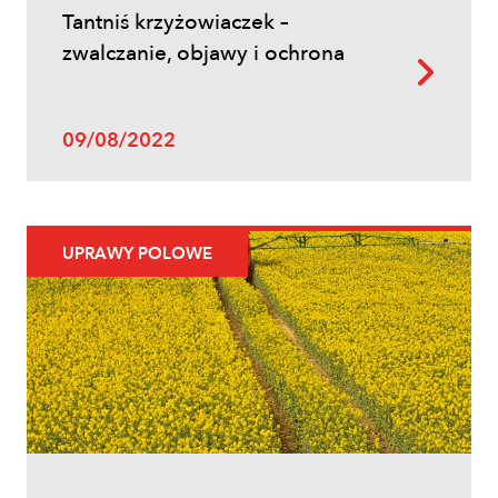
Tantniś krzyżowiaczek –
zwalczanie, objawy i ochrona
09/08/2022
UPRAWY POLOWE