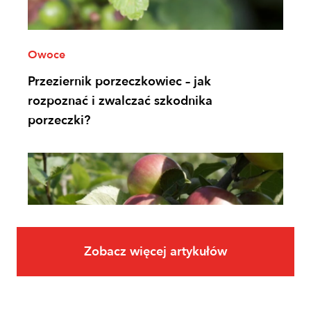
Owoce
Przeziernik porzeczkowiec – jak
rozpoznać i zwalczać szkodnika
porzeczki?
Zobacz więcej artykułów
Owoce