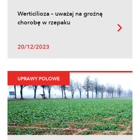
Werticilioza – uważaj na groźną
chorobę w rzepaku
20/12/2023
UPRAWY POLOWE