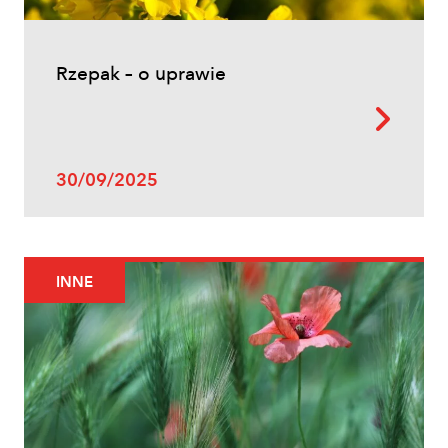
Rzepak – o uprawie
30/09/2025
INNE