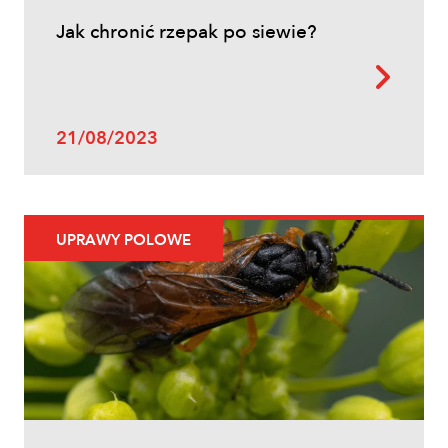
Jak chronić rzepak po siewie?
21/08/2023
UPRAWY POLOWE