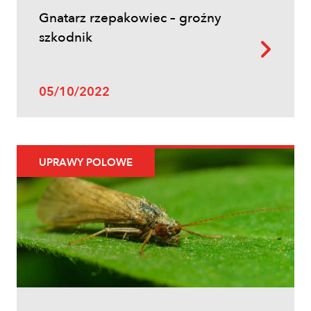
Gnatarz rzepakowiec – groźny
szkodnik
05/10/2022
UPRAWY POLOWE