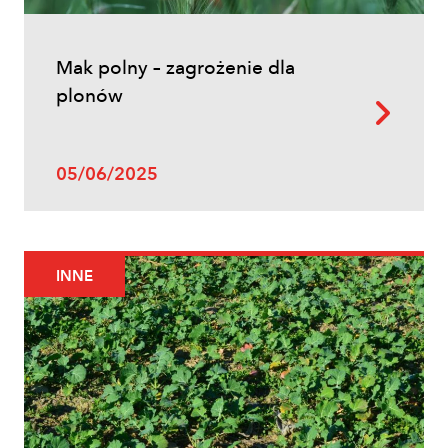
Mak polny – zagrożenie dla
plonów
05/06/2025
INNE