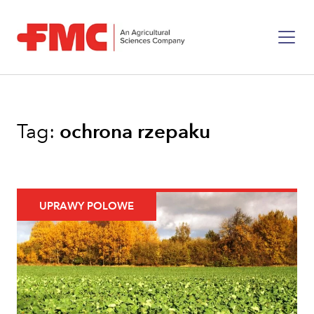
Tag:
ochrona rzepaku
UPRAWY POLOWE