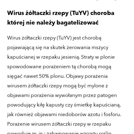
Wirus żółtaczki rzepy (TuYV) choroba
której nie należy bagatelizować
Wirus żółtaczki rzepy (TuYV) jest chorobą
pojawiającą się na skutek żerowania mszycy
kapuścianej w rzepaku jesienią. Straty w plonie
spowodowane porażeniem tą chorobą mogą
sięgać nawet 50% plonu. Objawy porażenia
wirusem żółtaczki rzepy mogą być mylone z
objawami porażenia wywołanym przez patogen
powodujący kiłę kapusty czy śmietkę kapuścianą,
jak również objawami niedoborów azotu i fosforu.
Porażenie wirusem żółtaczki rzepy w rzepaku
powoduje m. in.: zahamowanie wzrostu roślin,