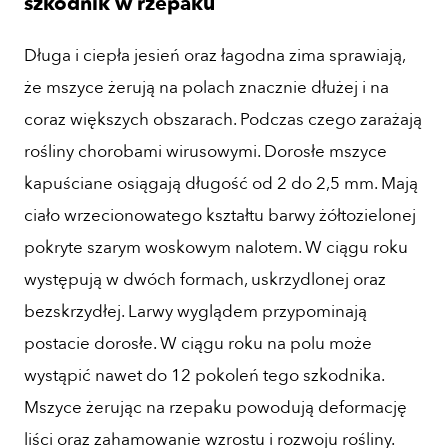
szkodnik w rzepaku
Długa i ciepła jesień oraz łagodna zima sprawiają,
że mszyce żerują na polach znacznie dłużej i na
coraz większych obszarach. Podczas czego zarażają
rośliny chorobami wirusowymi. Dorosłe mszyce
kapuściane osiągają długość od 2 do 2,5 mm. Mają
ciało wrzecionowatego kształtu barwy żółtozielonej
pokryte szarym woskowym nalotem. W ciągu roku
występują w dwóch formach, uskrzydlonej oraz
bezskrzydłej. Larwy wyglądem przypominają
postacie dorosłe. W ciągu roku na polu może
wystąpić nawet do 12 pokoleń tego szkodnika.
Mszyce żerując na rzepaku powodują deformację
liści oraz zahamowanie wzrostu i rozwoju rośliny.