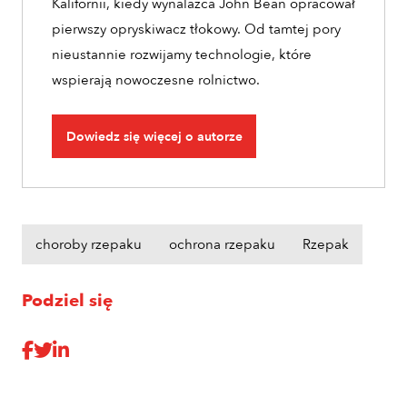
Kalifornii, kiedy wynalazca John Bean opracował
pierwszy opryskiwacz tłokowy. Od tamtej pory
nieustannie rozwijamy technologie, które
wspierają nowoczesne rolnictwo.
Dowiedz się więcej o autorze
choroby rzepaku
ochrona rzepaku
Rzepak
Podziel się