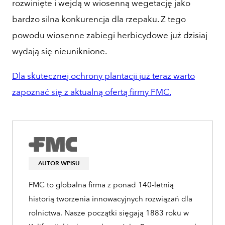
rozwinięte i wejdą w wiosenną wegetację jako
bardzo silna konkurencja dla rzepaku. Z tego
powodu wiosenne zabiegi herbicydowe już dzisiaj
wydają się nieuniknione.
Dla skutecznej ochrony plantacji już teraz warto
zapoznać się z aktualną ofertą firmy FMC.
AUTOR WPISU
FMC to globalna firma z ponad 140-letnią
historią tworzenia innowacyjnych rozwiązań dla
rolnictwa. Nasze początki sięgają 1883 roku w