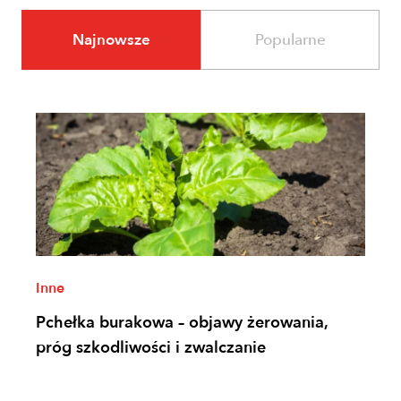
Najnowsze
Popularne
Inne
Pchełka burakowa – objawy żerowania,
próg szkodliwości i zwalczanie