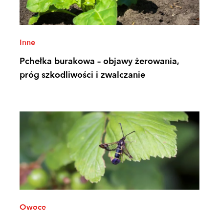
Inne
Pchełka burakowa – objawy żerowania,
próg szkodliwości i zwalczanie
Owoce