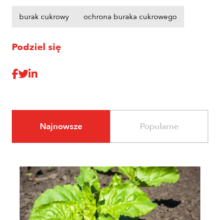
burak cukrowy
ochrona buraka cukrowego
Podziel się
Najnowsze
Popularne