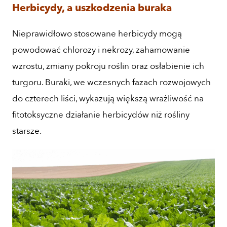
Herbicydy, a uszkodzenia buraka
Nieprawidłowo stosowane herbicydy mogą
powodować chlorozy i nekrozy, zahamowanie
wzrostu, zmiany pokroju roślin oraz osłabienie ich
turgoru. Buraki, we wczesnych fazach rozwojowych
do czterech liści, wykazują większą wrażliwość na
fitotoksyczne działanie herbicydów niż rośliny
starsze.