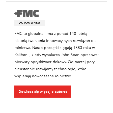
AUTOR WPISU
FMC to globalna firma z ponad 140-letnią
historią tworzenia innowacyjnych rozwiązań dla
rolnictwa. Nasze początki sięgają 1883 roku w
Kalifornii, kiedy wynalazca John Bean opracował
pierwszy opryskiwacz tłokowy. Od tamtej pory
nieustannie rozwijamy technologie, które
wspierają nowoczesne rolnictwo.
Dowiedz się więcej o autorze