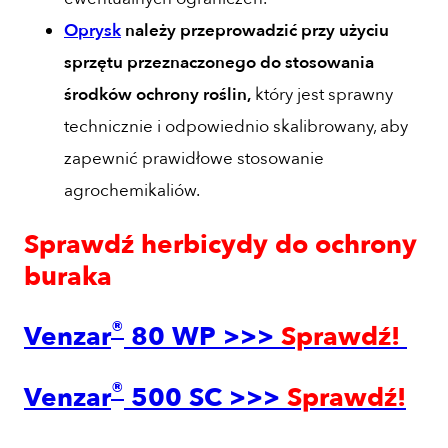
Oprysk
należy przeprowadzić przy użyciu
sprzętu przeznaczonego do stosowania
środków ochrony roślin,
który jest sprawny
technicznie i odpowiednio skalibrowany, aby
zapewnić prawidłowe stosowanie
agrochemikaliów.
Sprawdź herbicydy do ochrony
buraka
®
Venzar
80 WP >>>
Sprawdź!
®
Venzar
500 SC >>>
Sprawdź!