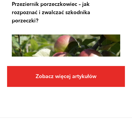
Przeziernik porzeczkowiec – jak
rozpoznać i zwalczać szkodnika
porzeczki?
Zobacz więcej artykułów
Owoce
Uprawa jabłoni krok po kroku. Jak
założyć i prowadzić sad jabłoniowy?