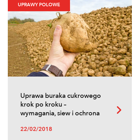
UPRAWY POLOWE
Uprawa buraka cukrowego
krok po kroku –
wymagania, siew i ochrona
22/02/2018