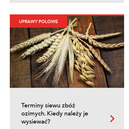
UPRAWY POLOWE
Terminy siewu zbóż
ozimych. Kiedy należy je
wysiewać?