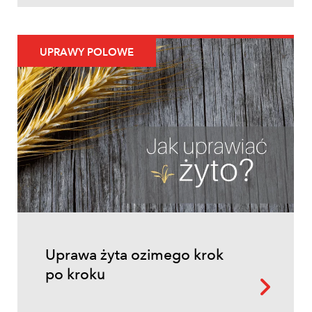
UPRAWY POLOWE
Uprawa żyta ozimego krok
po kroku