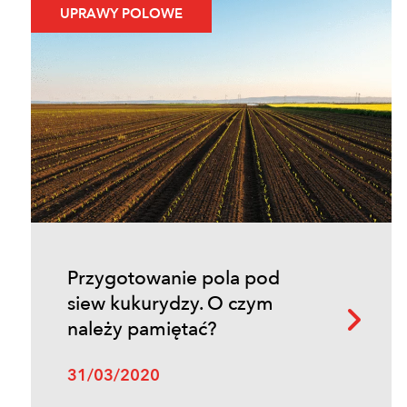
UPRAWY POLOWE
Przygotowanie pola pod
siew kukurydzy. O czym
należy pamiętać?
31/03/2020