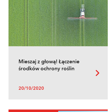
Mieszaj z głową! Łączenie
środków ochrony roślin
20/10/2020