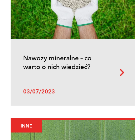
Nawozy mineralne – co
warto o nich wiedzieć?
03/07/2023
INNE