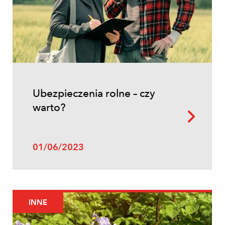
Ubezpieczenia rolne – czy
warto?
01/06/2023
INNE