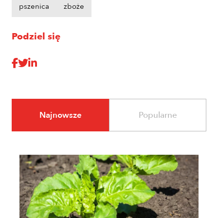
pszenica
zboże
Podziel się
Najnowsze
Popularne