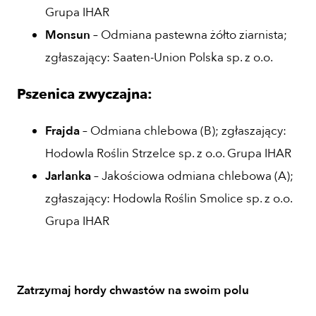
Grupa IHAR
Monsun
– Odmiana pastewna żółto ziarnista;
zgłaszający: Saaten-Union Polska sp. z o.o.
Pszenica zwyczajna:
Frajda
– Odmiana chlebowa (B); zgłaszający:
Hodowla Roślin Strzelce sp. z o.o. Grupa IHAR
Jarlanka
– Jakościowa odmiana chlebowa (A);
zgłaszający: Hodowla Roślin Smolice sp. z o.o.
Grupa IHAR
Zatrzymaj hordy chwastów na swoim polu