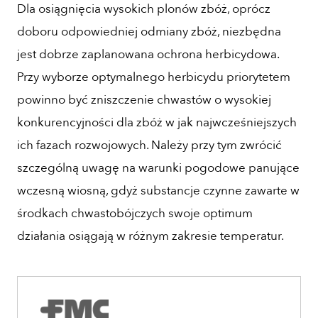
Dla osiągnięcia wysokich plonów zbóż, oprócz
doboru odpowiedniej odmiany zbóż, niezbędna
jest dobrze zaplanowana ochrona herbicydowa.
Przy wyborze optymalnego herbicydu priorytetem
powinno być zniszczenie chwastów o wysokiej
konkurencyjności dla zbóż w jak najwcześniejszych
ich fazach rozwojowych. Należy przy tym zwrócić
szczególną uwagę na warunki pogodowe panujące
wczesną wiosną, gdyż substancje czynne zawarte w
środkach chwastobójczych swoje optimum
działania osiągają w różnym zakresie temperatur.