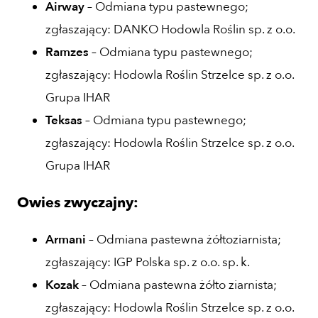
Airway
– Odmiana typu pastewnego;
zgłaszający: DANKO Hodowla Roślin sp. z o.o.
Ramzes
– Odmiana typu pastewnego;
zgłaszający: Hodowla Roślin Strzelce sp. z o.o.
Grupa IHAR
Teksas
– Odmiana typu pastewnego;
zgłaszający: Hodowla Roślin Strzelce sp. z o.o.
Grupa IHAR
Owies zwyczajny:
Armani
– Odmiana pastewna żółtoziarnista;
zgłaszający: IGP Polska sp. z o.o. sp. k.
Kozak
– Odmiana pastewna żółto ziarnista;
zgłaszający: Hodowla Roślin Strzelce sp. z o.o.