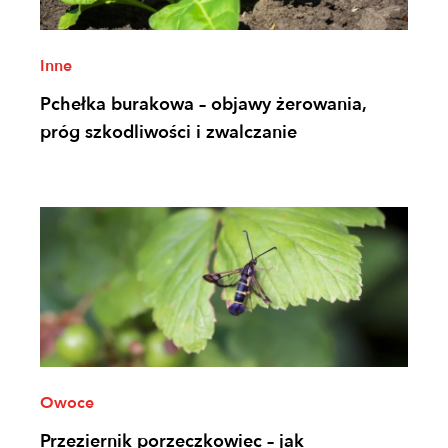
Inne
Pchełka burakowa – objawy żerowania,
próg szkodliwości i zwalczanie
Owoce
Przeziernik porzeczkowiec – jak