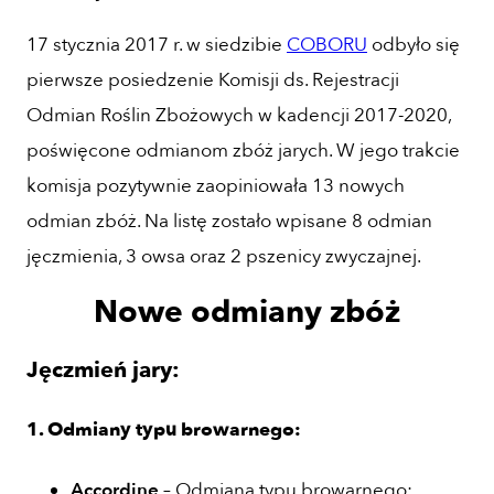
17 stycznia 2017 r. w siedzibie
COBORU
odbyło się
pierwsze posiedzenie Komisji ds. Rejestracji
Odmian Roślin Zbożowych w kadencji 2017-2020,
poświęcone odmianom zbóż jarych. W jego trakcie
komisja pozytywnie zaopiniowała 13 nowych
odmian zbóż. Na listę zostało wpisane 8 odmian
jęczmienia, 3 owsa oraz 2 pszenicy zwyczajnej.
Nowe odmiany zbóż
Jęczmień jary:
1. Odmiany typu browarnego:
Accordine
– Odmiana typu browarnego;