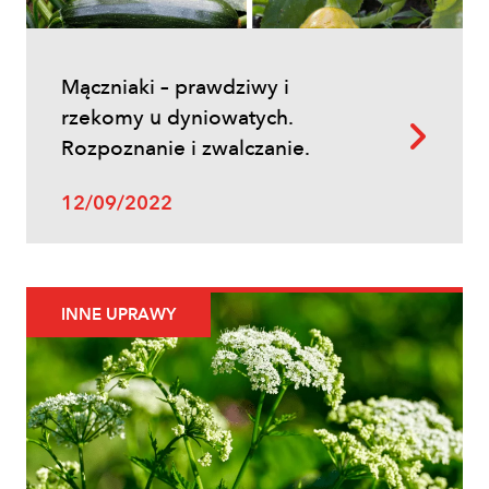
Mączniaki – prawdziwy i
rzekomy u dyniowatych.
Rozpoznanie i zwalczanie.
12/09/2022
INNE UPRAWY