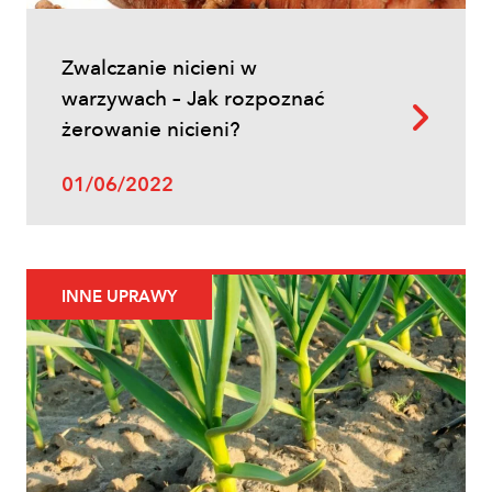
Zwalczanie nicieni w
warzywach – Jak rozpoznać
żerowanie nicieni?
01/06/2022
INNE UPRAWY