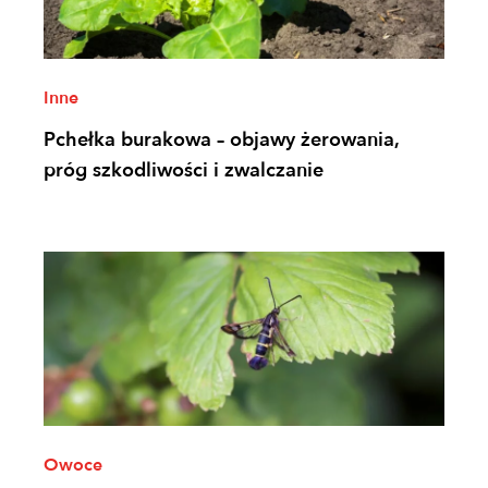
Inne
Pchełka burakowa – objawy żerowania,
próg szkodliwości i zwalczanie
Owoce