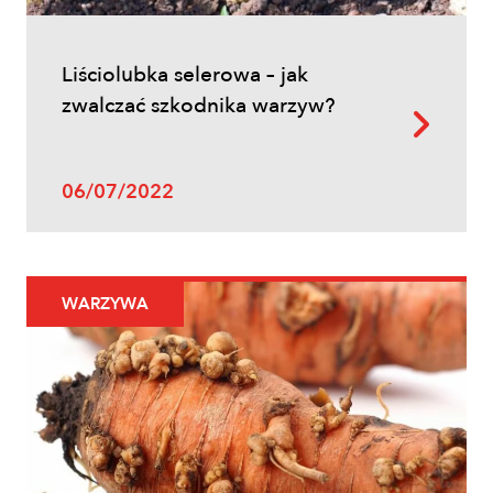
Liściolubka selerowa – jak
zwalczać szkodnika warzyw?
06/07/2022
WARZYWA