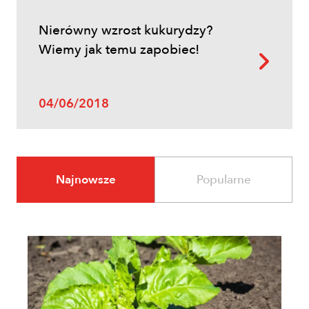
Nierówny wzrost kukurydzy?
Wiemy jak temu zapobiec!
04/06/2018
Najnowsze
Popularne