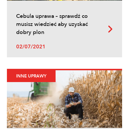
Cebula uprawa – sprawdź co
musisz wiedzieć aby uzyskać
dobry plon
02/07/2021
INNE UPRAWY