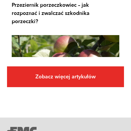
Przeziernik porzeczkowiec – jak
rozpoznać i zwalczać szkodnika
porzeczki?
Zobacz więcej artykułów
Owoce
Uprawa jabłoni krok po kroku. Jak
założyć i prowadzić sad jabłoniowy?