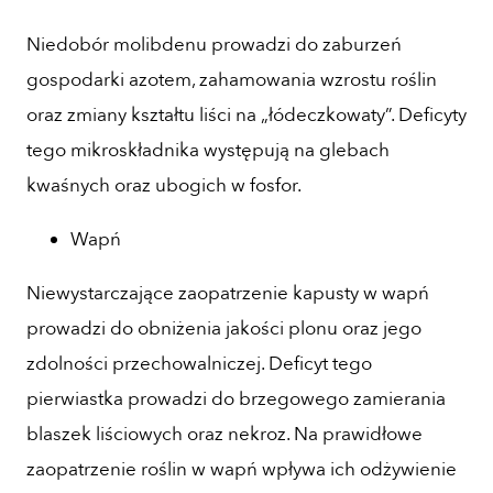
Niedobór molibdenu prowadzi do zaburzeń
gospodarki azotem, zahamowania wzrostu roślin
oraz zmiany kształtu liści na „łódeczkowaty”. Deficyty
tego mikroskładnika występują na glebach
kwaśnych oraz ubogich w fosfor.
Wapń
Niewystarczające zaopatrzenie kapusty w wapń
prowadzi do obniżenia jakości plonu oraz jego
zdolności przechowalniczej. Deficyt tego
pierwiastka prowadzi do brzegowego zamierania
blaszek liściowych oraz nekroz. Na prawidłowe
zaopatrzenie roślin w wapń wpływa ich odżywienie