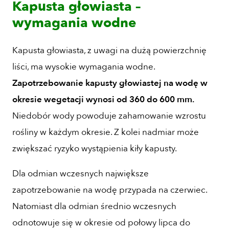
Kapusta głowiasta –
wymagania wodne
Kapusta głowiasta, z uwagi na dużą powierzchnię
liści, ma wysokie wymagania wodne.
Zapotrzebowanie kapusty głowiastej na wodę w
okresie wegetacji wynosi od 360 do 600 mm.
Niedobór wody powoduje zahamowanie wzrostu
rośliny w każdym okresie. Z kolei nadmiar może
zwiększać ryzyko wystąpienia kiły kapusty.
Dla odmian wczesnych największe
zapotrzebowanie na wodę przypada na czerwiec.
Natomiast dla odmian średnio wczesnych
odnotowuje się w okresie od połowy lipca do