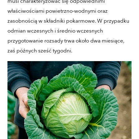
musi charakteryzować się odpowiednimi
właściwościami powietrzno-wodnymi oraz
zasobnością w składniki pokarmowe. W przypadku
odmian wczesnych i średnio wczesnych
przygotowanie rozsady trwa około dwa miesiące,
zaś późnych sześć tygodni.