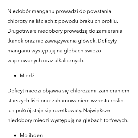
Niedobór manganu prowadzi do powstania
chlorozy na liściach z powodu braku chlorofilu.
Długotrwałe niedobory prowadzą do zamierania
tkanek oraz nie zawiązywania główek. Deficyty
manganu występują na glebach świeżo
wapnowanych oraz alkalicznych.
Miedź
Deficyt miedzi objawia się chlorozami, zamieraniem
starszych liści oraz zahamowaniem wzrostu roślin.
Ich pokrój staje się rozetkowaty. Największe
niedobory miedzi występują na glebach torfowych.
Molibden