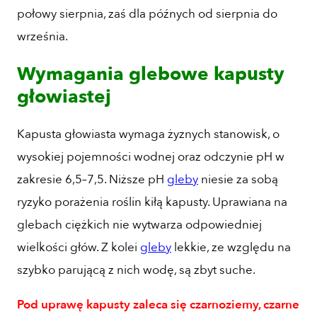
połowy sierpnia, zaś dla późnych od sierpnia do
września.
Wymagania glebowe kapusty
głowiastej
Kapusta głowiasta wymaga żyznych stanowisk, o
wysokiej pojemności wodnej oraz odczynie pH w
zakresie 6,5–7,5. Niższe pH
gleby
niesie za sobą
ryzyko porażenia roślin kiłą kapusty. Uprawiana na
glebach ciężkich nie wytwarza odpowiedniej
wielkości głów. Z kolei
gleby
lekkie, ze względu na
szybko parującą z nich wodę, są zbyt suche.
Pod uprawę kapusty zaleca się czarnoziemy, czarne