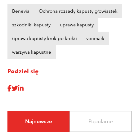
Benevia
Ochrona rozsady kapusty głowiastek
szkodniki kapusty
uprawa kapusty
uprawa kapusty krok po kroku
verimark
warzywa kapustne
Podziel się
Najnowsze
Popularne