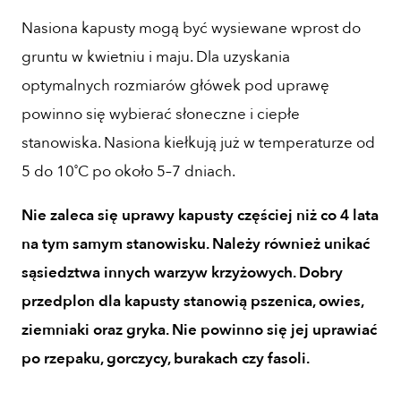
Nasiona kapusty mogą być wysiewane wprost do
gruntu w kwietniu i maju. Dla uzyskania
optymalnych rozmiarów główek pod uprawę
powinno się wybierać słoneczne i ciepłe
stanowiska. Nasiona kiełkują już w temperaturze od
5 do 10˚C po około 5–7 dniach.
Nie zaleca się uprawy kapusty częściej niż co 4 lata
na tym samym stanowisku. Należy również unikać
sąsiedztwa innych warzyw krzyżowych. Dobry
przedplon dla kapusty stanowią pszenica, owies,
ziemniaki oraz gryka. Nie powinno się jej uprawiać
po rzepaku, gorczycy, burakach czy fasoli.