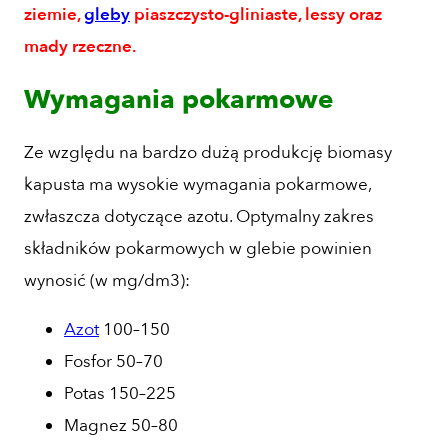
ziemie,
gleby
piaszczysto-gliniaste, lessy oraz
mady rzeczne.
Wymagania pokarmowe
Ze względu na bardzo dużą produkcję biomasy
kapusta ma wysokie wymagania pokarmowe,
zwłaszcza dotyczące azotu. Optymalny zakres
składników pokarmowych w glebie powinien
wynosić (w mg/dm3):
Azot
100–150
Fosfor 50–70
Potas 150–225
Magnez 50–80