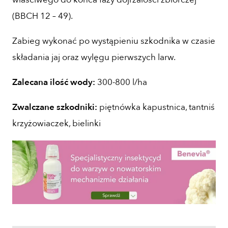
(BBCH 12 – 49).
Zabieg wykonać po wystąpieniu szkodnika w czasie
składania jaj oraz wylęgu pierwszych larw.
Zalecana ilość wody:
300-800 l/ha
Zwalczane szkodniki:
piętnówka kapustnica, tantniś
krzyżowiaczek, bielinki