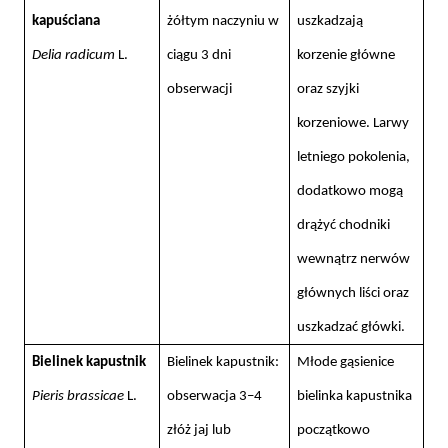
kapuściana
żółtym naczyniu w
uszkadzają
Delia radicum
L.
ciągu 3 dni
korzenie główne
obserwacji
oraz szyjki
korzeniowe. Larwy
letniego pokolenia,
dodatkowo mogą
drążyć chodniki
wewnątrz nerwów
głównych liści oraz
uszkadzać główki.
Bielinek kapustnik
Bielinek kapustnik:
Młode gąsienice
Pieris brassicae
L.
obserwacja 3–4
bielinka kapustnika
złóż jaj lub
początkowo