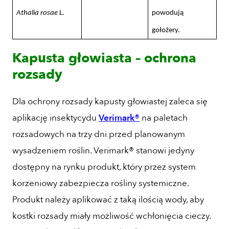
Athalia rosae
L.
powodują
gołożery.
Kapusta głowiasta – ochrona
rozsady
Dla ochrony rozsady kapusty głowiastej zaleca się
aplikację insektycydu
Verimark®
na paletach
rozsadowych na trzy dni przed planowanym
wysadzeniem roślin. Verimark® stanowi jedyny
dostępny na rynku produkt, który przez system
korzeniowy zabezpiecza rośliny systemiczne.
Produkt należy aplikować z taką ilością wody, aby
kostki rozsady miały możliwość wchłonięcia cieczy.