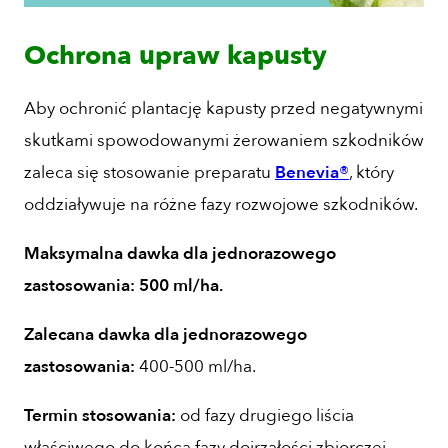
Ochrona upraw kapusty
Aby ochronić plantację kapusty przed negatywnymi
skutkami spowodowanymi żerowaniem szkodników
zaleca się stosowanie preparatu
Benevia®
, który
oddziaływuje na różne fazy rozwojowe szkodników.
Maksymalna dawka dla jednorazowego
zastosowania: 500 ml/ha.
Zalecana dawka dla jednorazowego
zastosowania:
400-500 ml/ha.
Termin stosowania:
od fazy drugiego liścia
właściwego do końca fazy dojrzałości zbiorczej