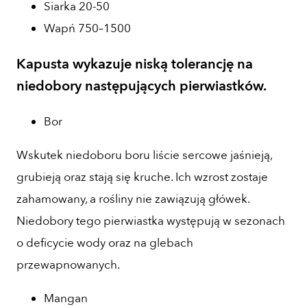
Siarka 20-50
Wapń 750–1500
Kapusta wykazuje niską tolerancję na
niedobory następujących pierwiastków.
Bor
Wskutek niedoboru boru liście sercowe jaśnieją,
grubieją oraz stają się kruche. Ich wzrost zostaje
zahamowany, a rośliny nie zawiązują główek.
Niedobory tego pierwiastka występują w sezonach
o deficycie wody oraz na glebach
przewapnowanych.
Mangan