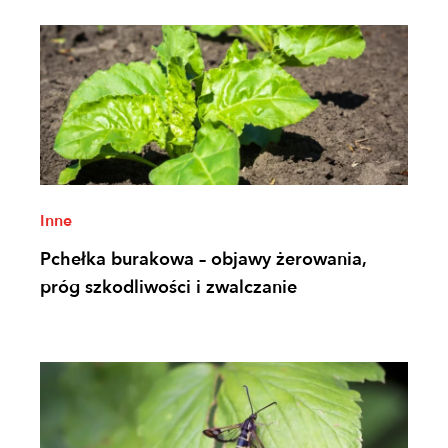
Inne
Pchełka burakowa – objawy żerowania,
próg szkodliwości i zwalczanie