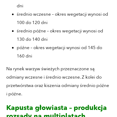
dni
średnio wczesne – okres wegetacji wynosi od
100 do 120 dni
średnio późne – okres wegetacji wynosi od
130 do 140 dni
późne – okres wegetacji wynosi od 145 do
160 dni
Na rynek warzyw świeżych przeznaczone są
odmiany wczesne i średnio wczesne. Z kolei do
przetwórstwa oraz kiszenia odmiany średnio późne
i późne.
Kapusta głowiasta – produkcja
rozsady na multiplatach