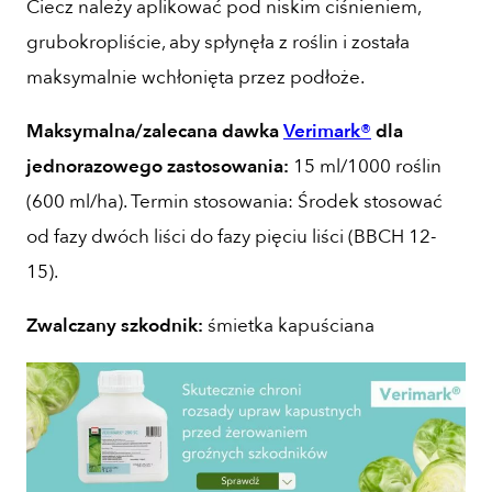
Ciecz należy aplikować pod niskim ciśnieniem,
grubokropliście, aby spłynęła z roślin i została
maksymalnie wchłonięta przez podłoże.
Maksymalna/zalecana dawka
Verimark®
dla
jednorazowego zastosowania:
15 ml/1000 roślin
(600 ml/ha). Termin stosowania: Środek stosować
od fazy dwóch liści do fazy pięciu liści (BBCH 12-
15).
Zwalczany szkodnik:
śmietka kapuściana