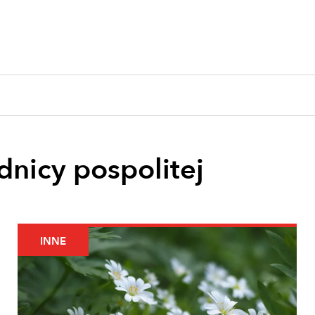
dnicy pospolitej
INNE