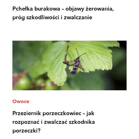
Pchełka burakowa – objawy żerowania,
próg szkodliwości i zwalczanie
Owoce
Przeziernik porzeczkowiec – jak
rozpoznać i zwalczać szkodnika
porzeczki?