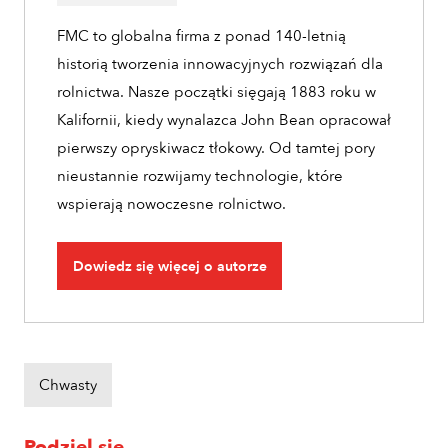
FMC to globalna firma z ponad 140-letnią
historią tworzenia innowacyjnych rozwiązań dla
rolnictwa. Nasze początki sięgają 1883 roku w
Kalifornii, kiedy wynalazca John Bean opracował
pierwszy opryskiwacz tłokowy. Od tamtej pory
nieustannie rozwijamy technologie, które
wspierają nowoczesne rolnictwo.
Dowiedz się więcej o autorze
Chwasty
Podziel się