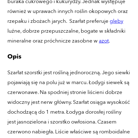
buraka cukrowego i kukurydzy. Jednak występuje
również w uprawach innych roślin okopowych oraz
rzepaku i zbożach jarych. Szarłat preferuje
gleby
luźne, dobrze przepuszczalne, bogate w składniki
mineralne oraz próchnicze zasobne w
azot
.
Opis
Szarłat szorstki jest rośliną jednoroczną. Jego siewki
pojawiają się na polu już w marcu. Łodygi siewek są
czerwonawe. Na spodniej stronie liścieni dobrze
widoczny jest nerw główny. Szarłat osiąga wysokość
dochodzącą do 1 metra. Łodyga dorosłej rośliny
jest jasnozielona i szorstko owłosiona. Czasem
czerwono nabiegła. Liście właściwe są romboidalne