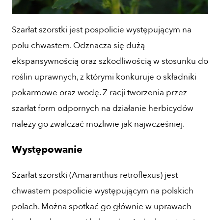
Szarłat szorstki jest pospolicie występującym na
polu chwastem. Odznacza się dużą
ekspansywnością oraz szkodliwością w stosunku do
roślin uprawnych, z którymi konkuruje o składniki
pokarmowe oraz wodę. Z racji tworzenia przez
szarłat form odpornych na działanie herbicydów
należy go zwalczać możliwie jak najwcześniej.
Występowanie
Szarłat szorstki (Amaranthus retroflexus) jest
chwastem pospolicie występującym na polskich
polach. Można spotkać go głównie w uprawach