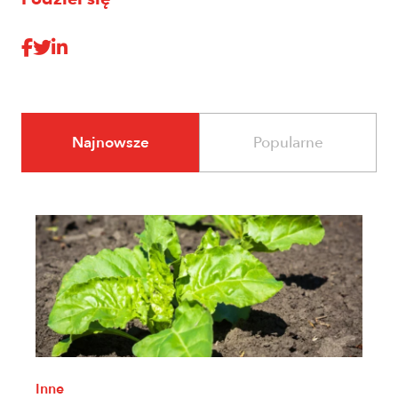
Najnowsze
Popularne
Inne