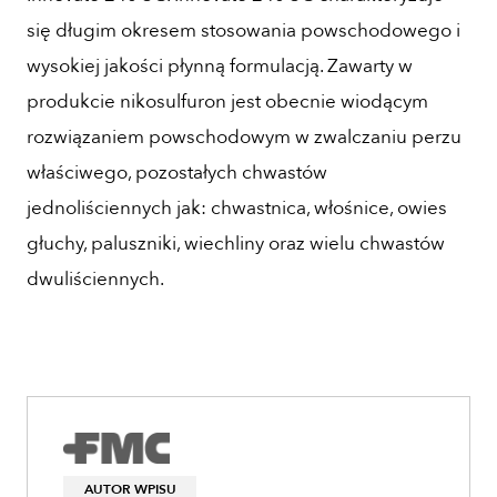
się długim okresem stosowania powschodowego i
wysokiej jakości płynną formulacją. Zawarty w
produkcie nikosulfuron jest obecnie wiodącym
rozwiązaniem powschodowym w zwalczaniu perzu
właściwego, pozostałych chwastów
jednoliściennych jak: chwastnica, włośnice, owies
głuchy, paluszniki, wiechliny oraz wielu chwastów
dwuliściennych.
AUTOR WPISU