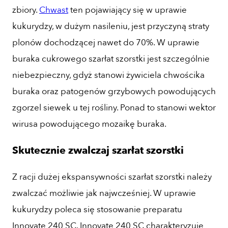
zbiory.
Chwast
ten pojawiający się w uprawie
kukurydzy, w dużym nasileniu, jest przyczyną straty
plonów dochodzącej nawet do 70%. W uprawie
buraka cukrowego szarłat szorstki jest szczególnie
niebezpieczny, gdyż stanowi żywiciela chwościka
buraka oraz patogenów grzybowych powodujących
zgorzel siewek u tej rośliny. Ponad to stanowi wektor
wirusa powodującego mozaikę buraka.
Skutecznie zwalczaj szarłat szorstki
Z racji dużej ekspansywności szarłat szorstki należy
zwalczać możliwie jak najwcześniej. W uprawie
kukurydzy poleca się stosowanie preparatu
Innovate 240 SC. Innovate 240 SC charakteryzuje