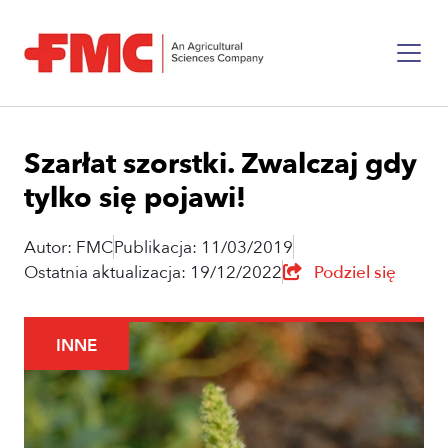
Szarłat szorstki. Zwalczaj gdy
tylko się pojawi!
Autor: FMC
Publikacja: 11/03/2019
Ostatnia aktualizacja: 19/12/2022
Podziel się
INNE