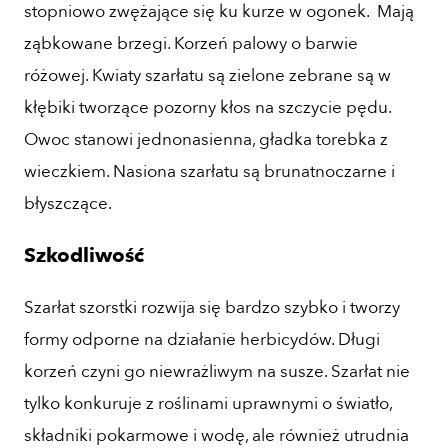
stopniowo zwężające się ku kurze w ogonek. Mają
ząbkowane brzegi. Korzeń palowy o barwie
różowej. Kwiaty szarłatu są zielone zebrane są w
kłębiki tworzące pozorny kłos na szczycie pędu.
Owoc stanowi jednonasienna, gładka torebka z
wieczkiem. Nasiona szarłatu są brunatnoczarne i
błyszczące.
Szkodliwość
Szarłat szorstki rozwija się bardzo szybko i tworzy
formy odporne na działanie herbicydów. Długi
korzeń czyni go niewrażliwym na susze. Szarłat nie
tylko konkuruje z roślinami uprawnymi o światło,
składniki pokarmowe i wodę, ale również utrudnia