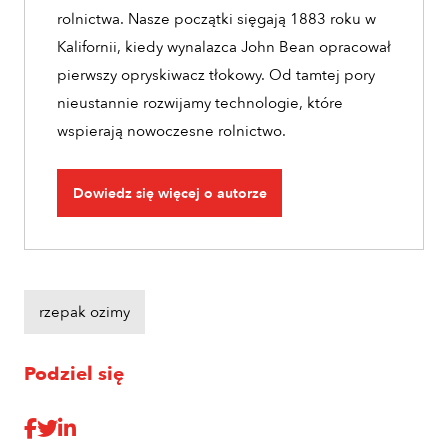
rolnictwa. Nasze początki sięgają 1883 roku w
Kalifornii, kiedy wynalazca John Bean opracował
pierwszy opryskiwacz tłokowy. Od tamtej pory
nieustannie rozwijamy technologie, które
wspierają nowoczesne rolnictwo.
Dowiedz się więcej o autorze
rzepak ozimy
Podziel się