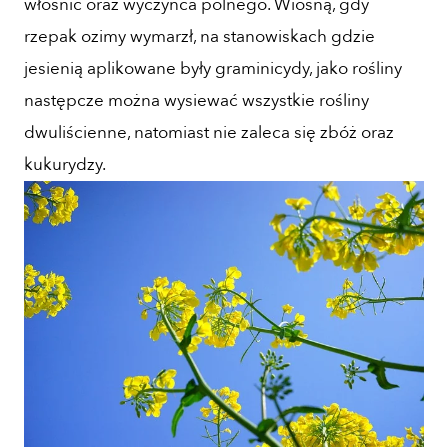
włośnic oraz wyczyńca polnego. Wiosną, gdy
rzepak ozimy wymarzł, na stanowiskach gdzie
jesienią aplikowane były graminicydy, jako rośliny
następcze można wysiewać wszystkie rośliny
dwuliścienne, natomiast nie zaleca się zbóż oraz
kukurydzy.