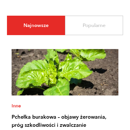
Najnowsze
Popularne
Inne
Pchełka burakowa – objawy żerowania,
próg szkodliwości i zwalczanie