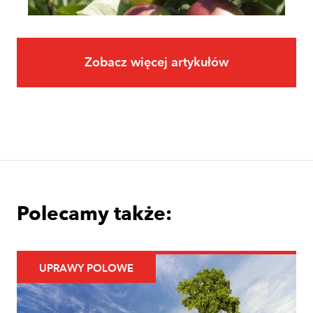
Zobacz więcej artykułów
Owoce
Uprawa jabłoni krok po kroku. Jak
założyć i prowadzić sad jabłoniowy?
Polecamy także:
UPRAWY POLOWE