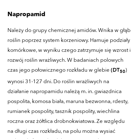
Napropamid
Należy do grupy chemicznej amidów. Wnika w głąb
roślin poprzez system korzeniowy. Hamuje podziały
komórkowe, w wyniku czego zatrzymuje się wzrost i
rozwój roślin wrażliwych. W badaniach polowych
czas jego połowicznego rozkładu w glebie
(DT
)
50
wynosi 31-127 dni. Do roślin wrażliwych na
działanie napropamidu należą m. in. gwiazdnica
pospolita, komosa biała, maruna bezwonna, rdesty,
rumianek pospolity, tasznik pospolity, wiechlina
roczna oraz żółtlica drobnokwiatowa. Ze względu
na długi czas rozkładu, na polu można wysiać