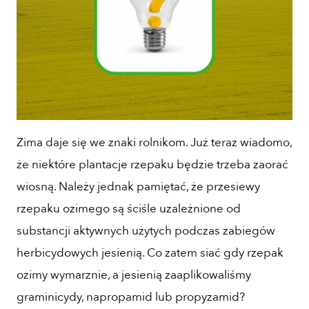
Zima daje się we znaki rolnikom. Już teraz wiadomo,
że niektóre plantacje rzepaku będzie trzeba zaorać
wiosną. Należy jednak pamiętać, że przesiewy
rzepaku ozimego są ściśle uzależnione od
substancji aktywnych użytych podczas zabiegów
herbicydowych jesienią. Co zatem siać gdy rzepak
ozimy wymarznie, a jesienią zaaplikowaliśmy
graminicydy, napropamid lub propyzamid?