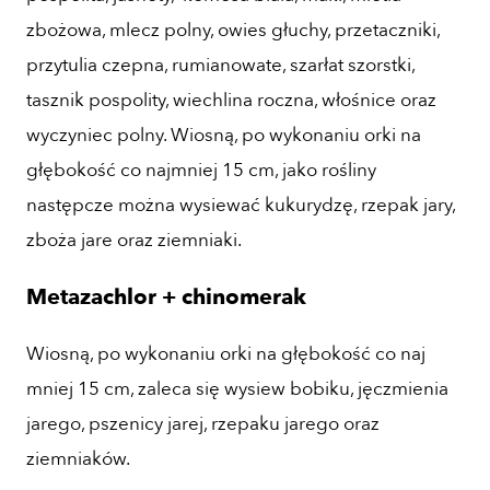
zbożowa, mlecz polny, owies głuchy, przetaczniki,
przytulia czepna, rumianowate, szarłat szorstki,
tasznik pospolity, wiechlina roczna, włośnice oraz
wyczyniec polny. Wiosną, po wykonaniu orki na
głębokość co najmniej 15 cm, jako rośliny
następcze można wysiewać kukurydzę, rzepak jary,
zboża jare oraz ziemniaki.
Metazachlor + chinomerak
Wiosną, po wykonaniu orki na głębokość co naj
mniej 15 cm, zaleca się wysiew bobiku, jęczmienia
jarego, pszenicy jarej, rzepaku jarego oraz
ziemniaków.