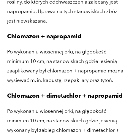
rośliny, do których odchwaszczenia zalecany jest
napropamid. Uprawa na tych stanowiskach zbóż
jest niewskazana.
Chlomazon + napropamid
Po wykonaniu wiosennej orki, na głębokość
minimum 10 cm, na stanowiskach gdzie jesienią
zaaplikowany był chlomazon + napropamid można
wysiewać m. in. kapustę, rzepak jary oraz tytoń.
Chlomazon + dimetachlor + napropamid
Po wykonaniu wiosennej orki, na głębokość
minimum 10 cm, na stanowiskach gdzie jesienią
wykonany był zabieg chlomazon + dimetachlor +