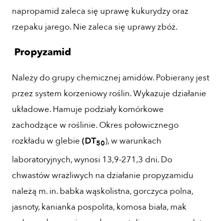
napropamid zaleca się uprawę kukurydzy oraz
rzepaku jarego. Nie zaleca się uprawy zbóż.
Propyzamid
Należy do grupy chemicznej amidów. Pobierany jest
przez system korzeniowy roślin. Wykazuje działanie
układowe. Hamuje podziały komórkowe
zachodzące w roślinie. Okres połowicznego
rozkładu w glebie
(DT
), w warunkach
50
laboratoryjnych, wynosi 13,9-271,3 dni. Do
chwastów wrażliwych na działanie propyzamidu
należą m. in. babka wąskolistna, gorczyca polna,
jasnoty, kanianka pospolita, komosa biała, mak