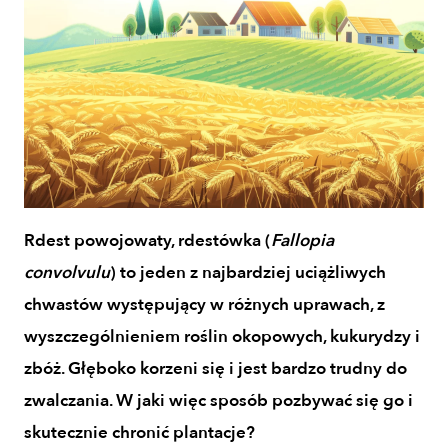
Rdest powojowaty, rdestówka (
Fallopia
convolvulu
) to jeden z najbardziej uciążliwych
chwastów występujący w różnych uprawach, z
wyszczególnieniem roślin okopowych, kukurydzy i
zbóż. Głęboko korzeni się i jest bardzo trudny do
zwalczania. W jaki więc sposób pozbywać się go i
skutecznie chronić plantacje?