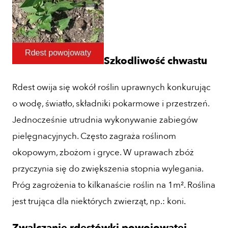
Szkodliwość chwastu
Rdest owija się wokół roślin uprawnych konkurując
o wodę, światło, składniki pokarmowe i przestrzeń.
Jednocześnie utrudnia wykonywanie zabiegów
pielęgnacyjnych. Często zagraża roślinom
okopowym, zbożom i gryce. W uprawach zbóż
przyczynia się do zwiększenia stopnia wylegania.
Próg zagrożenia to kilkanaście roślin na 1m². Roślina
jest trująca dla niektórych zwierząt, np.: koni.
Zwalczanie rdestówki powojowatej