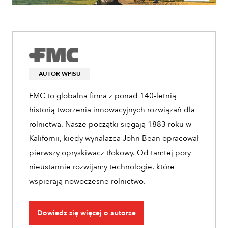
AUTOR WPISU
FMC to globalna firma z ponad 140-letnią
historią tworzenia innowacyjnych rozwiązań dla
rolnictwa. Nasze początki sięgają 1883 roku w
Kalifornii, kiedy wynalazca John Bean opracował
pierwszy opryskiwacz tłokowy. Od tamtej pory
nieustannie rozwijamy technologie, które
wspierają nowoczesne rolnictwo.
Dowiedz się więcej o autorze