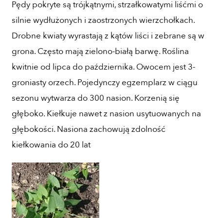
Pędy pokryte są trójkątnymi, strzałkowatymi liśćmi o
silnie wydłużonych i zaostrzonych wierzchołkach.
Drobne kwiaty wyrastają z kątów liści i zebrane są w
grona. Często mają zielono-białą barwę. Roślina
kwitnie od lipca do października. Owocem jest 3-
groniasty orzech. Pojedynczy egzemplarz w ciągu
sezonu wytwarza do 300 nasion. Korzenią się
głęboko. Kiełkuje nawet z nasion usytuowanych na
głębokości. Nasiona zachowują zdolność
kiełkowania do 20 lat