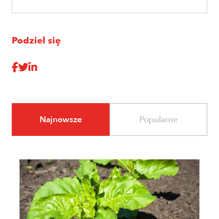
Podziel się
Najnowsze
Popularne