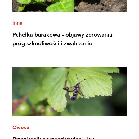
Inne
Pchełka burakowa – objawy żerowania,
próg szkodliwości i zwalczanie
Owoce