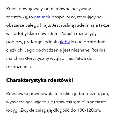
Rdest powojowaty, od niedawna nazywany
rdestówką, to
gatunek
pospolity występujący na
obszarze całego kraju. Jest rośliną ruderalną a także
wszędobylskim chwastem. Porasta różne typy
podłoży, preferuje jednak
gleby
lekkie do średnio
ciężkich. Jego pochodzenie jest nieznane. Roślina
ma charakterystyczny wygląd i jest łatwa do
rozpoznania.
Charakterystyka rdestówki
Rdestówka powojowata to roślina jednoroczna, jara,
wytwarzająca wijące się (prawoskrętnie), kanciaste
łodygi. Zwykłe osiągają długość do 100-120cm.