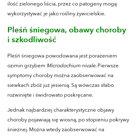
ilość zielonego liścia, przez co patogeny mogą
wykorzystywać je jako rośliny żywicielskie.
Pleśń śniegowa, obawy choroby
i szkodliwość
Pleśń śniegowa powodowana jest porażeniem
ozimin grzybem
Microdochium nivale
. Pierwsze
symptomy choroby można zaobserwować na
siewkach zbóż już jesienią. Są wówczas słabo
rozwinięte i świdrowato poskręcane.
Jednak najbardziej charakterystyczne objawy
choroby pojawiają się wiosną, po stopieniu pokrywy
śnieżnej. Można wtedy zaobserwować na