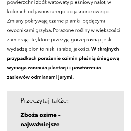
powierzchni zbóż watowaty pleśniowy nalot, w
kolorach od jasnoszarego do jasnoróżowego.
Zmiany pokrywają czarne plamki, będącymi
owocnikami grzyba. Porażone rośliny w większości
zamierają. Te, które przeżyją gorzej rosną i jeśli
wydadzą plon to niski i słabej jakości.
W skrajnych
przypadkach porażenie ozimin pleśnią śniegową
wymaga zaorania plantacji i powtórzenia
zasiewów odmianami jarymi.
Przeczytaj także:
Zboża ozime –
najważniejsze