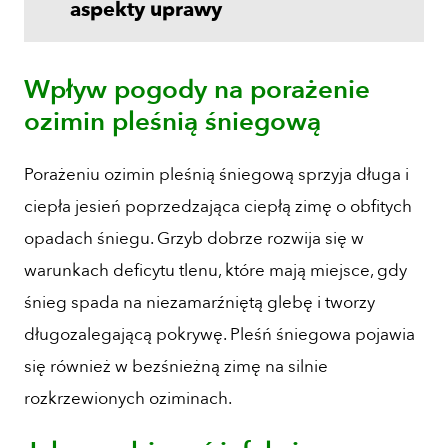
aspekty uprawy
Wpływ pogody na porażenie
ozimin pleśnią śniegową
Porażeniu ozimin pleśnią śniegową sprzyja długa i
ciepła jesień poprzedzająca ciepłą zimę o obfitych
opadach śniegu. Grzyb dobrze rozwija się w
warunkach deficytu tlenu, które mają miejsce, gdy
śnieg spada na niezamarźniętą glebę i tworzy
długozalegającą pokrywę. Pleśń śniegowa pojawia
się również w bezśnieżną zimę na silnie
rozkrzewionych oziminach.