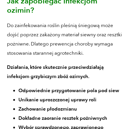
Jak zapobiegać infekcjom
ozimin?
Do zainfekowania roślin pleśnią śniegową może
dojść poprzez zakażony materiał siewny oraz resztki
pożniwne. Dlatego prewencja choroby wymaga
stosowania starannej agrotechniki.
Działania, które skutecznie przeciwdziałają
infekcjom grzybiczym zbóż ozimych.
Odpowiednie przygotowanie pola pod siew
Unikanie uproszczonej uprawy roli
Zachowanie płodozmianu
Dokładne zaoranie resztek pożniwnych
Wybór sprawdzonego, zaprawionego