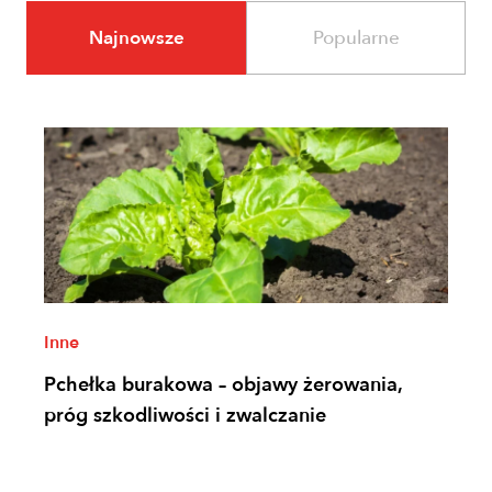
Najnowsze
Popularne
Inne
Pchełka burakowa – objawy żerowania,
próg szkodliwości i zwalczanie