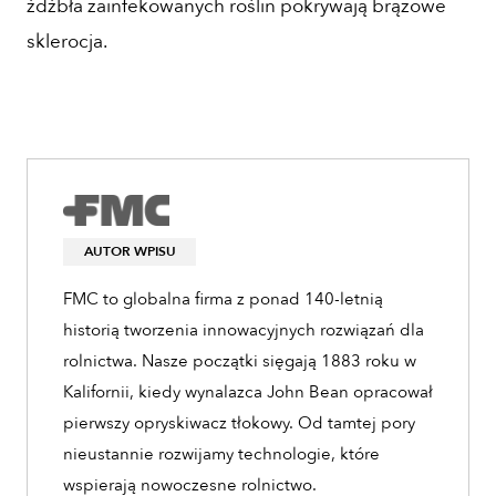
źdźbła zainfekowanych roślin pokrywają brązowe
sklerocja.
AUTOR WPISU
FMC to globalna firma z ponad 140-letnią
historią tworzenia innowacyjnych rozwiązań dla
rolnictwa. Nasze początki sięgają 1883 roku w
Kalifornii, kiedy wynalazca John Bean opracował
pierwszy opryskiwacz tłokowy. Od tamtej pory
nieustannie rozwijamy technologie, które
wspierają nowoczesne rolnictwo.