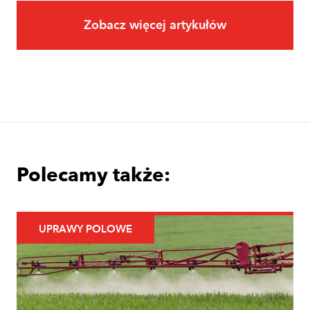
Zobacz więcej artykułów
Owoce
Uprawa jabłoni krok po kroku. Jak
założyć i prowadzić sad jabłoniowy?
Polecamy także:
UPRAWY POLOWE
Uprawy polowe