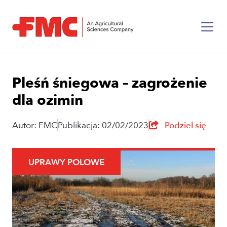
Pleśń śniegowa – zagrożenie
dla ozimin
Autor: FMC
Publikacja: 02/02/2023
Podziel się
UPRAWY POLOWE