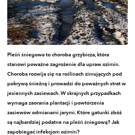
Pleśń śniegowa to choroba grzybicza, która
stanowi poważne zagrożenie dla upraw ozimin.
Choroba rozwija się na roślinach zimujących pod
pokrywą śnieżną i prowadzi do poważnych strat w
jesiennych zasiewach. W skrajnych przypadkach
wymaga zaorania plantacji i powtórzenia
zasiewów odmianami jarymi. Które gatunki zbóż
są najbardziej podatne na pleśń śniegową? Jak
zapobiegać infekcjom ozimin?