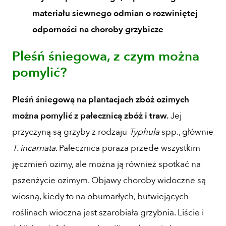
materiału siewnego odmian o rozwiniętej
odporności na choroby grzybicze
Pleśń śniegowa, z czym można
pomylić?
Pleśń śniegową na plantacjach zbóż ozimych
można pomylić z pałecznicą zbóż i traw.
Jej
przyczyną są grzyby z rodzaju
Typhula
spp., głównie
T. incarnata
. Pałecznica poraża przede wszystkim
jęczmień ozimy, ale można ją również spotkać na
pszenżycie ozimym. Objawy choroby widoczne są
wiosną, kiedy to na obumarłych, butwiejących
roślinach wioczna jest szarobiała grzybnia. Liście i