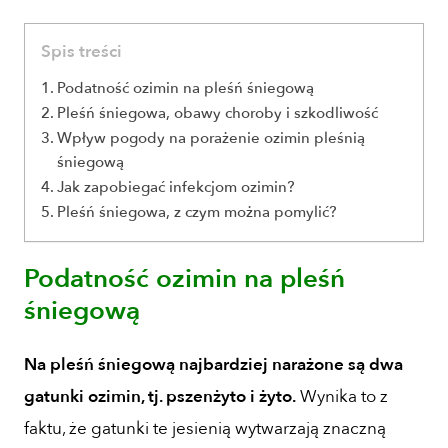
Spis treści
Podatność ozimin na pleśń śniegową
Pleśń śniegowa, obawy choroby i szkodliwość
Wpływ pogody na porażenie ozimin pleśnią
śniegową
Jak zapobiegać infekcjom ozimin?
Pleśń śniegowa, z czym można pomylić?
Podatność ozimin na pleśń
śniegową
Na pleśń śniegową najbardziej narażone są dwa
gatunki ozimin, tj. pszenżyto i żyto.
Wynika to z
faktu, że gatunki te jesienią wytwarzają znaczną