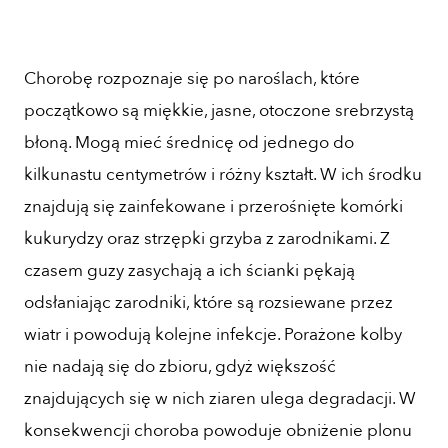
Chorobę rozpoznaje się po naroślach, które
początkowo są miękkie, jasne, otoczone srebrzystą
błoną. Mogą mieć średnicę od jednego do
kilkunastu centymetrów i różny kształt. W ich środku
znajdują się zainfekowane i przerośnięte komórki
kukurydzy oraz strzępki grzyba z zarodnikami. Z
czasem guzy zasychają a ich ścianki pękają
odsłaniając zarodniki, które są rozsiewane przez
wiatr i powodują kolejne infekcje. Porażone kolby
nie nadają się do zbioru, gdyż większość
znajdujących się w nich ziaren ulega degradacji. W
konsekwencji choroba powoduje obniżenie plonu