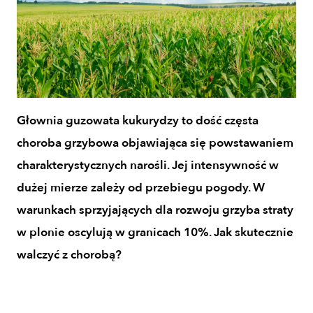
Głownia guzowata kukurydzy to dość częsta
choroba grzybowa objawiająca się powstawaniem
charakterystycznych narośli. Jej intensywność w
dużej mierze zależy od przebiegu pogody. W
warunkach sprzyjających dla rozwoju grzyba straty
w plonie oscylują w granicach 10%. Jak skutecznie
walczyć z chorobą?