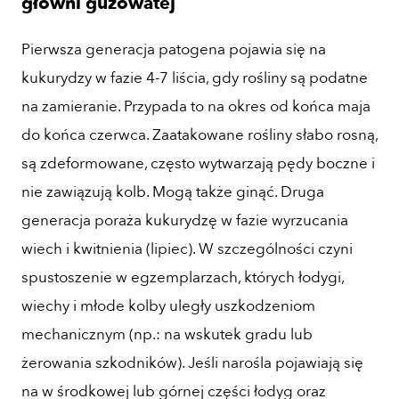
głowni guzowatej
Pierwsza generacja patogena pojawia się na
kukurydzy w fazie 4-7 liścia, gdy rośliny są podatne
na zamieranie. Przypada to na okres od końca maja
do końca czerwca. Zaatakowane rośliny słabo rosną,
są zdeformowane, często wytwarzają pędy boczne i
nie zawiązują kolb. Mogą także ginąć. Druga
generacja poraża kukurydzę w fazie wyrzucania
wiech i kwitnienia (lipiec). W szczególności czyni
spustoszenie w egzemplarzach, których łodygi,
wiechy i młode kolby uległy uszkodzeniom
mechanicznym (np.: na wskutek gradu lub
żerowania szkodników). Jeśli narośla pojawiają się
na w środkowej lub górnej części łodyg oraz