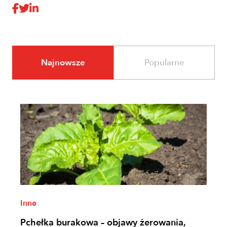
Najnowsze
Popularne
Inne
Pchełka burakowa – objawy żerowania,