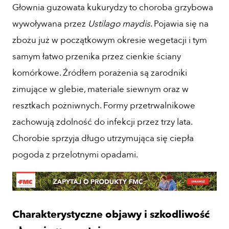
Głownia guzowata kukurydzy to choroba grzybowa
wywoływana przez
Ustilago maydis
. Pojawia się na
zbożu już w początkowym okresie wegetacji i tym
samym łatwo przenika przez cienkie ściany
komórkowe. Źródłem porażenia są zarodniki
zimujące w glebie, materiale siewnym oraz w
resztkach pożniwnych. Formy przetrwalnikowe
zachowują zdolność do infekcji przez trzy lata.
Chorobie sprzyja długo utrzymująca się ciepła
pogoda z przelotnymi opadami.
Charakterystyczne objawy i szkodliwość