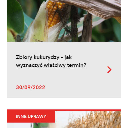
zabiegów, terminy i skuteczna strategia
ochrony
Zbiory kukurydzy – jak
wyznaczyć właściwy termin?
Uprawy polowe
30/09/2022
Zwalczanie chwastów w zbożach
ozimych – kiedy pryskać i jakie
herbicydy wybrać?
INNE UPRAWY