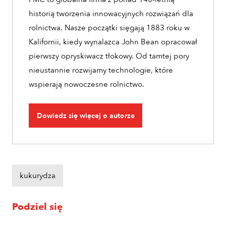
historią tworzenia innowacyjnych rozwiązań dla
rolnictwa. Nasze początki sięgają 1883 roku w
Kalifornii, kiedy wynalazca John Bean opracował
pierwszy opryskiwacz tłokowy. Od tamtej pory
nieustannie rozwijamy technologie, które
wspierają nowoczesne rolnictwo.
Dowiedz się więcej o autorze
kukurydza
Podziel się