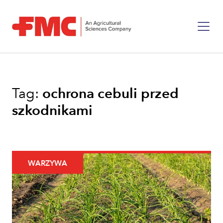
Tag:
ochrona cebuli przed
szkodnikami
WARZYWA