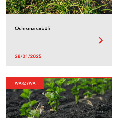
Ochrona cebuli
28/01/2025
WARZYWA