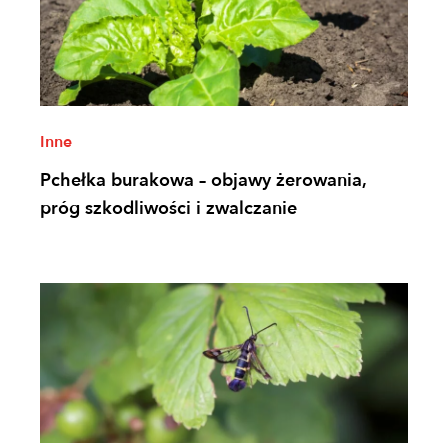
Inne
Pchełka burakowa – objawy żerowania,
próg szkodliwości i zwalczanie