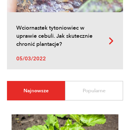
Wciornastek tytoniowiec w
uprawie cebuli. Jak skutecznie
chronić plantacje?
05/03/2022
Najnowsze
Popularne