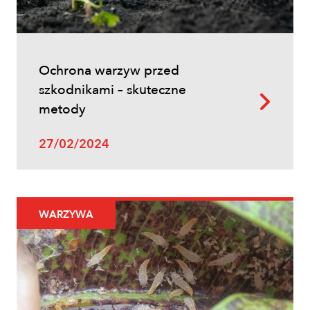
Ochrona warzyw przed
szkodnikami – skuteczne
metody
27/02/2024
WARZYWA