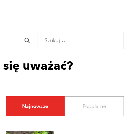
Szukaj:
o się uważać?
Najnowsze
Popularne