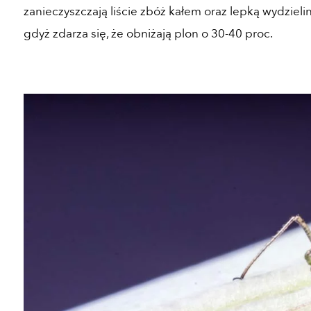
zanieczyszczają liście zbóż kałem oraz lepką wydzieli
gdyż zdarza się, że obniżają plon o 30-40 proc.