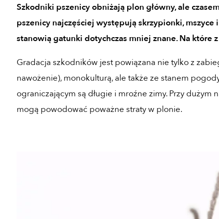
Szkodniki pszenicy obniżają plon główny, ale czase
pszenicy najczęściej występują skrzypionki, mszyce i
stanowią gatunki dotychczas mniej znane. Na które 
Gradacja szkodników jest powiązana nie tylko z zabi
nawożenie), monokulturą, ale także ze stanem pogo
ograniczającym są długie i mroźne zimy. Przy dużym n
mogą powodować poważne straty w plonie.