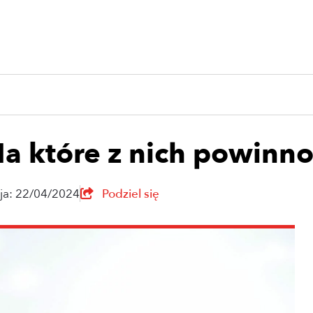
Na które z nich powinn
cja: 22/04/2024
Podziel się