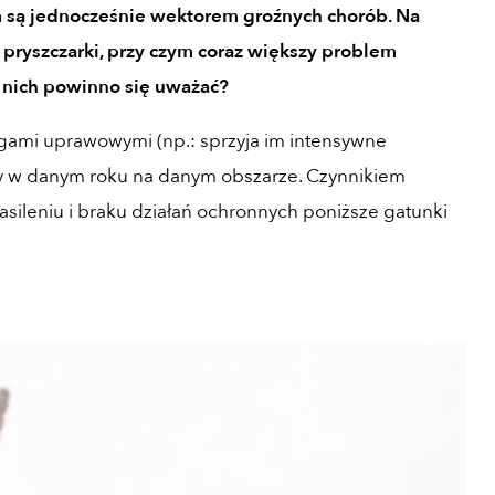
m są jednocześnie wektorem groźnych chorób. Na
 pryszczarki, przy czym coraz większy problem
z nich powinno się uważać?
egami uprawowymi (np.: sprzyja im intensywne
dy w danym roku na danym obszarze. Czynnikiem
asileniu i braku działań ochronnych poniższe gatunki