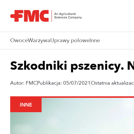
Owoce
Warzywa
Uprawy polowe
Inne
Szkodniki pszenicy. 
Autor: FMC
Publikacja: 05/07/2021
Ostatnia aktualiza
INNE