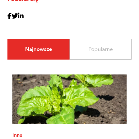
Najnowsze
Popularne
Inne