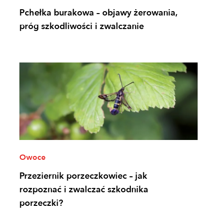
Pchełka burakowa – objawy żerowania,
próg szkodliwości i zwalczanie
Owoce
Przeziernik porzeczkowiec – jak
rozpoznać i zwalczać szkodnika
porzeczki?