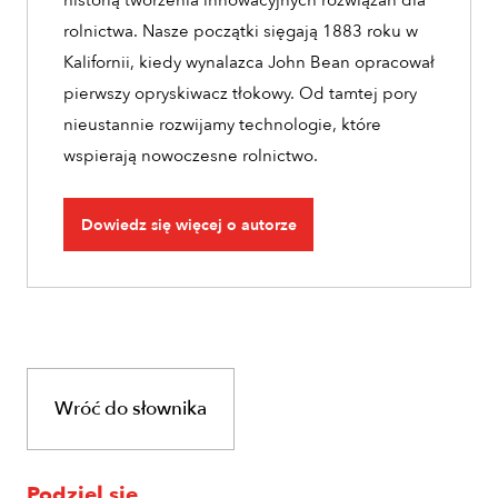
rolnictwa. Nasze początki sięgają 1883 roku w
Kalifornii, kiedy wynalazca John Bean opracował
pierwszy opryskiwacz tłokowy. Od tamtej pory
nieustannie rozwijamy technologie, które
wspierają nowoczesne rolnictwo.
Dowiedz się więcej o autorze
Wróć do słownika
Podziel się