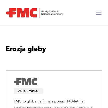
Erozja gleby
AUTOR WPISU
FMC to globalna firma z ponad 140-letnią
historią tworzenia innowacyjnych rozwiązań dla