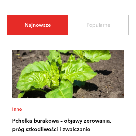
Najnowsze
Popularne
Inne
Pchełka burakowa – objawy żerowania,
próg szkodliwości i zwalczanie