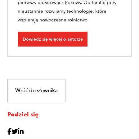
pierwszy opryskiwacz tłokowy. Od tamtej pory
nieustannie rozwijamy technologie, które
wspierają nowoczesne rolnictwo.
Dowiedz się więcej o autorze
Wróć do słownika
Podziel się