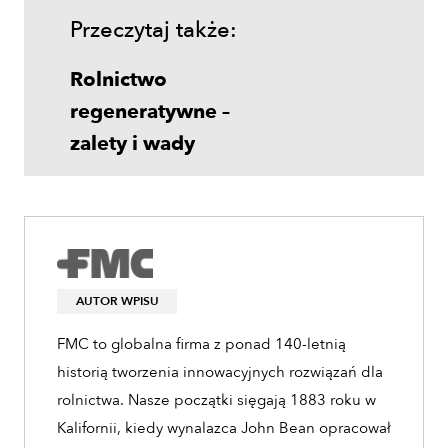
Przeczytaj także:
Rolnictwo
regeneratywne –
zalety i wady
AUTOR WPISU
FMC to globalna firma z ponad 140-letnią
historią tworzenia innowacyjnych rozwiązań dla
rolnictwa. Nasze początki sięgają 1883 roku w
Kalifornii, kiedy wynalazca John Bean opracował