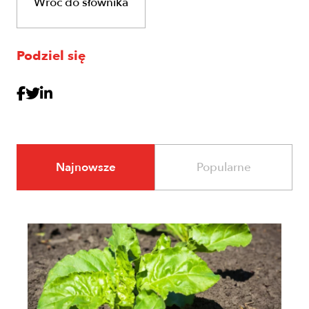
Wróć do słownika
Podziel się
Najnowsze
Popularne