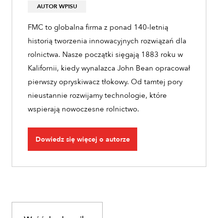
AUTOR WPISU
FMC to globalna firma z ponad 140-letnią
historią tworzenia innowacyjnych rozwiązań dla
rolnictwa. Nasze początki sięgają 1883 roku w
Kalifornii, kiedy wynalazca John Bean opracował
pierwszy opryskiwacz tłokowy. Od tamtej pory
nieustannie rozwijamy technologie, które
wspierają nowoczesne rolnictwo.
Dowiedz się więcej o autorze