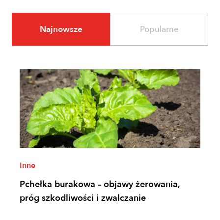
Najnowsze
Popularne
Inne
Pchełka burakowa – objawy żerowania,
próg szkodliwości i zwalczanie