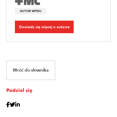
AUTOR WPISU
Dowiedz się więcej o autorze
Wróć do słownika
Podziel się