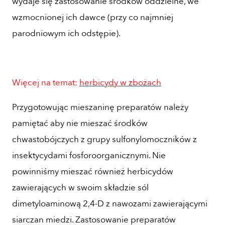
wydaje się zastosowanie środków oddzielne, we
wzmocnionej ich dawce (przy co najmniej
parodniowym ich odstępie).
Więcej na temat:
herbicydy w zbożach
Przygotowując mieszaninę preparatów należy
pamiętać aby nie mieszać środków
chwastobójczych z grupy sulfonylomoczników z
insektycydami fosforoorganicznymi. Nie
powinniśmy mieszać również herbicydów
zawierających w swoim składzie sól
dimetyloaminową 2,4-D z nawozami zawierającymi
siarczan miedzi. Zastosowanie preparatów