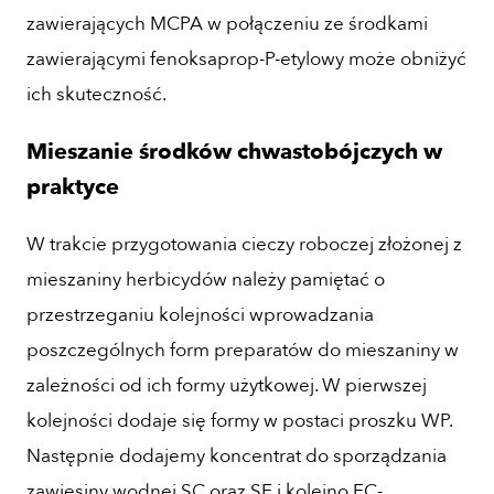
zawierających MCPA w połączeniu ze środkami
zawierającymi fenoksaprop-P-etylowy może obniżyć
ich skuteczność.
Mieszanie środków chwastobójczych w
praktyce
W trakcie przygotowania cieczy roboczej złożonej z
mieszaniny herbicydów należy pamiętać o
przestrzeganiu kolejności wprowadzania
poszczególnych form preparatów do mieszaniny w
zależności od ich formy użytkowej. W pierwszej
kolejności dodaje się formy w postaci proszku WP.
Następnie dodajemy koncentrat do sporządzania
zawiesiny wodnej SC oraz SE i kolejno EC-