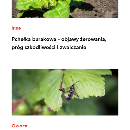
Inne
Pchełka burakowa – objawy żerowania,
próg szkodliwości i zwalczanie
Owoce