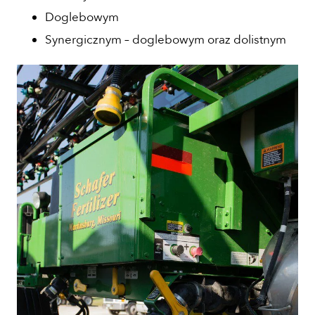
Doglebowym
Synergicznym – doglebowym oraz dolistnym