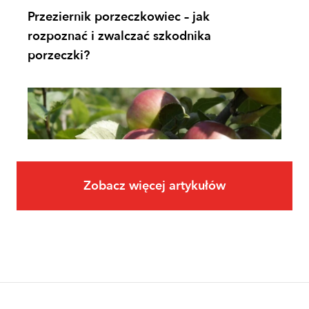
Przeziernik porzeczkowiec – jak
rozpoznać i zwalczać szkodnika
porzeczki?
Zobacz więcej artykułów
Owoce
Uprawa jabłoni krok po kroku. Jak
założyć i prowadzić sad jabłoniowy?