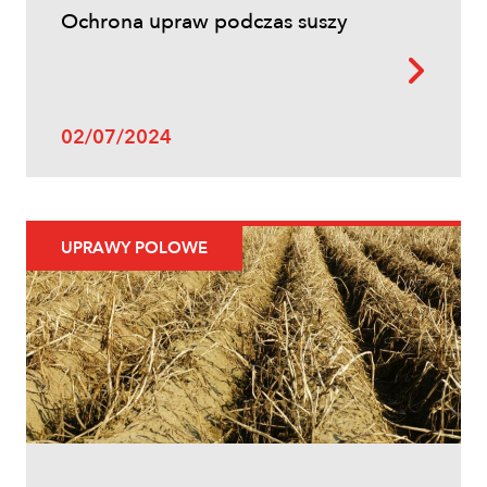
Ochrona upraw podczas suszy
02/07/2024
UPRAWY POLOWE