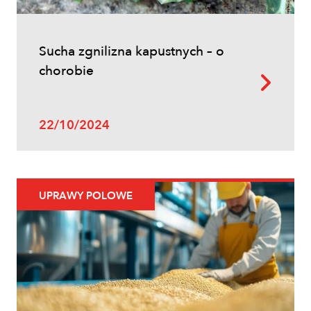
Sucha zgnilizna kapustnych – o
chorobie
22/10/2024
UPRAWY POLOWE