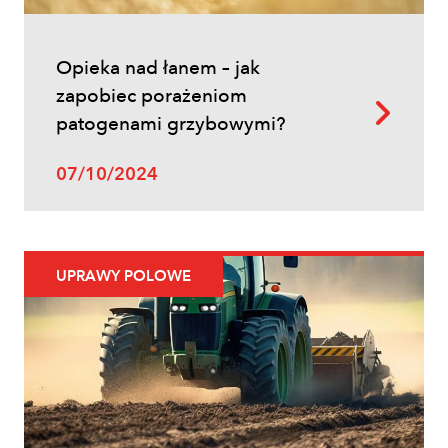
Opieka nad łanem – jak
zapobiec porażeniom
patogenami grzybowymi?
07/10/2024
UPRAWY POLOWE