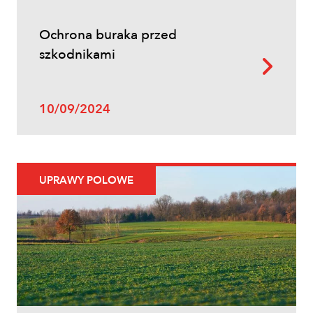
Ochrona buraka przed
szkodnikami
10/09/2024
UPRAWY POLOWE