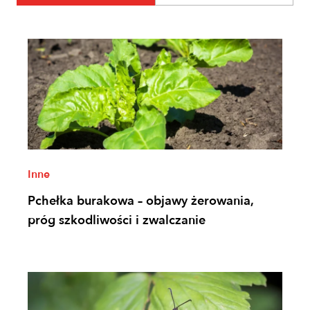
Inne
Pchełka burakowa – objawy żerowania,
próg szkodliwości i zwalczanie