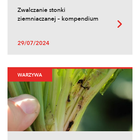
Zwalczanie stonki
ziemniaczanej – kompendium
29/07/2024
WARZYWA