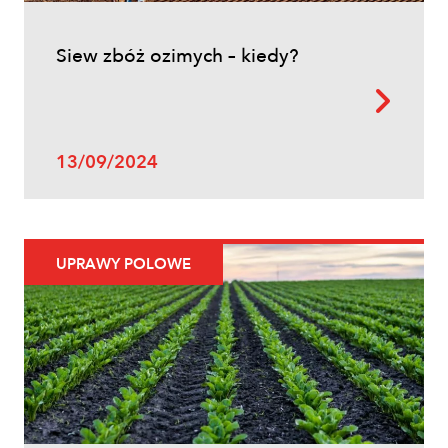
Siew zbóż ozimych – kiedy?
13/09/2024
UPRAWY POLOWE