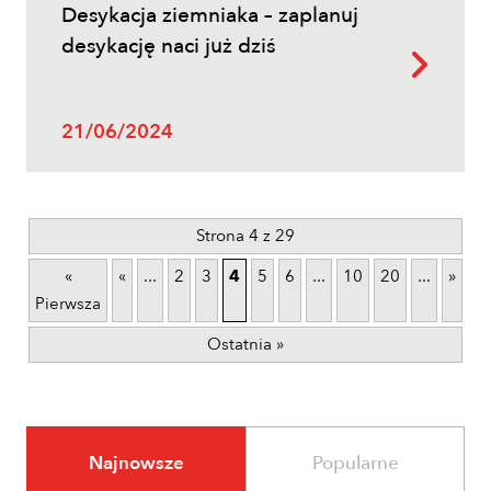
Desykacja ziemniaka – zaplanuj
desykację naci już dziś
21/06/2024
Strona 4 z 29
«
«
...
2
3
4
5
6
...
10
20
...
»
Pierwsza
Ostatnia »
Najnowsze
Popularne