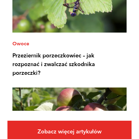
Owoce
Przeziernik porzeczkowiec – jak
rozpoznać i zwalczać szkodnika
porzeczki?
Zobacz więcej artykułów