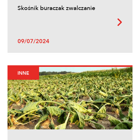
Skośnik buraczak zwalczanie
09/07/2024
INNE