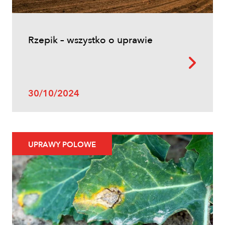
Rzepik – wszystko o uprawie
30/10/2024
UPRAWY POLOWE