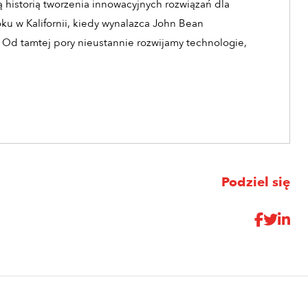
 historią tworzenia innowacyjnych rozwiązań dla
oku w Kalifornii, kiedy wynalazca John Bean
 Od tamtej pory nieustannie rozwijamy technologie,
Podziel się