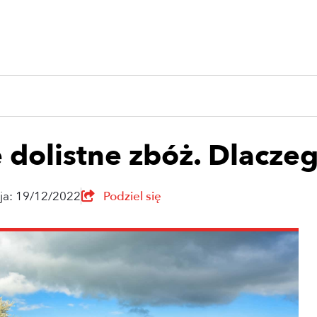
olistne zbóż. Dlaczeg
cja: 19/12/2022
Podziel się