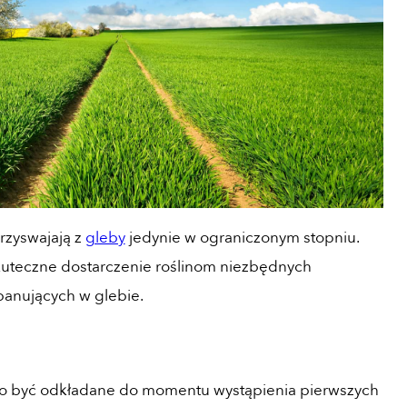
rzyswajają z
gleby
jedynie w ograniczonym stopniu.
kuteczne dostarczenie roślinom niezbędnych
anujących w glebie.
no być odkładane do momentu wystąpienia pierwszych