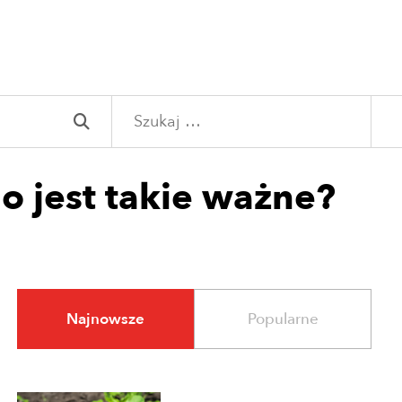
Szukaj:
o jest takie ważne?
Najnowsze
Popularne