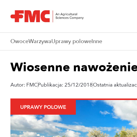
Owoce
Warzywa
Uprawy polowe
Inne
Wiosenne nawożenie d
Autor: FMC
Publikacja: 25/12/2018
Ostatnia aktualiza
UPRAWY POLOWE