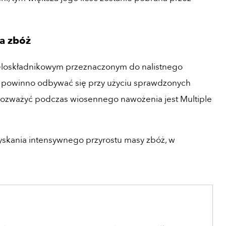
a zbóż
ieloskładnikowym przeznaczonym do nalistnego
 powinno odbywać się przy użyciu sprawdzonych
ozważyć podczas wiosennego nawożenia jest Multiple
yskania intensywnego przyrostu masy zbóż, w