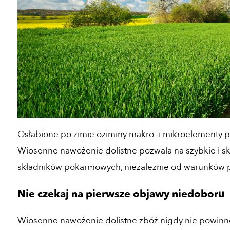
Osłabione po zimie oziminy makro- i mikroelementy p
Wiosenne nawożenie dolistne pozwala na szybkie i s
składników pokarmowych, niezależnie od warunków p
Nie czekaj na pierwsze objawy niedoboru
Wiosenne nawożenie dolistne zbóż nigdy nie powin