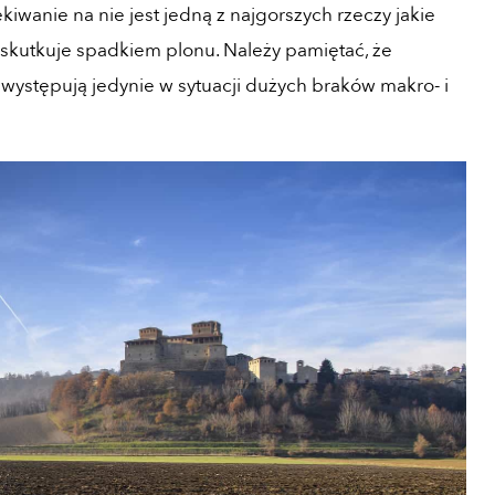
anie na nie jest jedną z najgorszych rzeczy jakie
skutkuje spadkiem plonu. Należy pamiętać, że
stępują jedynie w sytuacji dużych braków makro- i