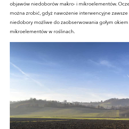
objawów niedoborów makro- i mikroelementów. Oczekiw
można zrobić, gdyż nawożenie interwencyjne zawsze 
niedobory możliwe do zaobserwowania gołym okiem wy
mikroelementów w roślinach.