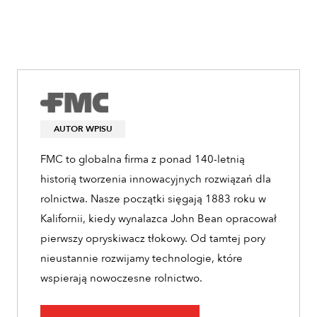
AUTOR WPISU
FMC to globalna firma z ponad 140-letnią
historią tworzenia innowacyjnych rozwiązań dla
rolnictwa. Nasze początki sięgają 1883 roku w
Kalifornii, kiedy wynalazca John Bean opracował
pierwszy opryskiwacz tłokowy. Od tamtej pory
nieustannie rozwijamy technologie, które
wspierają nowoczesne rolnictwo.