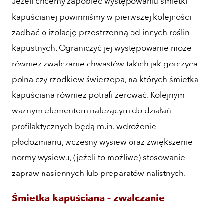
Jeżeli chcemy zapobiec występowaniu śmietki
kapuścianej powinniśmy w pierwszej kolejności
zadbać o izolację przestrzenną od innych roślin
kapustnych. Ograniczyć jej występowanie może
również zwalczanie chwastów takich jak gorczyca
polna czy rzodkiew świerzepa, na których śmietka
kapuściana również potrafi żerować. Kolejnym
ważnym elementem należącym do działań
profilaktycznych będą m.in. wdrożenie
płodozmianu, wczesny wysiew oraz zwiększenie
normy wysiewu, (jeżeli to możliwe) stosowanie
zapraw nasiennych lub preparatów nalistnych.
Śmietka kapuściana – zwalczanie