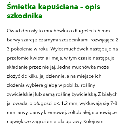
Śmietka kapuściana – opis
szkodnika
Owad dorosły to muchówka o długości 5-6 mm
barwy szarej z czarnymi szczecinkami, rozwijająca 2-
3 pokolenia w roku. Wylot muchówek następuje na
przełomie kwietnia i maja, w tym czasie następuje
składanie przez nie jaj. Jedna muchówka może
złożyć do kilku jaj dziennie, a na miejsce ich
złożenia wybiera glebę w pobliżu rośliny
żywicielskiej lub samą roślinę żywicielską. Z białych
jaj owada, o długości ok. 1,2 mm, wykluwają się 7-8
mm larwy, barwy kremowej, żółtobiałej, stanowiące
największe zagrożenie dla uprawy. Kolejnym