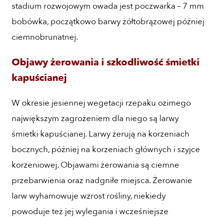
stadium rozwojowym owada jest poczwarka – 7 mm
bobówka, początkowo barwy żółtobrązowej później
ciemnobrunatnej.
Objawy żerowania i szkodliwość śmietki
kapuścianej
W okresie jesiennej wegetacji rzepaku ozimego
największym zagrożeniem dla niego są larwy
śmietki kapuścianej. Larwy żerują na korzeniach
bocznych, później na korzeniach głównych i szyjce
korzeniowej. Objawami żerowania są ciemne
przebarwienia oraz nadgniłe miejsca. Żerowanie
larw wyhamowuje wzrost rośliny, niekiedy
powoduje też jej wylegania i wcześniejsze