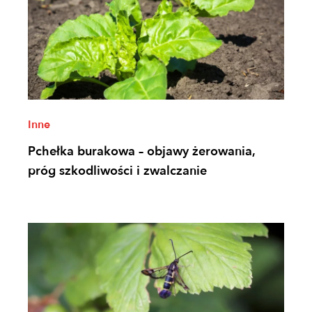
Inne
Pchełka burakowa – objawy żerowania,
próg szkodliwości i zwalczanie