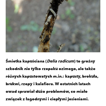
Śmietka kapuściana (
Delia radicum
) to groźny
szkodnik nie tylko rzepaku ozimego, ale także
różnych kapustowatych m.in.: kapusty, brokuła,
brukwi, rzepy i kalafiora. W ostatnich latach
owad sprawiał dużo problemów, co miało
związek z łagodnymi i ciepłymi jesieniami.