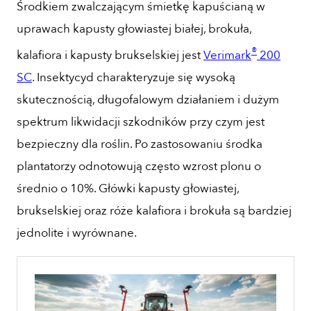
Środkiem zwalczającym śmietkę kapuścianą w
uprawach kapusty głowiastej białej, brokuła,
®
kalafiora i kapusty brukselskiej jest
Verimark
200
SC
. Insektycyd
charakteryzuje się wysoką
skutecznością, długofalowym działaniem i dużym
spektrum likwidacji szkodników przy czym jest
bezpieczny dla roślin. Po zastosowaniu środka
plantatorzy odnotowują często wzrost plonu o
średnio o 10%. Główki kapusty głowiastej,
brukselskiej oraz róże kalafiora i brokuła są bardziej
jednolite i wyrównane.