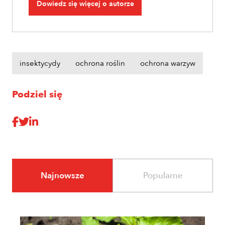
Dowiedz się więcej o autorze
insektycydy
ochrona roślin
ochrona warzyw
Podziel się
Najnowsze
Popularne