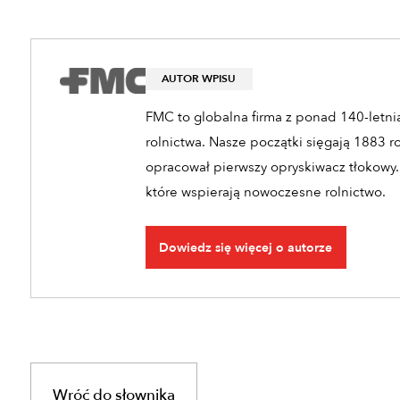
AUTOR WPISU
FMC to globalna firma z ponad 140-letnią
rolnictwa. Nasze początki sięgają 1883 r
opracował pierwszy opryskiwacz tłokowy.
które wspierają nowoczesne rolnictwo.
Dowiedz się więcej o autorze
Wróć do słownika