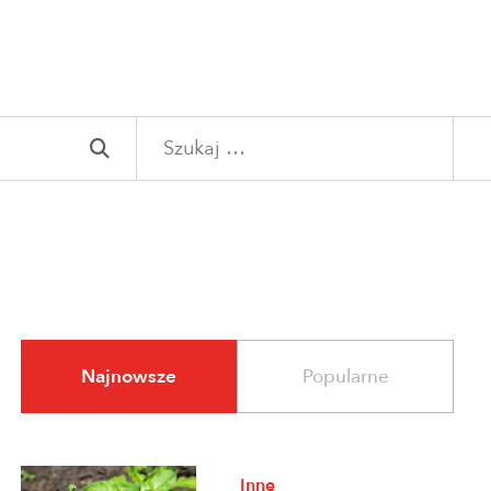
Szukaj:
Najnowsze
Popularne
Inne