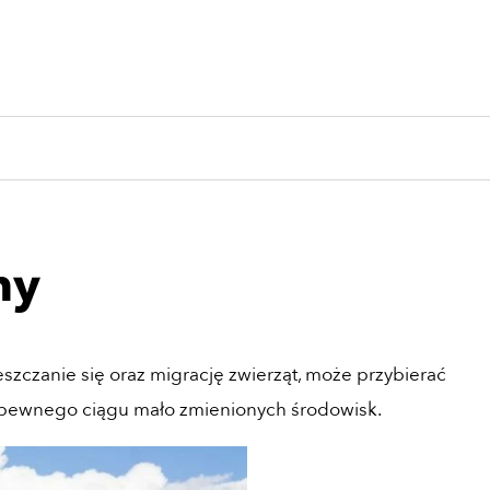
ny
szczanie się oraz migrację zwierząt, może przybierać
i pewnego ciągu mało zmienionych środowisk.