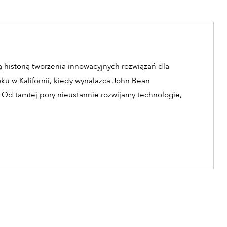
 historią tworzenia innowacyjnych rozwiązań dla
oku w Kalifornii, kiedy wynalazca John Bean
 Od tamtej pory nieustannie rozwijamy technologie,