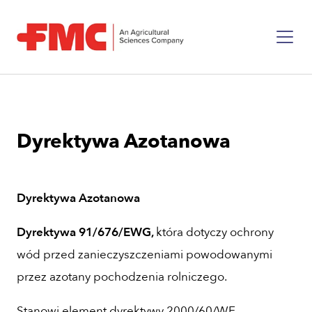
Dyrektywa Azotanowa
Dyrektywa Azotanowa
Dyrektywa 91/676/EWG,
która dotyczy ochrony
wód przed zanieczyszczeniami powodowanymi
przez azotany pochodzenia rolniczego.
Stanowi element dyrektywy 2000/60/WE