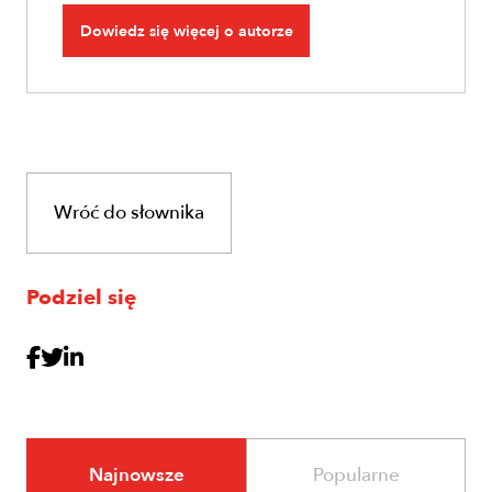
Dowiedz się więcej o autorze
Wróć do słownika
Podziel się
Najnowsze
Popularne