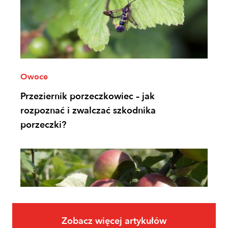
Owoce
Przeziernik porzeczkowiec – jak
rozpoznać i zwalczać szkodnika
porzeczki?
Zobacz więcej artykułów