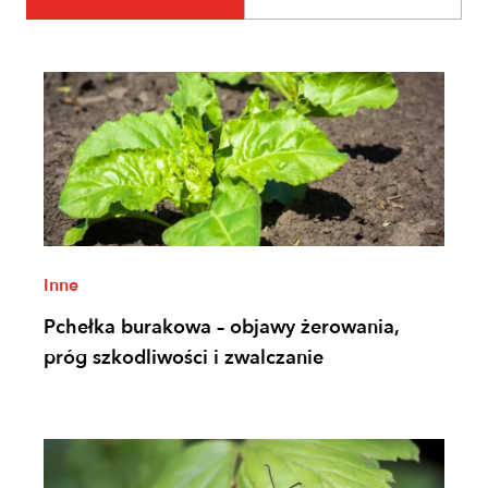
Inne
Pchełka burakowa – objawy żerowania,
próg szkodliwości i zwalczanie