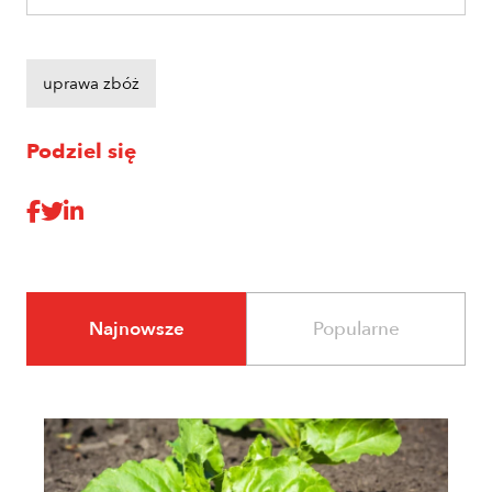
uprawa zbóż
Podziel się
Najnowsze
Popularne