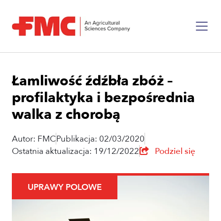
Łamliwość źdźbła zbóż –
profilaktyka i bezpośrednia
walka z chorobą
Autor: FMC
Publikacja: 02/03/2020
Ostatnia aktualizacja: 19/12/2022
Podziel się
UPRAWY POLOWE