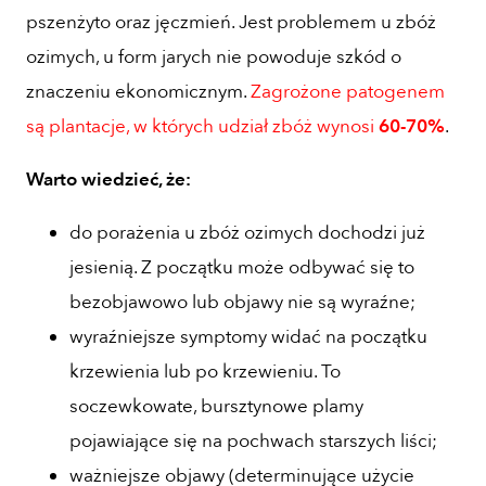
pszenżyto oraz jęczmień. Jest problemem u zbóż
ozimych, u form jarych nie powoduje szkód o
znaczeniu ekonomicznym.
Zagrożone patogenem
są plantacje, w których udział zbóż wynosi
60-70%
.
Warto wiedzieć, że:
do porażenia u zbóż ozimych dochodzi już
jesienią. Z początku może odbywać się to
bezobjawowo lub objawy nie są wyraźne;
wyraźniejsze symptomy widać na początku
krzewienia lub po krzewieniu. To
soczewkowate, bursztynowe plamy
pojawiające się na pochwach starszych liści;
ważniejsze objawy (determinujące użycie