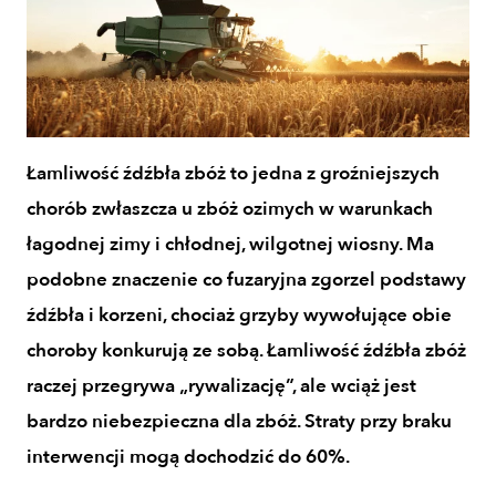
Łamliwość źdźbła zbóż to jedna z groźniejszych
chorób zwłaszcza u zbóż ozimych w warunkach
łagodnej zimy i chłodnej, wilgotnej wiosny. Ma
podobne znaczenie co fuzaryjna zgorzel podstawy
źdźbła i korzeni, chociaż grzyby wywołujące obie
choroby konkurują ze sobą. Łamliwość źdźbła zbóż
raczej przegrywa „rywalizację”, ale wciąż jest
bardzo niebezpieczna dla zbóż. Straty przy braku
interwencji mogą dochodzić do 60%.