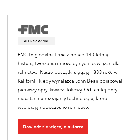
AUTOR WPISU
FMC to globalna firma z ponad 140-letnią
historią tworzenia innowacyjnych rozwiązań dla
rolnictwa. Nasze początki sięgają 1883 roku w
Kalifornii, kiedy wynalazca John Bean opracował
pierwszy opryskiwacz tłokowy. Od tamtej pory
nieustannie rozwijamy technologie, które
wspierają nowoczesne rolnictwo.
Dowiedz się więcej o autorze