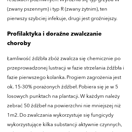
(zwany pszennym) i typ R (zwany żytnim), ten
pierwszy szybciej infekuje, drugi jest groźniejszy.
Profilaktyka i doraźne zwalczanie
choroby
Łamliwość źdźbła zbóż zwalcza się chemicznie po
przeprowadzonej lustracji w fazie strzelania źdźbła i
fazie pierwszego kolanka. Progiem zagrożenia jest
ok. 15-30% porażonych źdźbeł. Pobiera się je w 5
losowych punktach na plantacji. W każdym należy
zebrać 50 źdźbeł na powierzchni nie mniejszej niż
1m2. Do zwalczania wykorzystuje się fungicydy
wykorzystujące kilka substancji aktywnie czynnych,