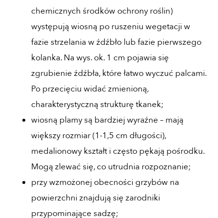
chemicznych środków ochrony roślin)
występują wiosną po ruszeniu wegetacji w
fazie strzelania w źdźbło lub fazie pierwszego
kolanka. Na wys. ok. 1 cm pojawia się
zgrubienie źdźbła, które łatwo wyczuć palcami.
Po przecięciu widać zmienioną,
charakterystyczną strukturę tkanek;
wiosną plamy są bardziej wyraźne – mają
większy rozmiar (1-1,5 cm długości),
medalionowy kształt i często pękają pośrodku.
Mogą zlewać się, co utrudnia rozpoznanie;
przy wzmożonej obecności grzybów na
powierzchni znajdują się zarodniki
przypominające sadzę;