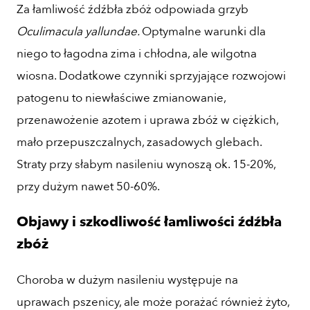
Za łamliwość źdźbła zbóż odpowiada grzyb
Oculimacula yallundae.
Optymalne warunki dla
niego to łagodna zima i chłodna, ale wilgotna
wiosna. Dodatkowe czynniki sprzyjające rozwojowi
patogenu to niewłaściwe zmianowanie,
przenawożenie azotem i uprawa zbóż w ciężkich,
mało przepuszczalnych, zasadowych glebach.
Straty przy słabym nasileniu wynoszą ok. 15-20%,
przy dużym nawet 50-60%.
Objawy i szkodliwość łamliwości źdźbła
zbóż
Choroba w dużym nasileniu występuje na
uprawach pszenicy, ale może porażać również żyto,