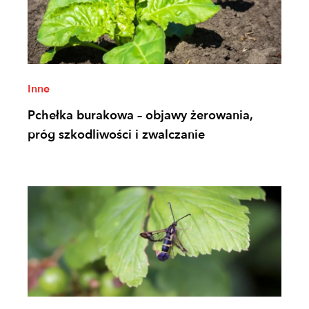
Inne
Pchełka burakowa – objawy żerowania,
próg szkodliwości i zwalczanie