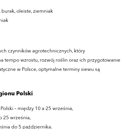
burak, oleiste, ziemniak
niak
zych czynników agrotechnicznych, który
 tempo wzrostu, rozwój roślin oraz ich przygotowanie
tyczne w Polsce, optymalne terminy siewu są
gionu Polski
olski – między 10 a 25 września,
o 25 września,
śnia do 5 października.