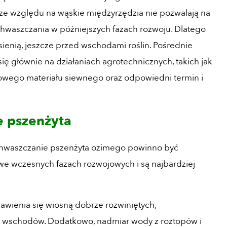
, ze względu na wąskie międzyrzędzia nie pozwalają na
aszczania w późniejszych fazach rozwoju. Dlatego
sienią, jeszcze przed wschodami roślin. Pośrednie
ię głównie na działaniach agrotechnicznych, takich jak
rowego materiału siewnego oraz odpowiedni termin i
 pszenżyta
dchwaszczanie pszenżyta ozimego powinno być
we wczesnych fazach rozwojowych i są najbardziej
wienia się wiosną dobrze rozwiniętych,
 wschodów. Dodatkowo, nadmiar wody z roztopów i