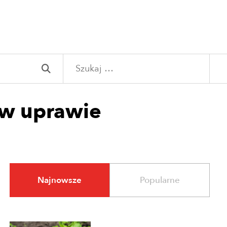
Szukaj:
 w uprawie
Najnowsze
Popularne