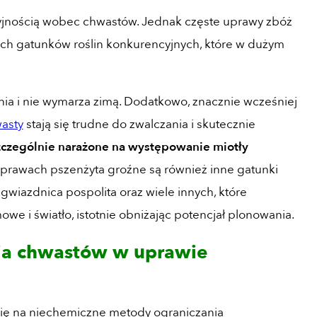
yjnością wobec chwastów. Jednak częste uprawy zbóż
ch gatunków roślin konkurencyjnych, które w dużym
enia i nie wymarza zimą. Dodatkowo, znacznie wcześniej
asty
stają się trudne do zwalczania i skutecznie
szczególnie narażone na występowanie miotły
uprawach pszenżyta groźne są również inne gatunki
 gwiazdnica pospolita oraz wiele innych, które
we i światło, istotnie obniżając potencjał plonowania.
ia chwastów w uprawie
się na niechemiczne metody ograniczania