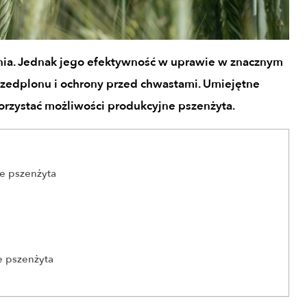
nia. Jednak jego efektywność w uprawie w znacznym
rzedplonu i ochrony przed chwastami. Umiejętne
rzystać możliwości produkcyjne pszenżyta.
e pszenżyta
 pszenżyta