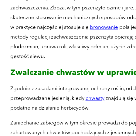
zachwaszczenia. Zboża, w tym pszenżyto ozime i jare
skuteczne stosowanie mechanicznych sposobów odchw
w praktyce najczęściej stosuje się
bronowanie
pola je
metody regulacji zachwaszczenia pszenżyta opierają s
płodozmian, uprawa roli, właściwy odmian, użycie zd
gęstość siewu.
Zwalczanie chwastów w uprawie
Zgodnie z zasadami integrowanej ochrony roślin, o
przeprowadzane jesienią, kiedy
chwasty
znajdują się 
podatne na działanie herbicydów.
Zaniechanie zabiegów w tym okresie prowadzi do poja
zahartowanych chwastów pochodzących z jesiennych