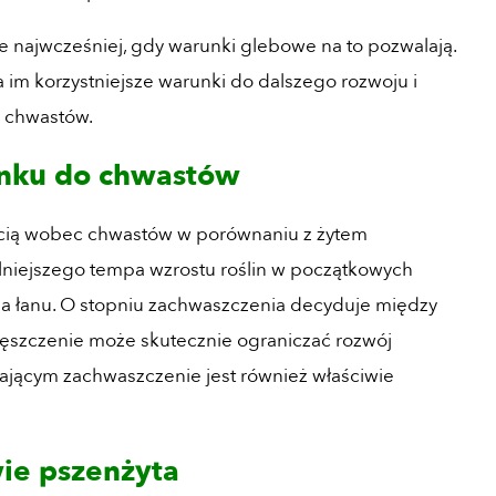
 najwcześniej, gdy warunki glebowe na to pozwalają.
a im korzystniejsze warunki do dalszego rozwoju i
o chwastów.
unku do chwastów
ością wobec chwastów w porównaniu z żytem
wolniejszego tempa wzrostu roślin w początkowych
a łanu. O stopniu zachwaszczenia decyduje między
gęszczenie może skutecznie ograniczać rozwój
ającym zachwaszczenie jest również właściwie
ie pszenżyta