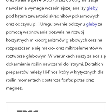
oraz kwaśne (pH 4,6-5,5) przez co optymalizacja
nawożenia wymaga wcześniejszej analizy
gleby
pod kątem zawartości składników pokarmowych
oraz odczynu pH. Uregulowanie odczynu
gleby
za
pomocą wapnowania pozwala na rozwój
korzystnych mikroorganizmów glebowych oraz na
rozpuszczenie się makro- oraz mikroelementów w
roztworze glebowym. W warunkach suszy zaleca się
dokarmianie roślin nawozami dolistnymi. Do takich
preparatów należy Hi-Phos, który w krytycznych dla
roślin momentach dostarcza fosfor, potas oraz
magnez.