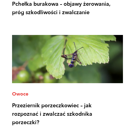
Pchełka burakowa – objawy żerowania,
próg szkodliwości i zwalczanie
Owoce
Przeziernik porzeczkowiec – jak
rozpoznać i zwalczać szkodnika
porzeczki?