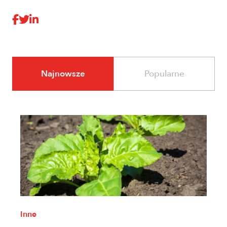
Najnowsze
Popularne
Inne