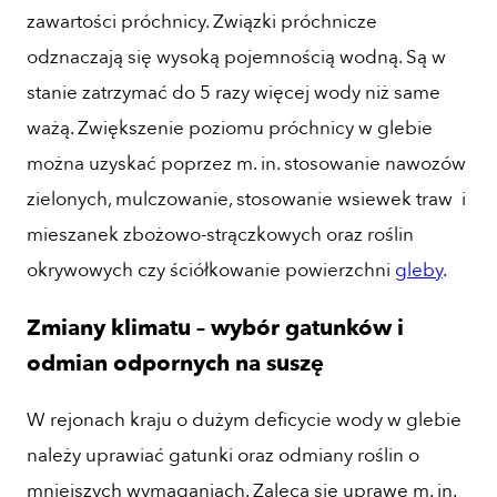
zawartości próchnicy. Związki próchnicze
odznaczają się wysoką pojemnością wodną. Są w
stanie zatrzymać do 5 razy więcej wody niż same
ważą. Zwiększenie poziomu próchnicy w glebie
można uzyskać poprzez m. in. stosowanie nawozów
zielonych, mulczowanie, stosowanie wsiewek traw i
mieszanek zbożowo-strączkowych oraz roślin
okrywowych czy ściółkowanie powierzchni
gleby
.
Zmiany klimatu – wybór gatunków i
odmian odpornych na suszę
W rejonach kraju o dużym deficycie wody w glebie
należy uprawiać gatunki oraz odmiany roślin o
mniejszych wymaganiach. Zaleca się uprawę m. in.