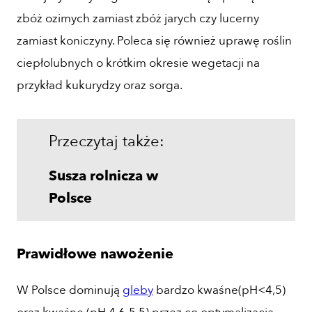
zbóż ozimych zamiast zbóż jarych czy lucerny
zamiast koniczyny. Poleca się również uprawę roślin
ciepłolubnych o krótkim okresie wegetacji na
przykład kukurydzy oraz sorga.
Przeczytaj także:
Susza rolnicza w
Polsce
Prawidłowe nawożenie
W Polsce dominują
gleby
bardzo kwaśne(pH<4,5)