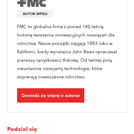
AUTOR WPISU
FMC to globalna firma z ponad 140-letnią
historią tworzenia innowacyjnych rozwiązań dla
rolnictwa. Nasze początki sięgają 1883 roku w
Kalifornii, kiedy wynalazca John Bean opracował
pierwszy opryskiwacz tłokowy. Od tamtej pory
nieustannie rozwijamy technologie, które
wspierają nowoczesne rolnictwo.
Dowiedz się więcej o autorze
Podziel się