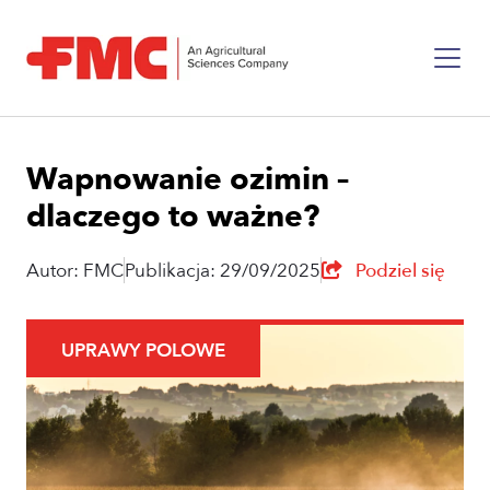
Wapnowanie ozimin –
dlaczego to ważne?
Autor: FMC
Publikacja: 29/09/2025
Podziel się
UPRAWY POLOWE