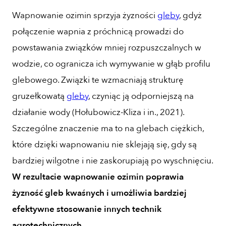
Wapnowanie ozimin sprzyja żyzności
gleby
, gdyż
połączenie wapnia z próchnicą prowadzi do
powstawania związków mniej rozpuszczalnych w
wodzie, co ogranicza ich wymywanie w głąb profilu
glebowego. Związki te wzmacniają strukturę
gruzełkowatą
gleby
, czyniąc ją odporniejszą na
działanie wody (Hołubowicz-Kliza i in., 2021).
Szczególne znaczenie ma to na glebach ciężkich,
które dzięki wapnowaniu nie sklejają się, gdy są
bardziej wilgotne i nie zaskorupiają po wyschnięciu.
W rezultacie wapnowanie ozimin poprawia
żyzność gleb kwaśnych i umożliwia bardziej
efektywne stosowanie innych technik
agrotechnicznych.