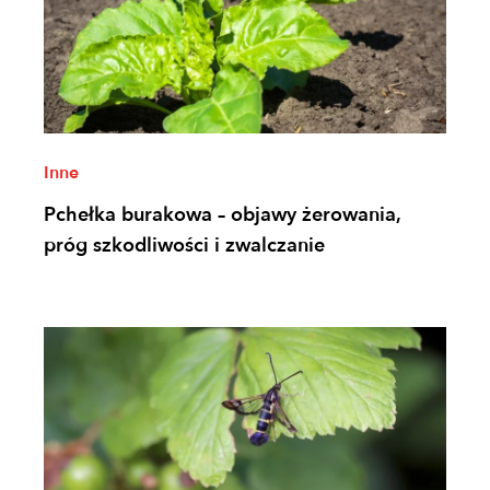
Inne
Pchełka burakowa – objawy żerowania,
próg szkodliwości i zwalczanie