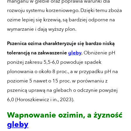
manganu w glebie oraz poprawia warunki dla
rozwoju systemu korzeniowego. Dzięki temu zboża
ozime lepiej się krzewią, są bardziej odporne na
wymarzanie i dają wyższy plon.
Pszenica ozima charakteryzuje się bardzo niską
tolerancją na zakwaszenie
gleby
.
Obniżenie pH
poniżej zakresu 5,5-6,0 powoduje spadek
plonowania o około 8 proc., a w przypadku pH na
poziomie 5 nawet o 15 proc. w porównaniu z
pszenicą uprawą na glebach o odczynie powyżej
6,0 (Horoszkiewicz i in., 2023).
Wapnowanie ozimin, a żyzność
gleby