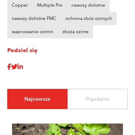
Copper
Multiple Pro
nawozy dolistne
nawozy dolistne FMC
ochrona zbóż ozimych
wapnowanie ozimin
zboża ozime
Podziel się
Najnowsze
Popularne