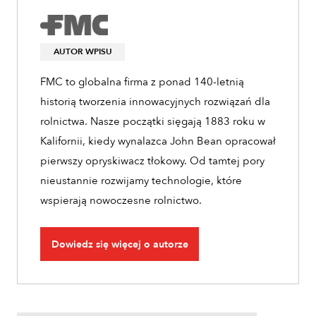
AUTOR WPISU
FMC to globalna firma z ponad 140-letnią
historią tworzenia innowacyjnych rozwiązań dla
rolnictwa. Nasze początki sięgają 1883 roku w
Kalifornii, kiedy wynalazca John Bean opracował
pierwszy opryskiwacz tłokowy. Od tamtej pory
nieustannie rozwijamy technologie, które
wspierają nowoczesne rolnictwo.
Dowiedz się więcej o autorze