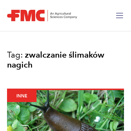
Tag:
zwalczanie ślimaków
nagich
INNE