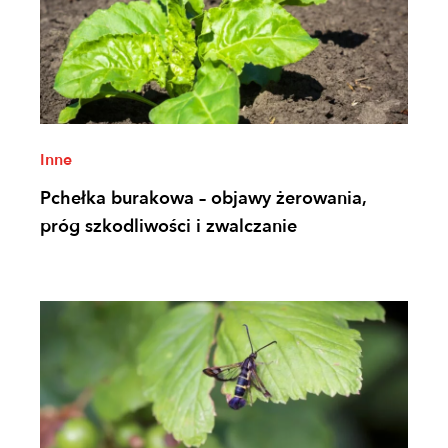
Inne
Pchełka burakowa – objawy żerowania,
próg szkodliwości i zwalczanie