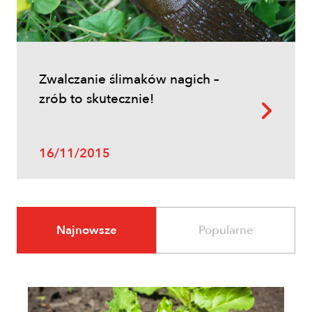
Zwalczanie ślimaków nagich –
zrób to skutecznie!
16/11/2015
Najnowsze
Popularne