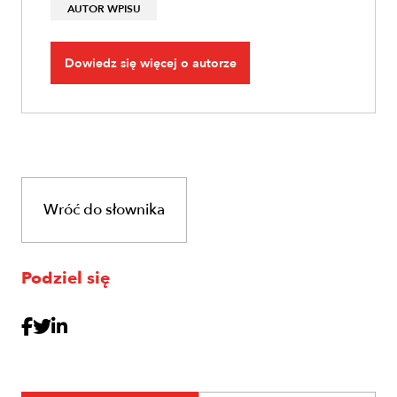
AUTOR WPISU
Dowiedz się więcej o autorze
Wróć do słownika
Podziel się