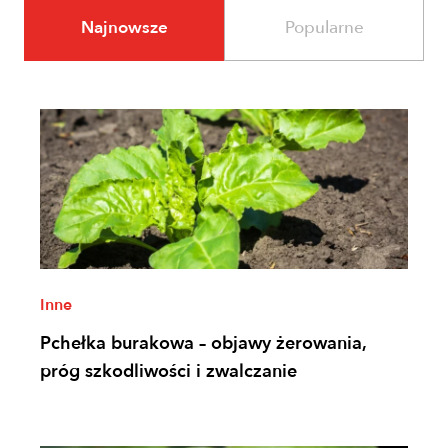
Najnowsze
Popularne
Inne
Pchełka burakowa – objawy żerowania,
próg szkodliwości i zwalczanie