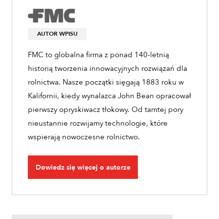
AUTOR WPISU
FMC to globalna firma z ponad 140-letnią
historią tworzenia innowacyjnych rozwiązań dla
rolnictwa. Nasze początki sięgają 1883 roku w
Kalifornii, kiedy wynalazca John Bean opracował
pierwszy opryskiwacz tłokowy. Od tamtej pory
nieustannie rozwijamy technologie, które
wspierają nowoczesne rolnictwo.
Dowiedz się więcej o autorze