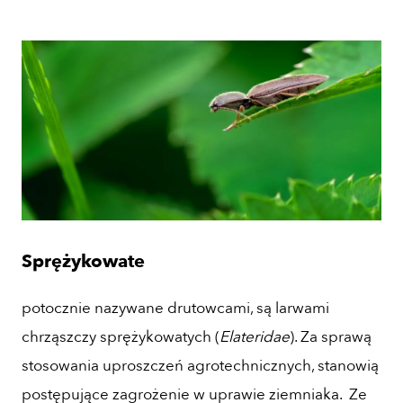
Sprężykowate
potocznie nazywane drutowcami, są larwami
chrząszczy sprężykowatych (
Elateridae
). Za sprawą
stosowania uproszczeń agrotechnicznych, stanowią
postępujące zagrożenie w uprawie ziemniaka. Ze