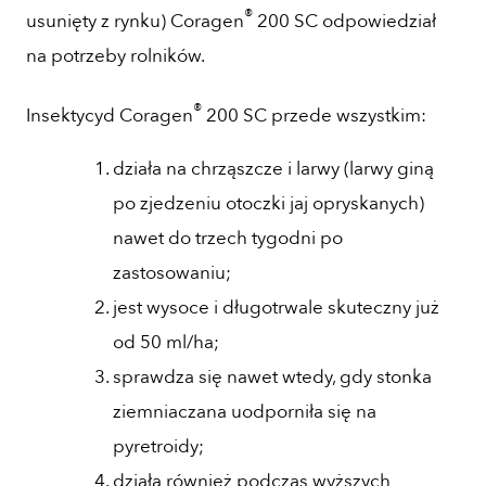
®
usunięty z rynku) Coragen
200 SC odpowiedział
na potrzeby rolników.
®
Insektycyd Coragen
200 SC przede wszystkim:
działa na chrząszcze i larwy (larwy giną
po zjedzeniu otoczki jaj opryskanych)
nawet do trzech tygodni po
zastosowaniu;
jest wysoce i długotrwale skuteczny już
od 50 ml/ha;
sprawdza się nawet wtedy, gdy stonka
ziemniaczana uodporniła się na
pyretroidy;
działa również podczas wyższych