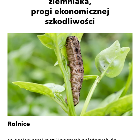
ziemniaka,
progi ekonomicznej
szkodliwości
Rolnice