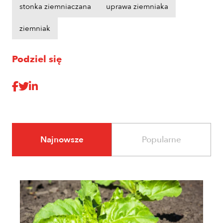
stonka ziemniaczana
uprawa ziemniaka
ziemniak
Podziel się
Najnowsze
Popularne