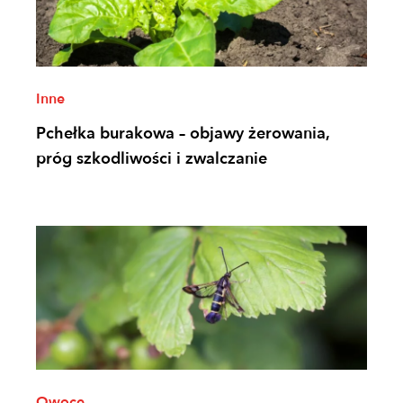
Inne
Pchełka burakowa – objawy żerowania,
próg szkodliwości i zwalczanie
Owoce