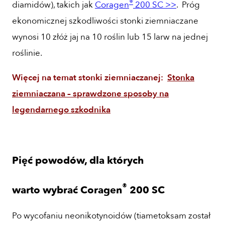
®
diamidów), takich jak
Coragen
200 SC >>
. Próg
ekonomicznej szkodliwości stonki ziemniaczane
wynosi 10 złóż jaj na 10 roślin lub 15 larw na jednej
roślinie.
Więcej na temat stonki ziemniaczanej:
Stonka
ziemniaczana – sprawdzone sposoby na
legendarnego szkodnika
Pięć powodów, dla których
®
warto wybrać Coragen
200 SC
Po wycofaniu neonikotynoidów (tiametoksam został