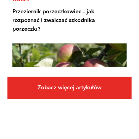
Przeziernik porzeczkowiec – jak
rozpoznać i zwalczać szkodnika
porzeczki?
Zobacz więcej artykułów
Owoce
Uprawa jabłoni krok po kroku. Jak
założyć i prowadzić sad jabłoniowy?