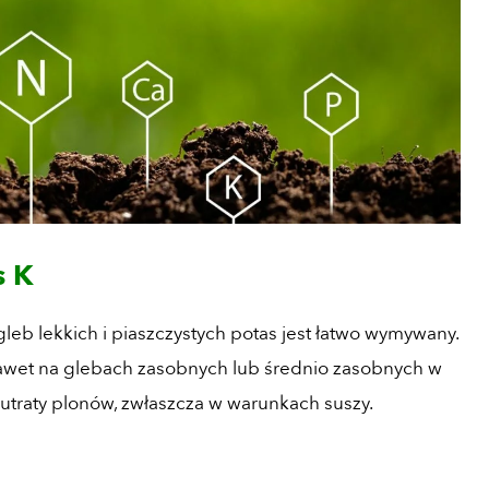
s K
 gleb lekkich i piaszczystych potas jest łatwo wymywany.
wet na glebach zasobnych lub średnio zasobnych w
 utraty plonów, zwłaszcza w warunkach suszy.