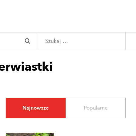
Szukaj:
erwiastki
Najnowsze
Popularne