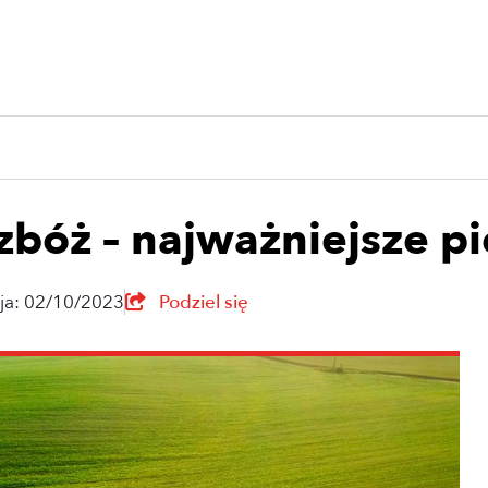
bóż – najważniejsze pi
cja: 02/10/2023
Podziel się