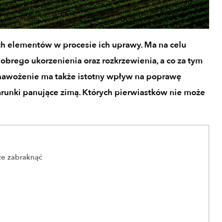
h elementów w procesie ich uprawy. Ma na celu
brego ukorzenienia oraz rozkrzewienia, a co za tym
 nawożenie ma także istotny wpływ na poprawę
warunki panujące zimą. Których pierwiastków nie może
że zabraknąć