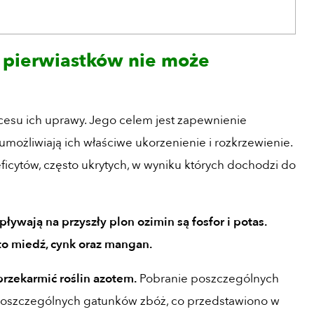
 pierwiastków nie może
cesu ich uprawy. Jego celem jest zapewnienie
możliwiają ich właściwe ukorzenienie i rozkrzewienie.
cytów, często ukrytych, w wyniku których dochodzi do
ywają na przyszły plon ozimin są fosfor i potas.
to miedź, cynk oraz mangan.
przekarmić roślin azotem.
Pobranie poszczególnych
oszczególnych gatunków zbóż, co przedstawiono w