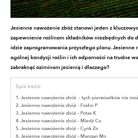
Jesienne nawożenie zbóż stanowi jeden z kluczowyc
zapewnienie roślinom składników niezbędnych do do
idzie zaprogramowania przyszłego plonu. Jesienne
ogólnej kondycji roślin i ich odporności na trudne 
zabraknąć oziminom jesienią i dlaczego?
Spis treści
Jesienne nawożenie zbóż – tych pierwiastków nie mo
Jesienne nawożenie zbóż – Fosfor P
Jesienne nawożenie zbóż – Potas K
Jesienne nawożenie zbóż – Miedź Cu
Jesienne nawożenie zbóż – Cynk Zn
Jesienne nawożenie zbóż – Mangan Mn