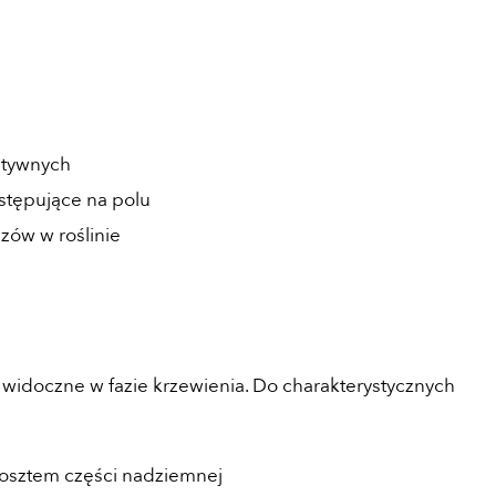
atywnych
stępujące na polu
zów w roślinie
widoczne w fazie krzewienia. Do charakterystycznych
osztem części nadziemnej