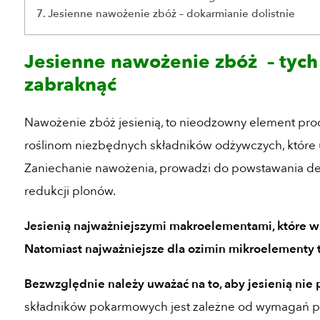
Jesienne nawożenie zbóż – dokarmianie dolistnie
Jesienne nawożenie zbóż – tych
zabraknąć
Nawożenie zbóż jesienią, to nieodzowny element pro
roślinom niezbędnych składników odżywczych, które u
Zaniechanie nawożenia, prowadzi do powstawania defi
redukcji plonów.
Jesienią najważniejszymi makroelementami, które wpł
Natomiast najważniejsze dla ozimin mikroelementy 
Bezwzględnie należy uważać na to, aby jesienią nie 
składników pokarmowych jest zależne od wymagań p