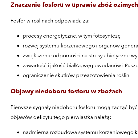
Znaczenie fosforu w uprawie zbóż ozimych
Fosfor w roślinach odpowiada za:
procesy energetyczne, w tym fotosyntezę
rozwój systemu korzeniowego i organów gener
zwiększenie odporności na stresy abiotyczne wy
zawartość i jakość białka, węglowodanów i tłuszc
ograniczenie skutków przeazotowienia roślin
Objawy niedoboru fosforu w zbożach
Pierwsze sygnały niedoboru fosforu mogą zacząć być 
objawów deficytu tego pierwiastka należą:
nadmierna rozbudowa systemu korzeniowego k