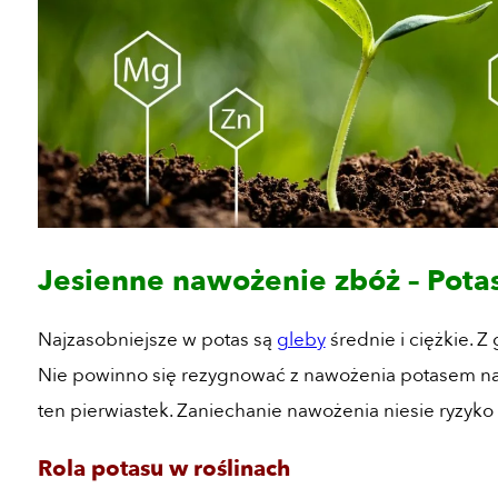
Jesienne nawożenie zbóż – Pota
Najzasobniejsze w potas są
gleby
średnie i ciężkie. Z
Nie powinno się rezygnować z nawożenia potasem na
ten pierwiastek. Zaniechanie nawożenia niesie ryzyko
Rola potasu w roślinach