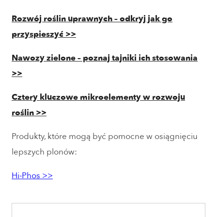
Rozwój roślin uprawnych – odkryj jak go
przyspieszyć >>
Nawozy zielone – poznaj tajniki ich stosowania
>>
Cztery kluczowe mikroelementy w rozwoju
roślin >>
Produkty, które mogą być pomocne w osiągnięciu
lepszych plonów:
Hi-Phos >>