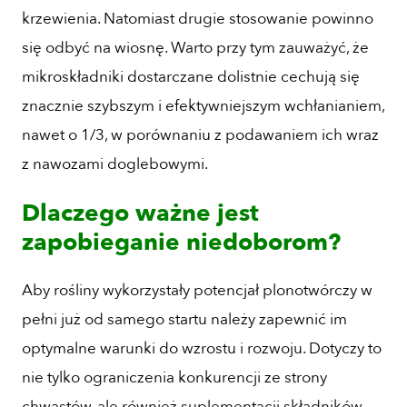
krzewienia. Natomiast drugie stosowanie powinno
się odbyć na wiosnę. Warto przy tym zauważyć, że
mikroskładniki dostarczane dolistnie cechują się
znacznie szybszym i efektywniejszym wchłanianiem,
nawet o 1/3, w porównaniu z podawaniem ich wraz
z nawozami doglebowymi.
Dlaczego ważne jest
zapobieganie niedoborom?
Aby rośliny wykorzystały potencjał plonotwórczy w
pełni już od samego startu należy zapewnić im
optymalne warunki do wzrostu i rozwoju. Dotyczy to
nie tylko ograniczenia konkurencji ze strony
chwastów, ale również suplementacji składników