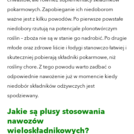
pokarmowych. Zapobieganie ich niedoborom
ważne jest z kilku powodów. Po pierwsze powstałe
niedobory rzutują na potencjale plonotwórczym
roślin – zboża nie są w stanie go nadrobić. Po drugie
młode oraz zdrowe liście i łodygi stanowczo łatwiej i
skuteczniej pobierają składniki pokarmowe, niż
rośliny chore. Z tego powodu warto zadbać o
odpowiednie nawożenie już w momencie kiedy
niedobór składników odżywczych jest
spodziewany.
Jakie są plusy stosowania
nawozów
wieloskładnikowych?