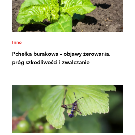
Inne
Pchełka burakowa – objawy żerowania,
próg szkodliwości i zwalczanie