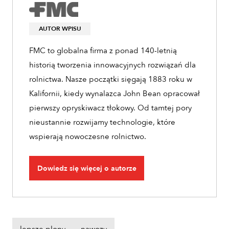
AUTOR WPISU
FMC to globalna firma z ponad 140-letnią
historią tworzenia innowacyjnych rozwiązań dla
rolnictwa. Nasze początki sięgają 1883 roku w
Kalifornii, kiedy wynalazca John Bean opracował
pierwszy opryskiwacz tłokowy. Od tamtej pory
nieustannie rozwijamy technologie, które
wspierają nowoczesne rolnictwo.
Dowiedz się więcej o autorze
lepsze plony
nawozy