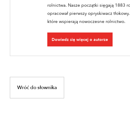
rolnictwa. Nasze początki sięgają 1883 r
opracował pierwszy opryskiwacz tłokowy.
które wspierają nowoczesne rolnictwo.
Dowiedz się więcej o autorze
Wróć do słownika