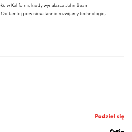
oku w Kalifornii, kiedy wynalazca John Bean
 Od tamtej pory nieustannie rozwijamy technologie,
Podziel się