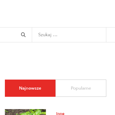
Szukaj:
Najnowsze
Popularne
Inne