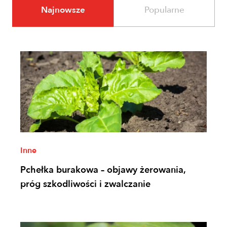
Najnowsze
Popularne
Inne
Pchełka burakowa – objawy żerowania,
próg szkodliwości i zwalczanie