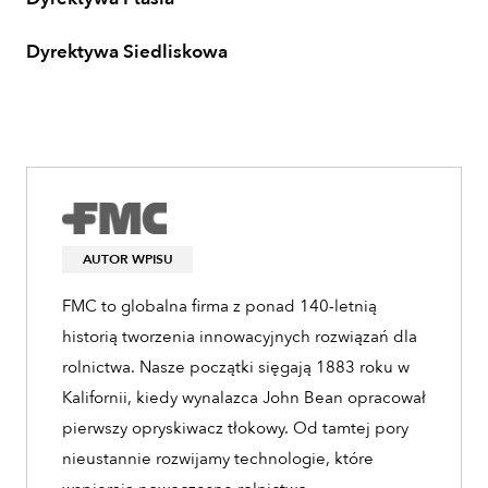
Dyrektywa Siedliskowa
AUTOR WPISU
FMC to globalna firma z ponad 140-letnią
historią tworzenia innowacyjnych rozwiązań dla
rolnictwa. Nasze początki sięgają 1883 roku w
Kalifornii, kiedy wynalazca John Bean opracował
pierwszy opryskiwacz tłokowy. Od tamtej pory
nieustannie rozwijamy technologie, które