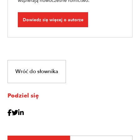
wspierają nowoczesne rolnictwo.
Dowiedz się więcej o autorze
Wróć do słownika
Podziel się