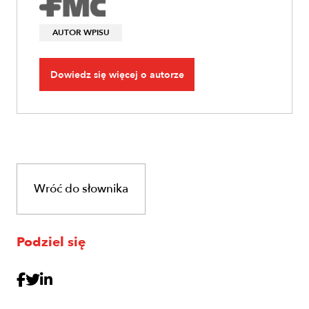
AUTOR WPISU
Dowiedz się więcej o autorze
Wróć do słownika
Podziel się