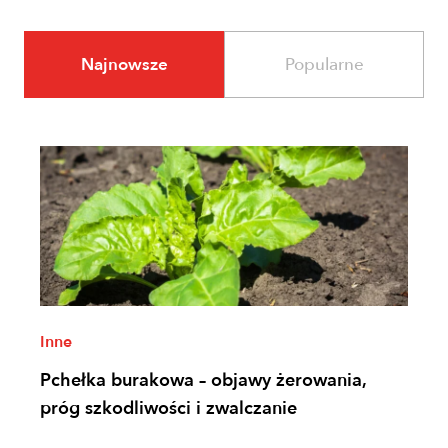
Najnowsze
Popularne
Inne
Pchełka burakowa – objawy żerowania,
próg szkodliwości i zwalczanie