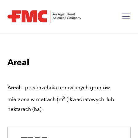
Areał
Areał
– powierzchnia uprawianych gruntów
2
mierzona w metrach (m
) kwadratowych
lub
hektarach (ha).