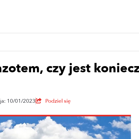
otem, czy jest koniecz
cja: 10/01/2023
Podziel się