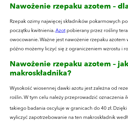
Nawożenie rzepaku azotem – dl
Rzepak ozimy najwięcej składników pokarmowych pob
początku kwitnienia.
Azot
pobierany przez rośliny tera
owocowanie. Ważne jest nawożenie rzepaku azotem w
późno możemy liczyć się z ograniczeniem wzrostu i ro
Nawożenie rzepaku azotem – ja
makroskładnika?
Wysokość wiosennej dawki azotu jest zależna od rez
roślin. W tym celu należy przeprowadzić oznaczenia i
takiego badania oscyluje w granicach do 40 zł. Dzię
wyliczyć zapotrzebowanie na ten makroskładnik wedł