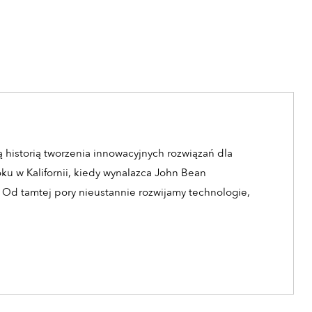
 historią tworzenia innowacyjnych rozwiązań dla
oku w Kalifornii, kiedy wynalazca John Bean
 Od tamtej pory nieustannie rozwijamy technologie,