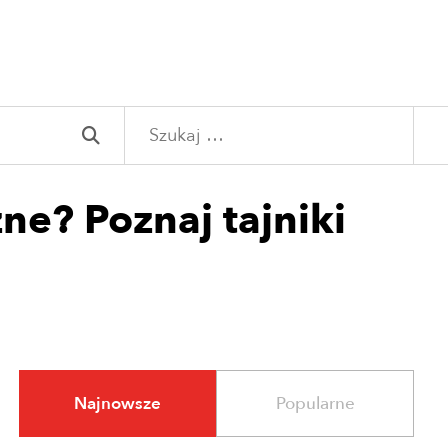
Szukaj:
ne? Poznaj tajniki
Najnowsze
Popularne