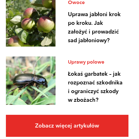
Owoce
Uprawa jabłoni krok
po kroku. Jak
założyć i prowadzić
sad jabłoniowy?
Uprawy polowe
Łokaś garbatek – jak
rozpoznać szkodnika
i ograniczyć szkody
w zbożach?
Uprawy polowe
Zobacz więcej artykułów
Ochrona