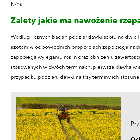
N/ha
Zalety jakie ma nawożenie rzep
Według licznych badań podział dawki azotu na dwie l
azotem w odpowiednich proporcjach zapobiega na
zapobiega wyleganiu roślin oraz obniżeniu zawartości
stosowanych w dwóch terminach, pierwsza dawka w st
przypadku podziału dawki na trzy terminy ich stosunek
Prz
Och