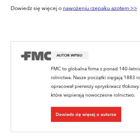
Dowiedz się więcej o
nawożeniu rzepaku azotem >>
AUTOR WPISU
FMC to globalna firma z ponad 140-letnią
rolnictwa. Nasze początki sięgają 1883 r
opracował pierwszy opryskiwacz tłokowy.
które wspierają nowoczesne rolnictwo.
Dowiedz się więcej o autorze