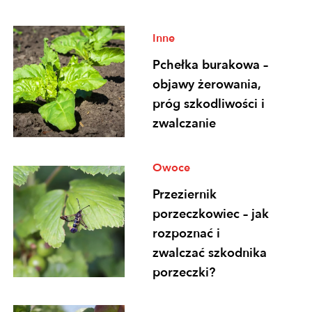
Inne
Pchełka burakowa –
objawy żerowania,
próg szkodliwości i
zwalczanie
Owoce
Przeziernik
porzeczkowiec – jak
rozpoznać i
zwalczać szkodnika
porzeczki?