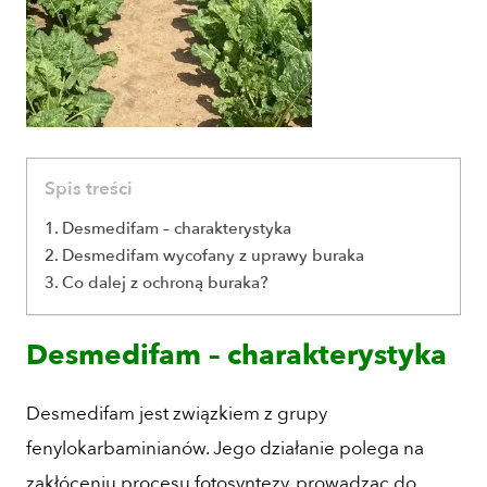
Spis treści
Desmedifam – charakterystyka
Desmedifam wycofany z uprawy buraka
Co dalej z ochroną buraka?
Desmedifam – charakterystyka
Desmedifam jest związkiem z grupy
fenylokarbaminianów. Jego działanie polega na
zakłóceniu procesu fotosyntezy, prowadząc do