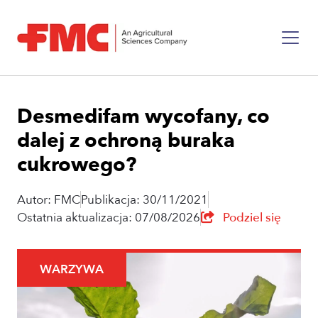
Desmedifam wycofany, co
dalej z ochroną buraka
cukrowego?
Autor: FMC
Publikacja: 30/11/2021
Ostatnia aktualizacja: 07/08/2026
Podziel się
WARZYWA