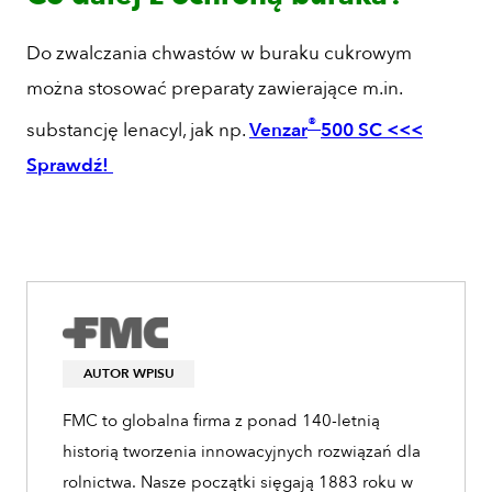
Do zwalczania chwastów w buraku cukrowym
można stosować preparaty zawierające m.in.
®
substancję lenacyl, jak np.
Venzar
500 SC <<<
Sprawdź!
AUTOR WPISU
FMC to globalna firma z ponad 140-letnią
historią tworzenia innowacyjnych rozwiązań dla
rolnictwa. Nasze początki sięgają 1883 roku w