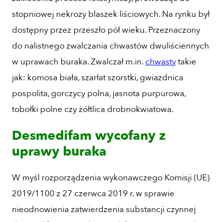
stopniowej nekrozy blaszek liściowych. Na rynku był
dostępny przez przeszło pół wieku. Przeznaczony
do nalistnego zwalczania chwastów dwuliściennych
w uprawach buraka. Zwalczał m.in.
chwasty
takie
jak: komosa biała, szarłat szorstki, gwiazdnica
pospolita, gorczycy polna, jasnota purpurowa,
tobołki polne czy żółtlica drobnokwiatowa.
Desmedifam wycofany z
uprawy buraka
W myśl rozporządzenia wykonawczego Komisji (UE)
2019/1100 z 27 czerwca 2019 r. w sprawie
nieodnowienia zatwierdzenia substancji czynnej