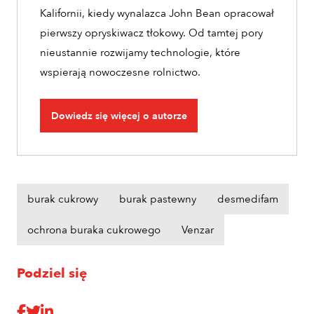
Kalifornii, kiedy wynalazca John Bean opracował
pierwszy opryskiwacz tłokowy. Od tamtej pory
nieustannie rozwijamy technologie, które
wspierają nowoczesne rolnictwo.
Dowiedz się więcej o autorze
burak cukrowy
burak pastewny
desmedifam
ochrona buraka cukrowego
Venzar
Podziel się