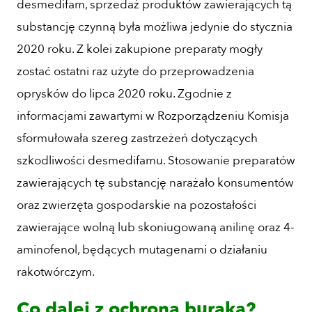
desmedifam, sprzedaż produktów zawierających tą
substancję czynną była możliwa jedynie do stycznia
2020 roku. Z kolei zakupione preparaty mogły
zostać ostatni raz użyte do przeprowadzenia
oprysków do lipca 2020 roku. Zgodnie z
informacjami zawartymi w Rozporządzeniu Komisja
sformułowała szereg zastrzeżeń dotyczących
szkodliwości desmedifamu. Stosowanie preparatów
zawierających tę substancję narażało konsumentów
oraz zwierzęta gospodarskie na pozostałości
zawierające wolną lub skoniugowaną anilinę oraz 4-
aminofenol, będących mutagenami o działaniu
rakotwórczym.
Co dalej z ochroną buraka?