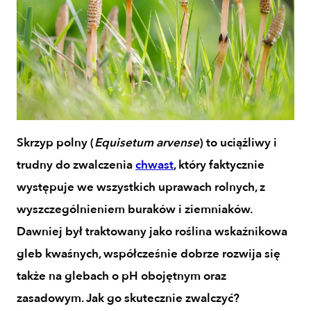
Skrzyp polny (
Equisetum arvense
) to uciążliwy i
trudny do zwalczenia
chwast
, który faktycznie
występuje we wszystkich uprawach rolnych, z
wyszczególnieniem buraków i ziemniaków.
Dawniej był traktowany jako roślina wskaźnikowa
gleb kwaśnych, współcześnie dobrze rozwija się
także na glebach o pH obojętnym oraz
zasadowym. Jak go skutecznie zwalczyć?