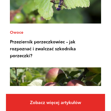
Owoce
Przeziernik porzeczkowiec – jak
rozpoznać i zwalczać szkodnika
porzeczki?
Zobacz więcej artykułów