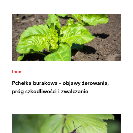
Inne
Pchełka burakowa – objawy żerowania,
próg szkodliwości i zwalczanie