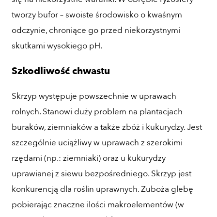
tworzy bufor – swoiste środowisko o kwaśnym
odczynie, chroniące go przed niekorzystnymi
skutkami wysokiego pH.
Szkodliwość chwastu
Skrzyp występuje powszechnie w uprawach
rolnych. Stanowi duży problem na plantacjach
buraków, ziemniaków a także zbóż i kukurydzy. Jest
szczególnie uciążliwy w uprawach z szerokimi
rzędami (np.: ziemniaki) oraz u kukurydzy
uprawianej z siewu bezpośredniego. Skrzyp jest
konkurencją dla roślin uprawnych. Zuboża glebę
pobierając znaczne ilości makroelementów (w