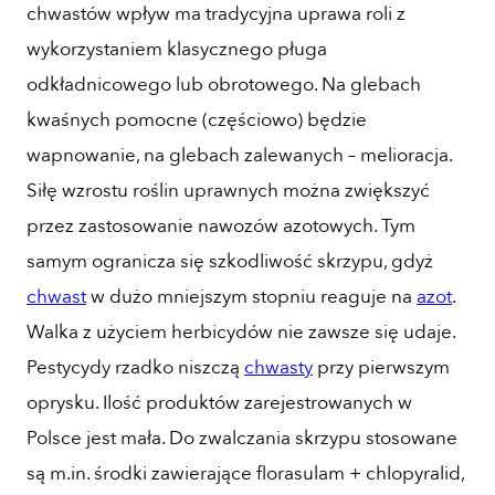
chwastów wpływ ma tradycyjna uprawa roli z
wykorzystaniem klasycznego pługa
odkładnicowego lub obrotowego. Na glebach
kwaśnych pomocne (częściowo) będzie
wapnowanie, na glebach zalewanych – melioracja.
Siłę wzrostu roślin uprawnych można zwiększyć
przez zastosowanie nawozów azotowych. Tym
samym ogranicza się szkodliwość skrzypu, gdyż
chwast
w dużo mniejszym stopniu reaguje na
azot
.
Walka z użyciem herbicydów nie zawsze się udaje.
Pestycydy rzadko niszczą
chwasty
przy pierwszym
oprysku. Ilość produktów zarejestrowanych w
Polsce jest mała. Do zwalczania skrzypu stosowane
są m.in. środki zawierające florasulam + chlopyralid,