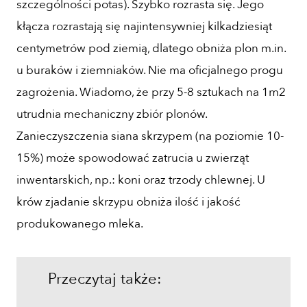
szczególności potas). Szybko rozrasta się. Jego
kłącza rozrastają się najintensywniej kilkadziesiąt
centymetrów pod ziemią, dlatego obniża plon m.in.
u buraków i ziemniaków. Nie ma oficjalnego progu
zagrożenia. Wiadomo, że przy 5-8 sztukach na 1m2
utrudnia mechaniczny zbiór plonów.
Zanieczyszczenia siana skrzypem (na poziomie 10-
15%) może spowodować zatrucia u zwierząt
inwentarskich, np.: koni oraz trzody chlewnej. U
krów zjadanie skrzypu obniża ilość i jakość
produkowanego mleka.
Przeczytaj także: