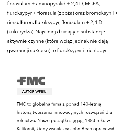
florasulam + aminopyralid + 2,4 D, MCPA,
fluroksypyr + florasula (zboża) oraz bromoksynil +
rimsulfuron, fluroksypyr, florasulam + 2,4 D
(kukurydza). Najsilniej działające substancje
aktywnie czynne (które wciąż jednak nie dają
gwarancji sukcesu) to fluroksypyr i trichlopyr.
AUTOR WPISU
FMC to globalna firma z ponad 140-letnią
historią tworzenia innowacyjnych rozwiązań dla
rolnictwa. Nasze początki sięgają 1883 roku w
Kalifornii, kiedy wynalazca John Bean opracował