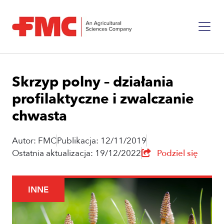
Skrzyp polny – działania
profilaktyczne i zwalczanie
chwasta
Autor: FMC
Publikacja: 12/11/2019
Ostatnia aktualizacja: 19/12/2022
Podziel się
INNE