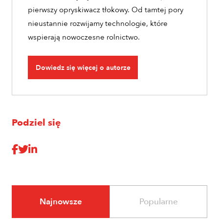
pierwszy opryskiwacz tłokowy. Od tamtej pory
nieustannie rozwijamy technologie, które
wspierają nowoczesne rolnictwo.
Dowiedz się więcej o autorze
Podziel się
Najnowsze
Popularne