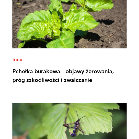
Inne
Pchełka burakowa – objawy żerowania,
próg szkodliwości i zwalczanie