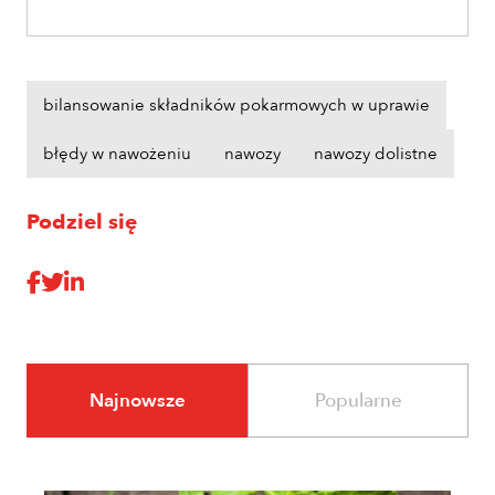
bilansowanie składników pokarmowych w uprawie
błędy w nawożeniu
nawozy
nawozy dolistne
Podziel się
Najnowsze
Popularne