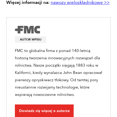
Więcej informacji na:
nawozy wieloskładnikowe >>
AUTOR WPISU
FMC to globalna firma z ponad 140-letnią
historią tworzenia innowacyjnych rozwiązań dla
rolnictwa. Nasze początki sięgają 1883 roku w
Kalifornii, kiedy wynalazca John Bean opracował
pierwszy opryskiwacz tłokowy. Od tamtej pory
nieustannie rozwijamy technologie, które
wspierają nowoczesne rolnictwo.
Dowiedz się więcej o autorze