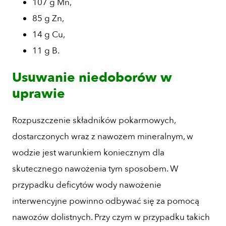
107 g Mn,
85 g Zn,
14 g Cu,
11 g B.
Usuwanie niedoborów w
uprawie
Rozpuszczenie składników pokarmowych,
dostarczonych wraz z nawozem mineralnym, w
wodzie jest warunkiem koniecznym dla
skutecznego nawożenia tym sposobem. W
przypadku deficytów wody nawożenie
interwencyjne powinno odbywać się za pomocą
nawozów dolistnych. Przy czym w przypadku takich