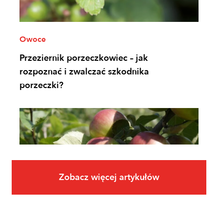
Owoce
Przeziernik porzeczkowiec – jak
rozpoznać i zwalczać szkodnika
porzeczki?
Zobacz więcej artykułów
Owoce