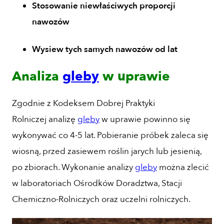
Stosowanie niewłaściwych proporcji
nawozów
Wysiew tych samych nawozów od lat
Analiza
gleby
w uprawie
Zgodnie z Kodeksem Dobrej Praktyki
Rolniczej analizę
gleby
w uprawie powinno się
wykonywać co 4-5 lat. Pobieranie próbek zaleca się
wiosną, przed zasiewem roślin jarych lub jesienią,
po zbiorach. Wykonanie analizy
gleby
można zlecić
w laboratoriach Ośrodków Doradztwa, Stacji
Chemiczno-Rolniczych oraz uczelni rolniczych.