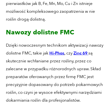
pierwiastków jak B, Fe, Mn, Mo, Cu i Zn istnieje
możliwość kompleksowego zaopatrzenia w nie
roślin drogą dolistną.
Nawozy dolistne FMC
Dzięki nowoczesnym technikom aktywizacji nawozy
dolistne FMC, takie jak
Hi-Phos
,
czy
Zinc 69
są
skutecznie wchłaniane przez rośliny, przez co
zalecane w przypadku różnorodnych upraw. Skład
preparatów oferowanych przez firmę FMC jest
precyzyjnie dopasowany do potrzeb pokarmowych
roślin, co czyni je wysoce efektywnymi narzędziami
dokarmiania roślin dla profesjonalistów.