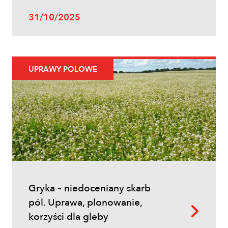
31/10/2025
UPRAWY POLOWE
Gryka – niedoceniany skarb
pól. Uprawa, plonowanie,
korzyści dla gleby