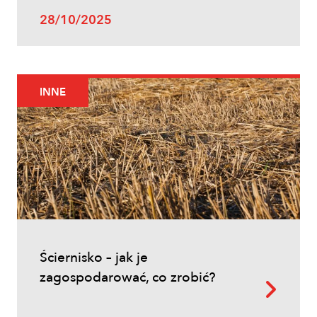
28/10/2025
INNE
Ściernisko – jak je
zagospodarować, co zrobić?