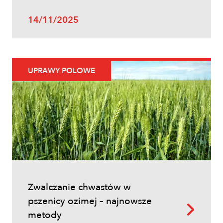
14/11/2025
UPRAWY POLOWE
Zwalczanie chwastów w
pszenicy ozimej – najnowsze
metody