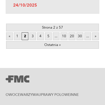
24/10/2025
Strona 2 z 57
«
1
2
3
4
5
...
10
20
30
...
»
Ostatnia »
OWOCE
WARZYWA
UPRAWY POLOWE
INNE