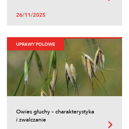
26/11/2025
UPRAWY POLOWE
Owies głuchy – charakterystyka
i zwalczanie