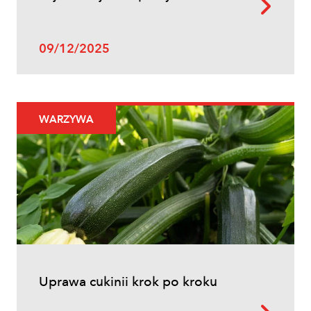
09/12/2025
WARZYWA
Uprawa cukinii krok po kroku