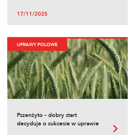
17/11/2025
UPRAWY POLOWE
Pszenżyto – dobry start
decyduje o sukcesie w uprawie