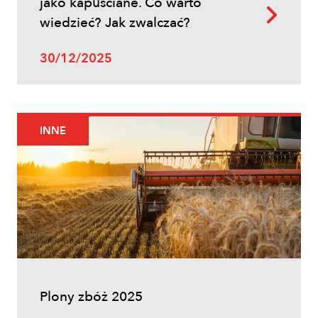
jako kapuściane. Co warto
wiedzieć? Jak zwalczać?
30/12/2025
INNE
Plony zbóż 2025