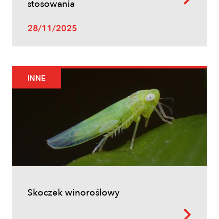
stosowania
28/11/2025
INNE
Skoczek winoroślowy